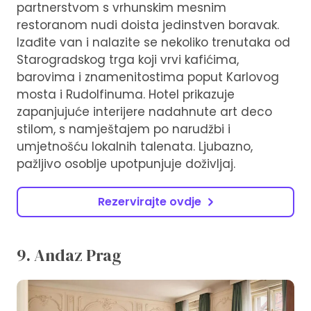
partnerstvom s vrhunskim mesnim
restoranom nudi doista jedinstven boravak.
Izađite van i nalazite se nekoliko trenutaka od
Starogradskog trga koji vrvi kafićima,
barovima i znamenitostima poput Karlovog
mosta i Rudolfinuma. Hotel prikazuje
zapanjujuće interijere nadahnute art deco
stilom, s namještajem po narudžbi i
umjetnošću lokalnih talenata. Ljubazno,
pažljivo osoblje upotpunjuje doživljaj.
Rezervirajte ovdje
9. Andaz Prag