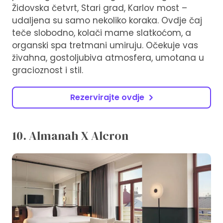
Židovska četvrt, Stari grad, Karlov most –
udaljena su samo nekoliko koraka. Ovdje čaj
teče slobodno, kolači mame slatkoćom, a
organski spa tretmani umiruju. Očekuje vas
živahna, gostoljubiva atmosfera, umotana u
gracioznost i stil.
Rezervirajte ovdje
10. Almanah X Alcron