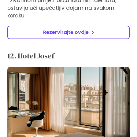
i živahnom umjetnošću lokalnih talenata,
ostavljajući upečatljiv dojam na svakom
koraku.
Rezervirajte ovdje
12. Hotel Josef