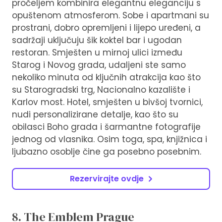
pročeljem kombinira elegantnu eleganciju s
opuštenom atmosferom. Sobe i apartmani su
prostrani, dobro opremljeni i lijepo uređeni, a
sadržaji uključuju šik koktel bar i ugodan
restoran. Smješten u mirnoj ulici između
Starog i Novog grada, udaljeni ste samo
nekoliko minuta od ključnih atrakcija kao što
su Starogradski trg, Nacionalno kazalište i
Karlov most. Hotel, smješten u bivšoj tvornici,
nudi personalizirane detalje, kao što su
obilasci Boho grada i šarmantne fotografije
jednog od vlasnika. Osim toga, spa, knjižnica i
ljubazno osoblje čine ga posebno posebnim.
Rezervirajte ovdje
8. The Emblem Prague