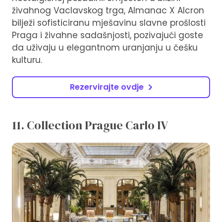
živahnog Vaclavskog trga, Almanac X Alcron
bilježi sofisticiranu mješavinu slavne prošlosti
Praga i živahne sadašnjosti, pozivajući goste
da uživaju u elegantnom uranjanju u češku
kulturu.
Rezervirajte ovdje
11. Collection Prague Carlo IV