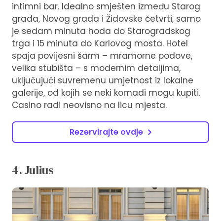
intimni bar. Idealno smješten između Starog
grada, Novog grada i Židovske četvrti, samo
je sedam minuta hoda do Starogradskog
trga i 15 minuta do Karlovog mosta. Hotel
spaja povijesni šarm – mramorne podove,
velika stubišta – s modernim detaljima,
uključujući suvremenu umjetnost iz lokalne
galerije, od kojih se neki komadi mogu kupiti.
Casino radi neovisno na licu mjesta.
Rezervirajte ovdje
4. Julius