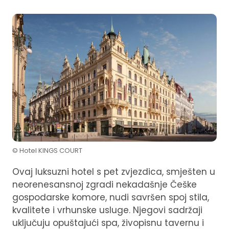
© Hotel KINGS COURT
Ovaj luksuzni hotel s pet zvjezdica, smješten u
neorenesansnoj zgradi nekadašnje Češke
gospodarske komore, nudi savršen spoj stila,
kvalitete i vrhunske usluge. Njegovi sadržaji
uključuju opuštajući spa, živopisnu tavernu i