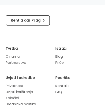
povijesti,...
Rent a car Prag
Tvrtka
Istraži
O nama
Blog
Partnerstvo
Priče
Uvjeti i odredbe
Podrška
Privatnost
Kontakt
Uvjeti korištenja
FAQ
Kolačići
Urednička politika