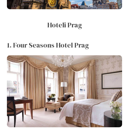
Hoteli Prag
1. Four Seasons Hotel Prag