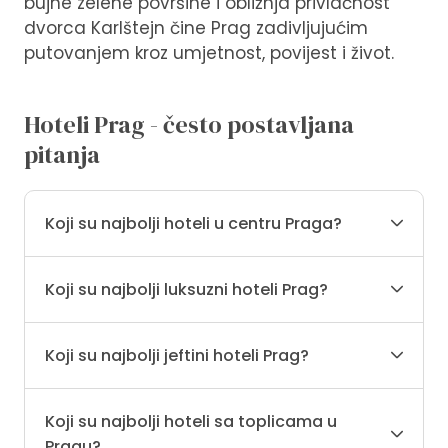
bujne zelene površine i obližnja privlačnost
dvorca Karlštejn čine Prag zadivljujućim
putovanjem kroz umjetnost, povijest i život.
Hoteli Prag - često postavljana
pitanja
Koji su najbolji hoteli u centru Praga?
Koji su najbolji luksuzni hoteli Prag?
Koji su najbolji jeftini hoteli Prag?
Koji su najbolji hoteli sa toplicama u
Pragu?