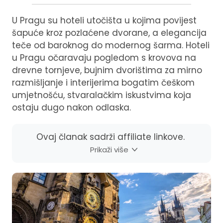
U Pragu su hoteli utočišta u kojima povijest
šapuće kroz pozlaćene dvorane, a elegancija
teče od baroknog do modernog šarma. Hoteli
u Pragu očaravaju pogledom s krovova na
drevne tornjeve, bujnim dvorištima za mirno
razmišljanje i interijerima bogatim češkom
umjetnošću, stvaralačkim iskustvima koja
ostaju dugo nakon odlaska.
Ovaj članak sadrži affiliate linkove.
Prikaži više