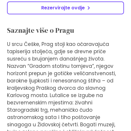
Rezervirajte ovdje
Saznajte više o Pragu
U srcu Češke, Prag stoji kao očaravajuća
tapiserija stoljeća, gdje se drevne priče
susreću s brujanjem današnjeg života.
Nazvan “Gradom stotinu tornjeva”, njegov
horizont prepun je gotičke veličanstvenosti,
barokne ljupkosti i renesansnog štiha – od
kraljevskog Praškog dvorca do slavnog
Karlovog mosta. Lutalice se izgube na
bezvremenskim mjestima: živahni
Starogradski trg, mehaničko čudo
astronomskog sata i tiho poštovanje
sinagoga u Židovskoj četvrti. Bogati muzeji,