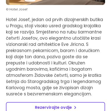
© Hotel Josef
Hotel Josef, jedan od prvih dizajnerskih butika
u Pragu, stoji visoko usred gradskog krajolika
koji se razvija. Smješteno na rubu šarmantne
četvrti Josefov, ovo elegantno utočište krasi
vizionarski rad arhitektice Eve Jiricna. S
prekrasnom pekarnicom, barom i doručkom
koji daje ton dana, poziva goste da se
prepuste i udobnosti i kulturi. Okružen
ugodnim barovima, kafićima i bogatom
atmosferom Židovske četvrti, samo je kratka
šetnja do Starogradskog trga i legendarnog
Karlovog mosta, gdje se živopisan dizajn
susreće s bezvremenskom elegancijom.
Rezervirajte ovdje