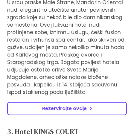
U srcu praške Male Strane, Mandarin Oriental
nudi elegantno utočište unutar povijesnih
zgrada koje su nekoć bile dio dominikanskog
samostana. Ovaj luksuzni hotel nudi
profinjene sobe, iznimnu uslugu, češki fusion
restoran i vrhunski spa centar. Iako skriven od
gužve, udaljen je samo nekoliko minuta hoda
od Karlovog mosta, Praškog dvorca i
Starogradskog trga. Bogata povijest hotela
uključuje ostatke crkve Svete Marije
Magdalene, arheološke nalaze izložene
posvuda i kapelicu iz 14. stoljeća sačuvanu
ispod staklenog poda lječilišta.
Rezervirajte ovdje
3. Hotel KINGS COURT