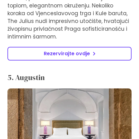
toplom, elegantnom okruženju. Nekoliko
koraka od Vjenceslavovog trga i Kule baruta,
The Julius nudi impresivno utočište, hvatajući
živopisnu privlačnost Praga sofisticiranošću i
intimnim šarmom.
Rezervirajte ovdje
5. Augustin