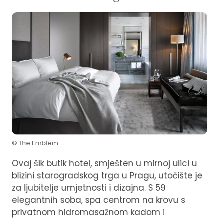
© The Emblem
Ovaj šik butik hotel, smješten u mirnoj ulici u
blizini starogradskog trga u Pragu, utočište je
za ljubitelje umjetnosti i dizajna. S 59
elegantnih soba, spa centrom na krovu s
privatnom hidromasažnom kadom i