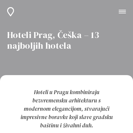
Hoteli Prag, Češka – 13
najboljih hotela
Hoteli u Pragu kombiniraju
bezvremensku arhitekturu s
modernom elegancijom, stvarajući
impresivne boravke koji slave gradsku
baštinu i živahni duh.