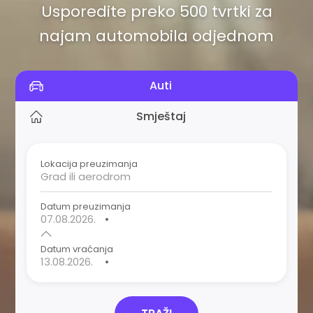
Usporedite preko 500 tvrtki za
najam automobila odjednom
Auti
Smještaj
Lokacija preuzimanja
Datum preuzimanja
•
Datum vraćanja
•