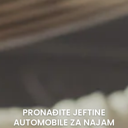
PRONAĐITE JEFTINE
AUTOMOBILE ZA NAJAM