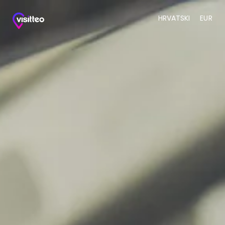
HRVATSKI
EUR