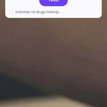
TRAŽI
Vraćanje na drugu lokaciju