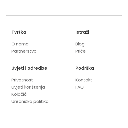
Tvrtka
Istraži
O nama
Blog
Partnerstvo
Priče
Uvjeti i odredbe
Podrška
Privatnost
Kontakt
Uvjeti korištenja
FAQ
Kolačići
Urednička politika