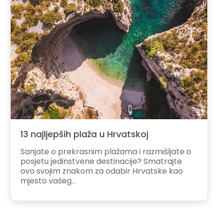
13 najljepših plaža u Hrvatskoj
Sanjate o prekrasnim plažama i razmišljate o
posjetu jedinstvene destinacije? Smatrajte
ovo svojim znakom za odabir Hrvatske kao
mjesto vašeg...