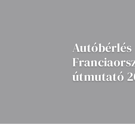
Autóbérlés
Franciaorsz
útmutató 2