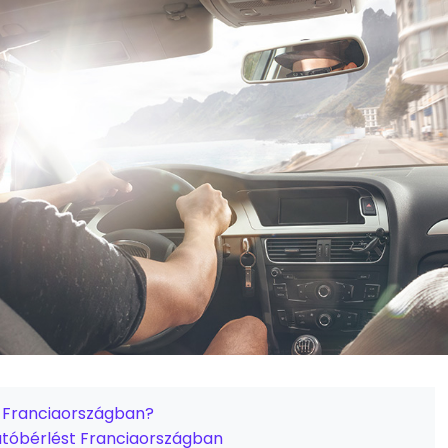
i Franciaországban?
autóbérlést Franciaországban