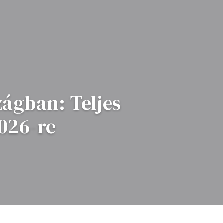
ágban: Teljes
026-re