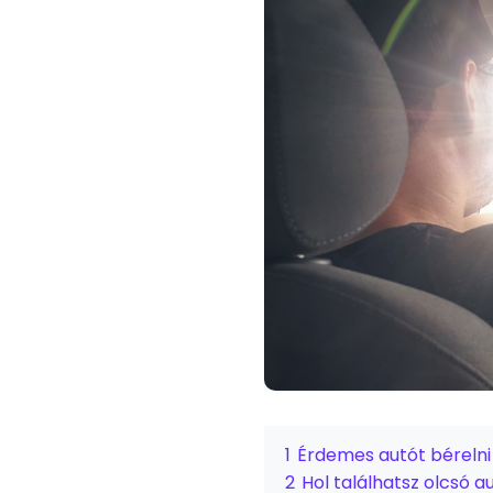
1
Érdemes autót béreln
2
Hol találhatsz olcsó 