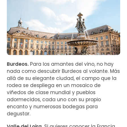
Burdeos.
Para los amantes del vino, no hay
nada como descubrir Burdeos al volante. Más
allá de su elegante ciudad, el campo que la
rodea se despliega en un mosaico de
viñedos de clase mundial y pueblos
adormecidos, cada uno con su propio
encanto y numerosas bodegas para
degustar.
Valle del Loira.
Si quieres conocer la Francia