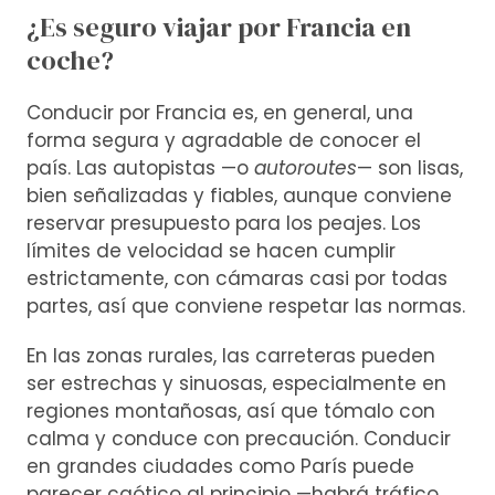
¿Es seguro viajar por Francia en
coche?
Conducir por Francia es, en general, una
forma segura y agradable de conocer el
país. Las autopistas —o
autoroutes
— son lisas,
bien señalizadas y fiables, aunque conviene
reservar presupuesto para los peajes. Los
límites de velocidad se hacen cumplir
estrictamente, con cámaras casi por todas
partes, así que conviene respetar las normas.
En las zonas rurales, las carreteras pueden
ser estrechas y sinuosas, especialmente en
regiones montañosas, así que tómalo con
calma y conduce con precaución. Conducir
en grandes ciudades como París puede
parecer caótico al principio —habrá tráfico