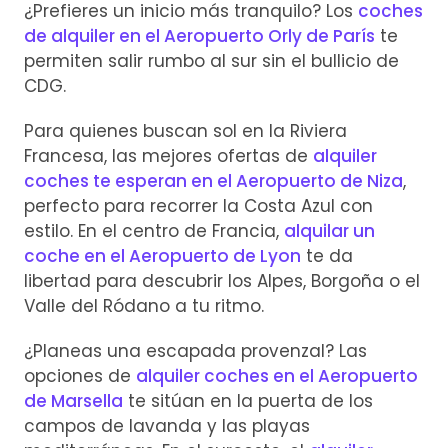
¿Prefieres un inicio más tranquilo? Los
coches
de alquiler en el Aeropuerto Orly de París
te
permiten salir rumbo al sur sin el bullicio de
CDG.
Para quienes buscan sol en la Riviera
Francesa, las mejores ofertas de
alquiler
coches te esperan en el Aeropuerto de Niza
,
perfecto para recorrer la Costa Azul con
estilo. En el centro de Francia,
alquilar un
coche en el Aeropuerto de Lyon
te da
libertad para descubrir los Alpes, Borgoña o el
Valle del Ródano a tu ritmo.
¿Planeas una escapada provenzal? Las
opciones de
alquiler coches en el Aeropuerto
de Marsella
te sitúan en la puerta de los
campos de lavanda y las playas