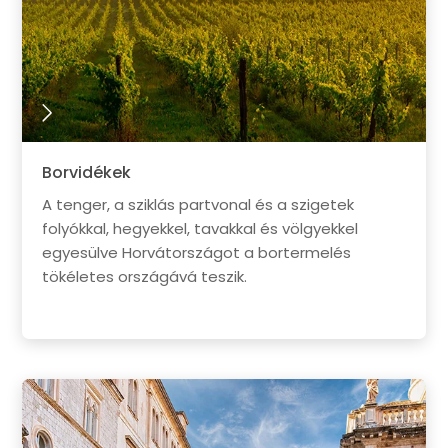
Borvidékek
A tenger, a sziklás partvonal és a szigetek
folyókkal, hegyekkel, tavakkal és völgyekkel
egyesülve Horvátországot a bortermelés
tökéletes országává teszik.