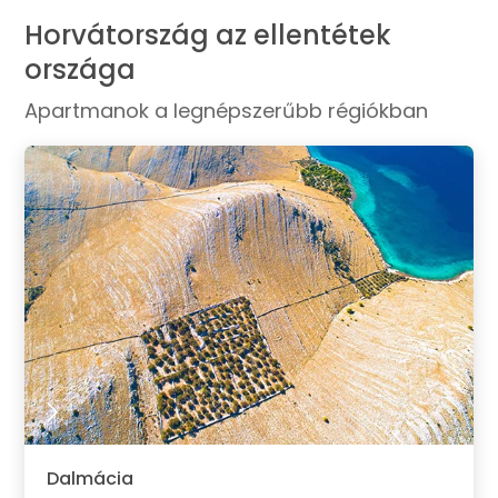
Horvátország az ellentétek
országa
Apartmanok a legnépszerűbb régiókban
Dalmácia