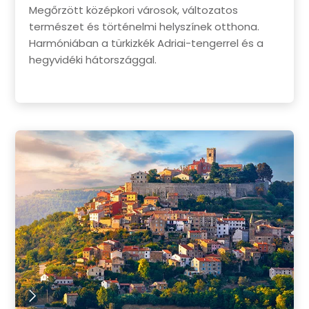
Megőrzött középkori városok, változatos
természet és történelmi helyszínek otthona.
Harmóniában a türkizkék Adriai-tengerrel és a
hegyvidéki hátországgal.