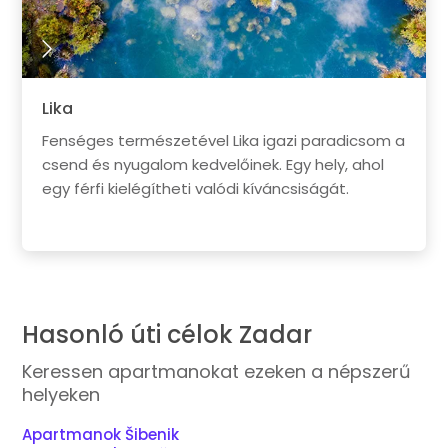
Lika
Fenséges természetével Lika igazi paradicsom a
csend és nyugalom kedvelőinek. Egy hely, ahol
egy férfi kielégítheti valódi kíváncsiságát.
Hasonló úti célok Zadar
Keressen apartmanokat ezeken a népszerű
helyeken
Apartmanok Šibenik