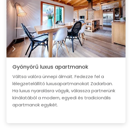
Gyönyörű luxus apartmanok
Váltsa valóra ünnepi álmait. Fedezze fel a
lélegzetelállító luxusapartmanokat Zadarban.
Ha luxus nyaralásra vágyik, válassza partnerünk
kínálatából a modern, egyedi és tradicionális
apartmanok egyikét.