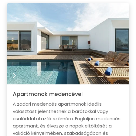
Apartmanok medencével
A zadari medencés apartmanok ideális
választást jelenthetnek a barátokkal vagy
családdal utazók számára. Foglaljon medencés
apartmant, és élvezze a napok eltöltését a
vakáció kényelmében, szabadságában és