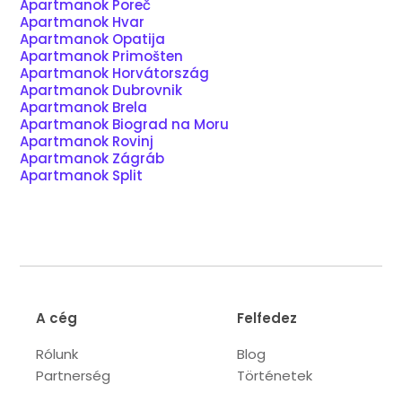
Apartmanok Poreč
Apartmanok Hvar
Apartmanok Opatija
Apartmanok Primošten
Apartmanok Horvátország
Apartmanok Dubrovnik
Apartmanok Brela
Apartmanok Biograd na Moru
Apartmanok Rovinj
Apartmanok Zágráb
Apartmanok Split
A cég
Felfedez
Rólunk
Blog
Partnerség
Történetek