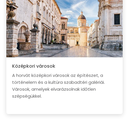
Középkori városok
A horvát középkori városok az építészet, a
történelem és a kultúra szabadtéri galériái.
Városok, amelyek elvarázsolnak időtlen
szépségükkel.