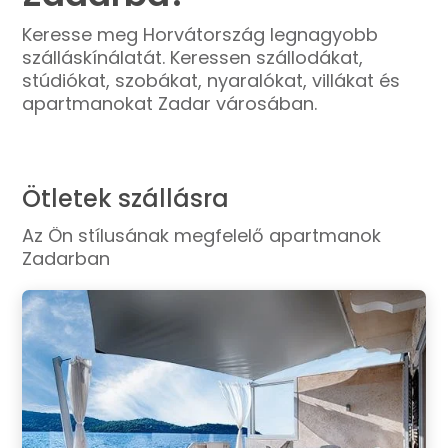
Keresse meg Horvátország legnagyobb
szálláskínálatát. Keressen szállodákat,
stúdiókat, szobákat, nyaralókat, villákat és
apartmanokat Zadar városában.
Ötletek szállásra
Az Ön stílusának megfelelő apartmanok
Zadarban