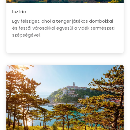
Isztria
Egy félsziget, ahol a tenger játékos dombokkal
és festői városokkal egyesül a vidék természeti
szépségével.