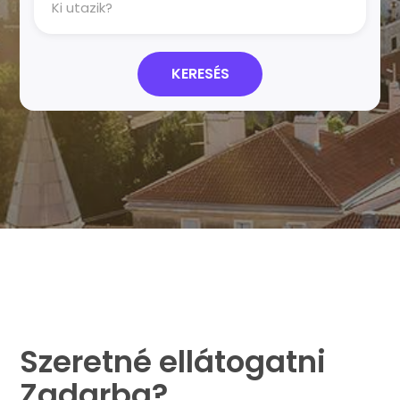
Ki utazik?
KERESÉS
Szeretné ellátogatni
Zadarba?