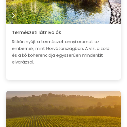
Természeti látnivalók
Ritkán nyújt a természet annyi örömet az
embernek, mint Horvátországban. A víz, a zöld
és a kő koherenciája egyszerűen mindenkit
elvarázsol.