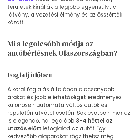
területek kínálják a legjobb egyensúlyt a
látvány, a vezetési élmény és az összérték
között.
Mi a legolcsóbb módja az
autóbérlésnek Olaszországban?
Foglalj időben
A korai foglalás általában alacsonyabb
árakat és jobb elérhetőséget eredményez,
különösen automata váltós autók és
repülőtéri átvétel esetén. Sok esetben már az
is elegendő, ha legalább
3–4 héttel az
utazás előtt
lefoglalod az autót, így
kedvezőbb alapárakat rögzíthetsz még