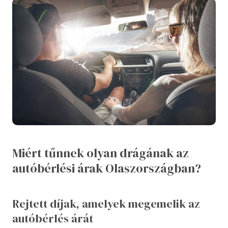
Miért tűnnek olyan drágának az
autóbérlési árak Olaszországban?
Rejtett díjak, amelyek megemelik az
autóbérlés árát