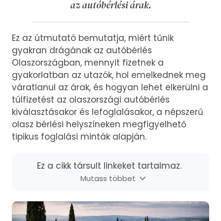
az autóbérlési árak.
Ez az útmutató bemutatja, miért tűnik
gyakran drágának az autóbérlés
Olaszországban, mennyit fizetnek a
gyakorlatban az utazók, hol emelkednek meg
váratlanul az árak, és hogyan lehet elkerülni a
túlfizetést az olaszországi autóbérlés
kiválasztásakor és lefoglalásakor, a népszerű
olasz bérlési helyszíneken megfigyelhető
tipikus foglalási minták alapján.
Ez a cikk társult linkeket tartalmaz.
Mutass többet