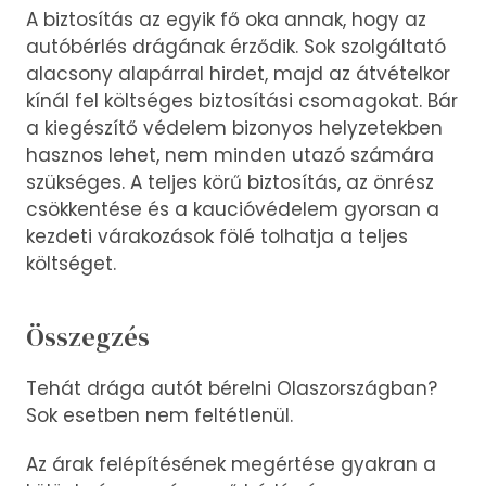
A biztosítás az egyik fő oka annak, hogy az
autóbérlés drágának érződik. Sok szolgáltató
alacsony alapárral hirdet, majd az átvételkor
kínál fel költséges biztosítási csomagokat. Bár
a kiegészítő védelem bizonyos helyzetekben
hasznos lehet, nem minden utazó számára
szükséges. A teljes körű biztosítás, az önrész
csökkentése és a kaucióvédelem gyorsan a
kezdeti várakozások fölé tolhatja a teljes
költséget.
Összegzés
Tehát drága autót bérelni Olaszországban?
Sok esetben nem feltétlenül.
Az árak felépítésének megértése gyakran a