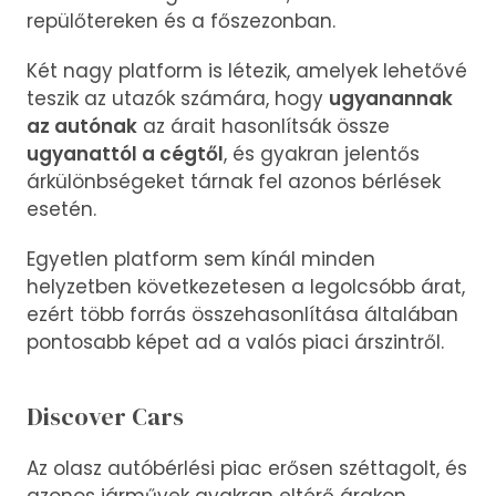
repülőtereken és a főszezonban.
Két nagy platform is létezik, amelyek lehetővé
teszik az utazók számára, hogy
ugyanannak
az autónak
az árait hasonlítsák össze
ugyanattól a cégtől
, és gyakran jelentős
árkülönbségeket tárnak fel azonos bérlések
esetén.
Egyetlen platform sem kínál minden
helyzetben következetesen a legolcsóbb árat,
ezért több forrás összehasonlítása általában
pontosabb képet ad a valós piaci árszintről.
Discover Cars
Az olasz autóbérlési piac erősen széttagolt, és