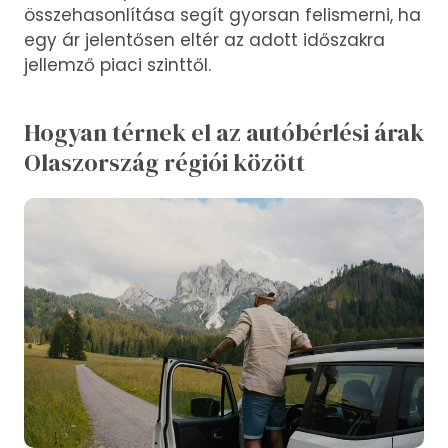
összehasonlítása segít gyorsan felismerni, ha
egy ár jelentősen eltér az adott időszakra
jellemző piaci szinttől.
Hogyan térnek el az autóbérlési árak
Olaszország régiói között