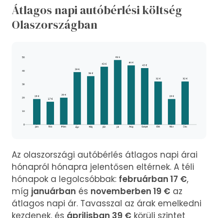
Átlagos napi autóbérlési költség
Olaszországban
Az olaszországi autóbérlés átlagos napi árai
hónapról hónapra jelentősen eltérnek. A téli
hónapok a legolcsóbbak:
februárban 17 €
,
míg
januárban
és
novemberben 19 €
az
átlagos napi ár. Tavasszal az árak emelkedni
kezdenek, és
áprilisban 39 €
körüli szintet