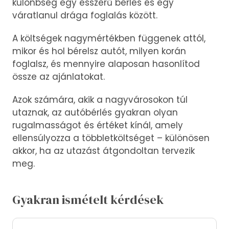
különbség egy ésszerű bérlés és egy
váratlanul drága foglalás között.
A költségek nagymértékben függenek attól,
mikor és hol bérelsz autót, milyen korán
foglalsz, és mennyire alaposan hasonlítod
össze az ajánlatokat.
Azok számára, akik a nagyvárosokon túl
utaznak, az autóbérlés gyakran olyan
rugalmasságot és értéket kínál, amely
ellensúlyozza a többletköltséget – különösen
akkor, ha az utazást átgondoltan tervezik
meg.
Gyakran ismételt kérdések