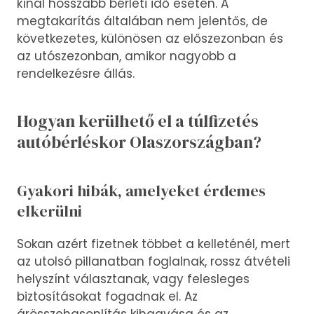
kínál hosszabb bérleti idő esetén. A
megtakarítás általában nem jelentős, de
következetes, különösen az előszezonban és
az utószezonban, amikor nagyobb a
rendelkezésre állás.
Hogyan kerülhető el a túlfizetés
autóbérléskor Olaszországban?
Gyakori hibák, amelyeket érdemes
elkerülni
Sokan azért fizetnek többet a kelleténél, mert
az utolsó pillanatban foglalnak, rossz átvételi
helyszínt választanak, vagy felesleges
biztosításokat fogadnak el. Az