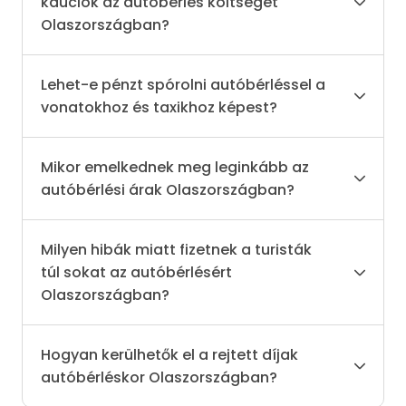
kauciók az autóbérlés költségét
Olaszországban?
Lehet-e pénzt spórolni autóbérléssel a
vonatokhoz és taxikhoz képest?
Mikor emelkednek meg leginkább az
autóbérlési árak Olaszországban?
Milyen hibák miatt fizetnek a turisták
túl sokat az autóbérlésért
Olaszországban?
Hogyan kerülhetők el a rejtett díjak
autóbérléskor Olaszországban?