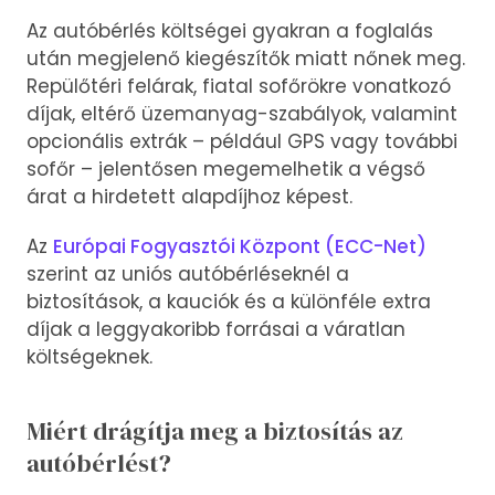
Az autóbérlés költségei gyakran a foglalás
után megjelenő kiegészítők miatt nőnek meg.
Repülőtéri felárak, fiatal sofőrökre vonatkozó
díjak, eltérő üzemanyag-szabályok, valamint
opcionális extrák – például GPS vagy további
sofőr – jelentősen megemelhetik a végső
árat a hirdetett alapdíjhoz képest.
Az
Európai Fogyasztói Központ (ECC-Net)
szerint az uniós autóbérléseknél a
biztosítások, a kauciók és a különféle extra
díjak a leggyakoribb forrásai a váratlan
költségeknek.
Miért drágítja meg a biztosítás az
autóbérlést?