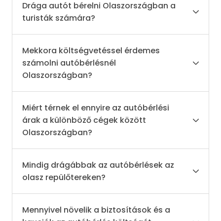
Drága autót bérelni Olaszországban a
turisták számára?
Mekkora költségvetéssel érdemes
számolni autóbérlésnél
Olaszországban?
Miért térnek el ennyire az autóbérlési
árak a különböző cégek között
Olaszországban?
Mindig drágábbak az autóbérlések az
olasz repülőtereken?
Mennyivel növelik a biztosítások és a