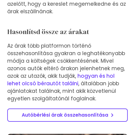
azelőtt, hogy a kereslet megemelkedne és az
árak elszállnának.
Hasonlítsd össze az árakat
Az árak több platformon történő
összehasonlítása gyakran a leghatékonyabb
módja a költségek csökkentésének. Mivel
azonos autók eltérő árakon jelenhetnek meg,
azok az utazók, akik tudják,
hogyan és hol
lehet olcsó bérautót találni
, általában jobb
ajánlatokat találnak, mint akik közvetlenül
egyetlen szolgáltatónál foglalnak.
Autóbérlési árak összehasonlítása