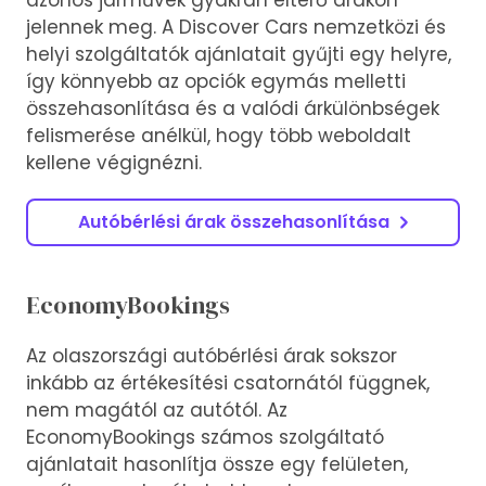
azonos járművek gyakran eltérő árakon
jelennek meg. A Discover Cars nemzetközi és
helyi szolgáltatók ajánlatait gyűjti egy helyre,
így könnyebb az opciók egymás melletti
összehasonlítása és a valódi árkülönbségek
felismerése anélkül, hogy több weboldalt
kellene végignézni.
Autóbérlési árak összehasonlítása
EconomyBookings
Az olaszországi autóbérlési árak sokszor
inkább az értékesítési csatornától függnek,
nem magától az autótól. Az
EconomyBookings számos szolgáltató
ajánlatait hasonlítja össze egy felületen,