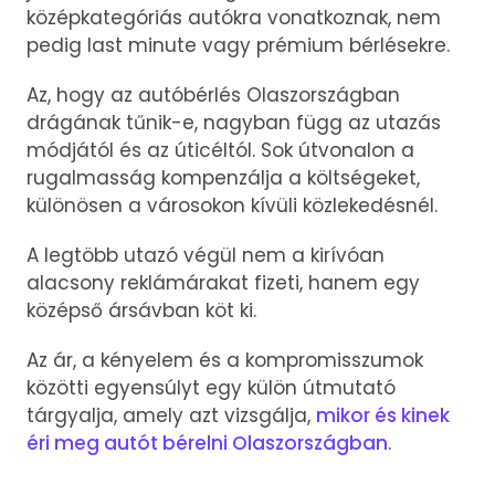
középkategóriás autókra vonatkoznak, nem
pedig last minute vagy prémium bérlésekre.
Az, hogy az autóbérlés Olaszországban
drágának tűnik-e, nagyban függ az utazás
módjától és az úticéltól. Sok útvonalon a
rugalmasság kompenzálja a költségeket,
különösen a városokon kívüli közlekedésnél.
A legtöbb utazó végül nem a kirívóan
alacsony reklámárakat fizeti, hanem egy
középső ársávban köt ki.
Az ár, a kényelem és a kompromisszumok
közötti egyensúlyt egy külön útmutató
tárgyalja, amely azt vizsgálja,
mikor és kinek
éri meg autót bérelni Olaszországban
.