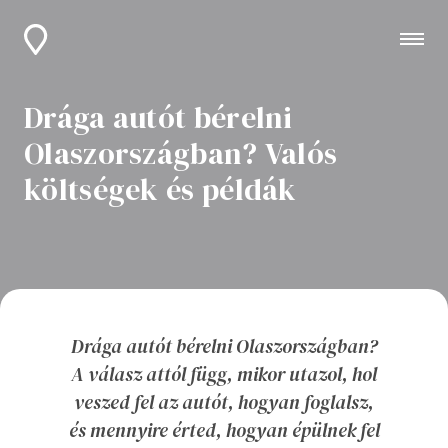
Drága autót bérelni
Olaszországban? Valós
költségek és példák
Drága autót bérelni Olaszországban?
A válasz attól függ, mikor utazol, hol
veszed fel az autót, hogyan foglalsz,
és mennyire érted, hogyan épülnek fel