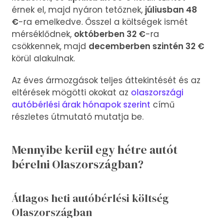
érnek el, majd nyáron tetőznek,
júliusban 48
€
-ra emelkedve. Ősszel a költségek ismét
mérséklődnek,
októberben 32 €
-ra
csökkennek, majd
decemberben szintén 32 €
körül alakulnak.
Az éves ármozgások teljes áttekintését és az
eltérések mögötti okokat az
olaszországi
autóbérlési árak hónapok szerint
című
részletes útmutató mutatja be.
Mennyibe kerül egy hétre autót
bérelni Olaszországban?
Átlagos heti autóbérlési költség
Olaszországban