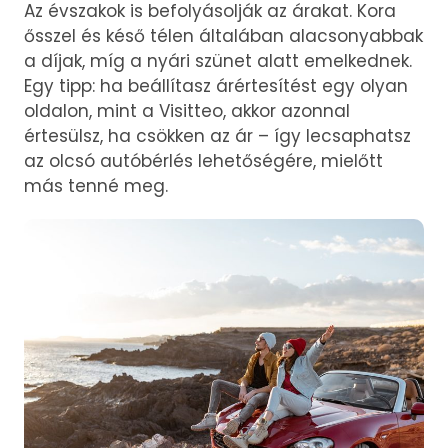
Az évszakok is befolyásolják az árakat. Kora
ősszel és késő télen általában alacsonyabbak
a díjak, míg a nyári szünet alatt emelkednek.
Egy tipp: ha beállítasz árértesítést egy olyan
oldalon, mint a Visitteo, akkor azonnal
értesülsz, ha csökken az ár – így lecsaphatsz
az olcsó autóbérlés lehetőségére, mielőtt
más tenné meg.