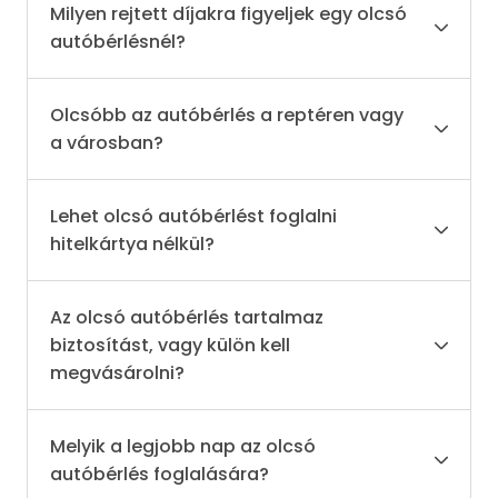
Milyen rejtett díjakra figyeljek egy olcsó
autóbérlésnél?
Olcsóbb az autóbérlés a reptéren vagy
a városban?
Lehet olcsó autóbérlést foglalni
hitelkártya nélkül?
Az olcsó autóbérlés tartalmaz
biztosítást, vagy külön kell
megvásárolni?
Melyik a legjobb nap az olcsó
autóbérlés foglalására?