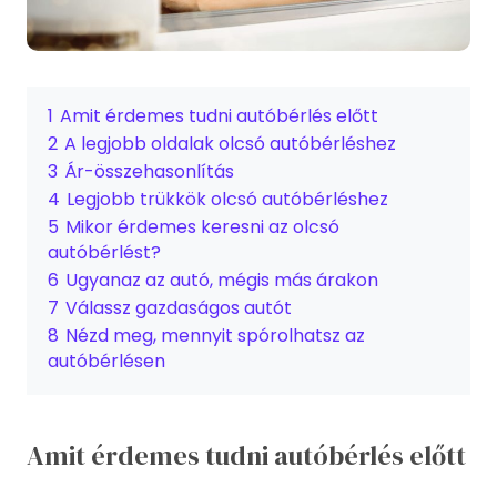
1
Amit érdemes tudni autóbérlés előtt
2
A legjobb oldalak olcsó autóbérléshez
3
Ár-összehasonlítás
4
Legjobb trükkök olcsó autóbérléshez
5
Mikor érdemes keresni az olcsó
autóbérlést?
6
Ugyanaz az autó, mégis más árakon
7
Válassz gazdaságos autót
8
Nézd meg, mennyit spórolhatsz az
autóbérlésen
Amit érdemes tudni autóbérlés előtt