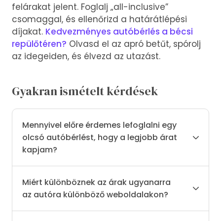
felárakat jelent. Foglalj „all-inclusive”
csomaggal, és ellenőrizd a határátlépési
díjakat.
Kedvezményes autóbérlés a bécsi
repülőtéren?
Olvasd el az apró betűt, spórolj
az idegeiden, és élvezd az utazást.
Gyakran ismételt kérdések
Mennyivel előre érdemes lefoglalni egy
olcsó autóbérlést, hogy a legjobb árat
kapjam?
Miért különböznek az árak ugyanarra
az autóra különböző weboldalakon?