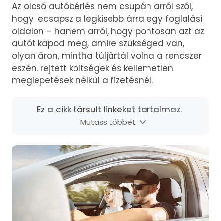
Az olcsó autóbérlés nem csupán arról szól,
hogy lecsapsz a legkisebb árra egy foglalási
oldalon – hanem arról, hogy pontosan azt az
autót kapod meg, amire szükséged van,
olyan áron, mintha túljártál volna a rendszer
eszén, rejtett költségek és kellemetlen
meglepetések nélkül a fizetésnél.
Ez a cikk társult linkeket tartalmaz.
Mutass többet