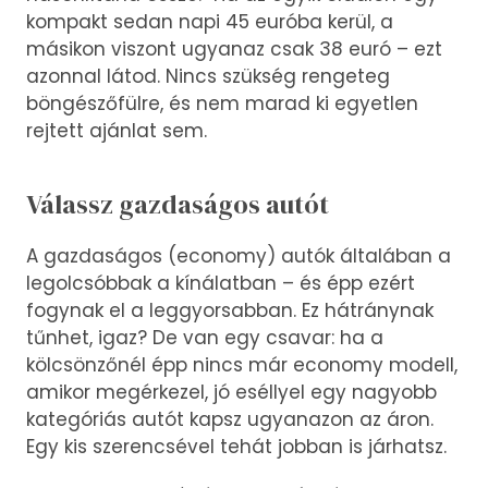
kompakt sedan napi 45 euróba kerül, a
másikon viszont ugyanaz csak 38 euró – ezt
azonnal látod. Nincs szükség rengeteg
böngészőfülre, és nem marad ki egyetlen
rejtett ajánlat sem.
Válassz gazdaságos autót
A gazdaságos (economy) autók általában a
legolcsóbbak a kínálatban – és épp ezért
fogynak el a leggyorsabban. Ez hátránynak
tűnhet, igaz? De van egy csavar: ha a
kölcsönzőnél épp nincs már economy modell,
amikor megérkezel, jó eséllyel egy nagyobb
kategóriás autót kapsz ugyanazon az áron.
Egy kis szerencsével tehát jobban is járhatsz.