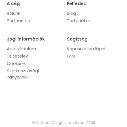
A cég
Felfedez
Rólunk
Blog
Partnerség
Történetek
Jogi információk
Segítség
Adatvédelem
Kapcsolatba lépni
Feltételek
FAQ
Cookie-k
Szerkesztőségi
irányelvek
© Visitteo. All rights reserved. 2026