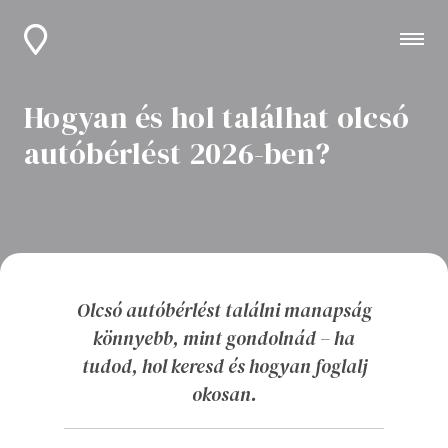
Hogyan és hol találhat olcsó
autóbérlést 2026-ben?
Olcsó autóbérlést találni manapság
könnyebb, mint gondolnád – ha
tudod, hol keresd és hogyan foglalj
okosan.