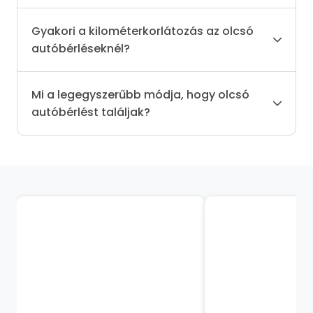
Gyakori a kilométerkorlátozás az olcsó
autóbérléseknél?
Mi a legegyszerűbb módja, hogy olcsó
autóbérlést találjak?