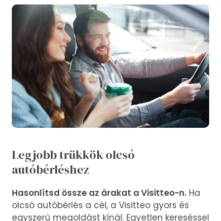
Legjobb trükkök olcsó
autóbérléshez
Hasonlítsd össze az árakat a Visitteo-n.
Ha
olcsó autóbérlés a cél, a Visitteo gyors és
egyszerű megoldást kínál. Egyetlen kereséssel