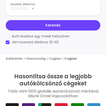
Leadás dátuma
•
Keresés
Autó leadása egy másik helyszínen
Járművezető életkora 25-65
Autóbérlés
Olaszország
Cagliari
Cagliari
Hasonlítsa össze a legjobb
autókölcsönző cégeket
Több mint 1000 globális autókölcsönző márkával
állunk Önnel kapcsolatban