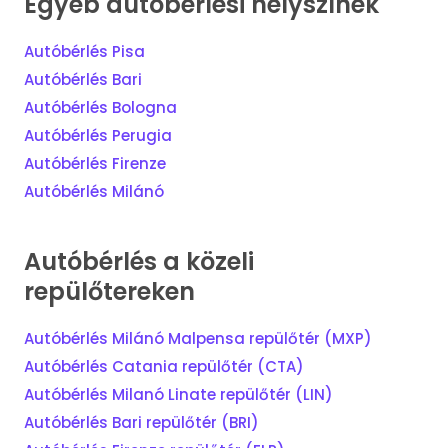
Egyéb autóbérlési helyszínek
Autóbérlés Pisa
Autóbérlés Bari
Autóbérlés Bologna
Autóbérlés Perugia
Autóbérlés Firenze
Autóbérlés Milánó
Autóbérlés a közeli
repülőtereken
Autóbérlés Milánó Malpensa repülőtér (MXP)
Autóbérlés Catania repülőtér (CTA)
Autóbérlés Milanó Linate repülőtér (LIN)
Autóbérlés Bari repülőtér (BRI)