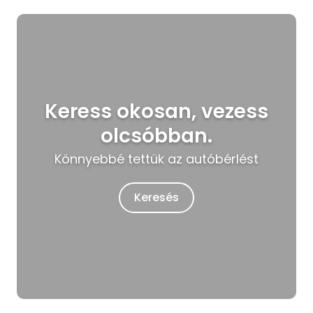
Keress okosan, vezess
olcsóbban.
Könnyebbé tettük az autóbérlést
Keresés