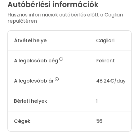
Autóbérlési információk
Hasznos információk autóbérlés előtt a Cagliari
repülőtéren
Átvétel helye
Cagliari
A legolcsóbb cég
Felirent
A legolcsóbb ár
48.24€/day
Bérleti helyek
1
Cégek
56