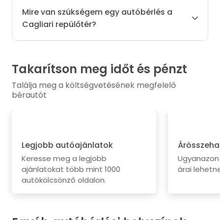
Mire van szükségem egy autóbérlés a
Cagliari repülőtér?
Takarítson meg időt és pénzt
Találja meg a költségvetésének megfelelő
bérautót
Legjobb autóajánlatok
Árösszeha
Keresse meg a legjobb
Ugyanazon 
ajánlatokat több mint 1000
árai lehetne
autókölcsönző oldalon.