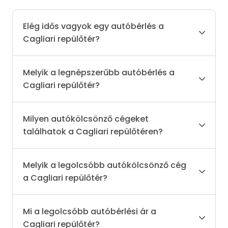
Elég idős vagyok egy autóbérlés a
Cagliari repülőtér?
Melyik a legnépszerűbb autóbérlés a
Cagliari repülőtér?
Milyen autókölcsönző cégeket
találhatok a Cagliari repülőtéren?
Melyik a legolcsóbb autókölcsönző cég
a Cagliari repülőtér?
Mi a legolcsóbb autóbérlési ár a
Cagliari repülőtér?