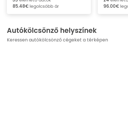
85.48€
legolcsóbb ár
96.00€
leg
Autókölcsönző helyszínek
Keressen autókölcsönző cégeket a térképen