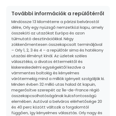
További információk a repülőtérről
Mindössze 13 kilométerre a párizsi belvárostól
délre, Orly egy nyüzsgő nemzetközi kapu, amely
összeköti az utazókat Európa és azon
túlmutató desztinációkkal. Négy
zökkenőmentesen összekapcsolt termináljával
– Orly 1, 2, 3 és 4 – a repülőtér sima és hatékony
utazási élményt kínál. Az üzletek széles
választéka, a divatos éttermektől és
kiskereskedelmi egységektől kezdve a
vámmentes boltokig és kényelmes
várótermekig mind a milliók igényeit szolgálják ki.
Minden évben 32 millió utas halad át kapuin,
megerősítve szerepét az Île-de-France régió
összekapcsolhatóságának kulcsfontosságú
elemében. Autóval a belváros elérhetősége 20
és 40 perc között változik a forgalomtól
függően, így kényelmes választás. Orly nagy és