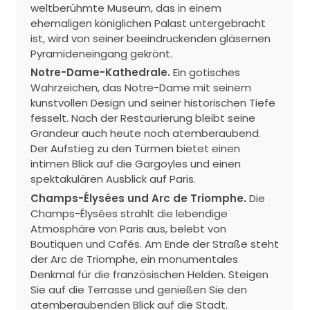
weltberühmte Museum, das in einem
ehemaligen königlichen Palast untergebracht
ist, wird von seiner beeindruckenden gläsernen
Pyramideneingang gekrönt.
Notre-Dame-Kathedrale.
Ein gotisches
Wahrzeichen, das Notre-Dame mit seinem
kunstvollen Design und seiner historischen Tiefe
fesselt. Nach der Restaurierung bleibt seine
Grandeur auch heute noch atemberaubend.
Der Aufstieg zu den Türmen bietet einen
intimen Blick auf die Gargoyles und einen
spektakulären Ausblick auf Paris.
Champs-Élysées und Arc de Triomphe.
Die
Champs-Élysées strahlt die lebendige
Atmosphäre von Paris aus, belebt von
Boutiquen und Cafés. Am Ende der Straße steht
der Arc de Triomphe, ein monumentales
Denkmal für die französischen Helden. Steigen
Sie auf die Terrasse und genießen Sie den
atemberaubenden Blick auf die Stadt.