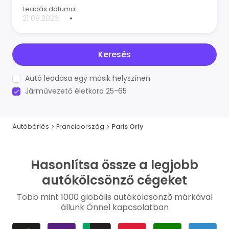
Leadás dátuma
•
Keresés
Autó leadása egy másik helyszínen
Járművezető életkora 25-65
Autóbérlés
Franciaország
Paris Orly
Hasonlítsa össze a legjobb
autókölcsönző cégeket
Több mint 1000 globális autókölcsönző márkával
állunk Önnel kapcsolatban