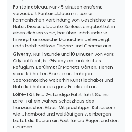
Fontainebleau.
Nur 45 Minuten entfernt
verzaubert Fontainebleau mit seiner
harmonischen Verbindung von Geschichte und
Natur. Dieses elegante Schloss, eingebettet in
einen dichten Wald, hat über Jahrhunderte
hinweg französische Monarchen beherbergt
und strahlt zeitlose Eleganz und Charme aus.
Giverny.
Nur 1 Stunde und 10 Minuten von Paris
Orly entfernt, ist Giverny ein malerisches
Refugium. Berühmt für Monets Gärten, ziehen
seine lebhaften Blumen und ruhigen
Seerosenteiche weiterhin Kunstliebhaber und
Naturliebhaber aus ganz Frankreich an.
Loire-Tal.
Eine 2-stündige Fahrt führt Sie ins
Loire-Tal, ein wahres Schatzhaus des
französischen Erbes. Mit prächtigen Schlössern
wie Chambord und weitläufigen Weinbergen
bietet die Region ein Fest für die Augen und den
Gaumen.