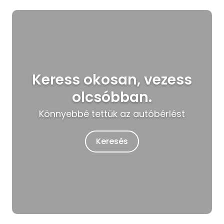
Keress okosan, vezess
olcsóbban.
Könnyebbé tettük az autóbérlést
Keresés