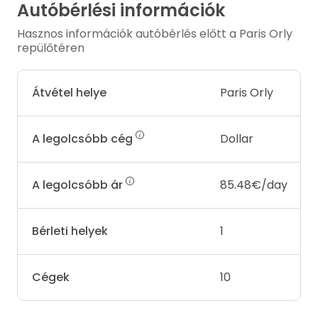
Autóbérlési információk
Hasznos információk autóbérlés előtt a Paris Orly
repülőtéren
Átvétel helye
Paris Orly
A legolcsóbb cég
Dollar
A legolcsóbb ár
85.48€/day
Bérleti helyek
1
Cégek
10