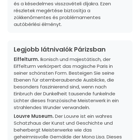
és a késedelmes visszavételi díjakra. Ezen
részletek megértése biztosítja a
zökkenőmentes és problémamentes
autóbérlési élményt.
Legjobb látnivalók Párizsban
Eiffelturm.
Ikonisch und majestätisch, der
Eiffelturm verkörpert das magische Paris in
seiner schönsten Form. Besteigen Sie seine
Ebenen für atemberaubende Ausblicke, die
besonders faszinierend sind, wenn nach
Einbruch der Dunkelheit tausende funkelnde
Lichter dieses französische Meisterwerk in ein
strahlendes Wunder verwandeln.
Louvre Museum.
Der Louvre ist ein wahres
Schatzhaus der Kunst und Geschichte und
beherbergt Meisterwerke wie das
geheimnisvolle Gemälde der Mona Lisa. Dieses