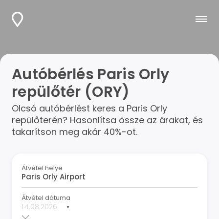
Autóbérlés Paris Orly
repülőtér (ORY)
Olcsó autóbérlést keres a Paris Orly
repülőterén? Hasonlítsa össze az árakat, és
takarítson meg akár 40%-ot.
Átvétel helye
Átvétel dátuma
•