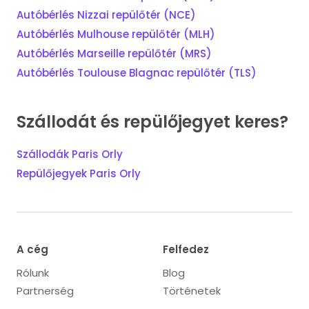
Autóbérlés Nizzai repülőtér (NCE)
Autóbérlés Mulhouse repülőtér (MLH)
Autóbérlés Marseille repülőtér (MRS)
Autóbérlés Toulouse Blagnac repülőtér (TLS)
Szállodát és repülőjegyet keres?
Szállodák Paris Orly
Repülőjegyek Paris Orly
A cég
Felfedez
Rólunk
Blog
Partnerség
Történetek