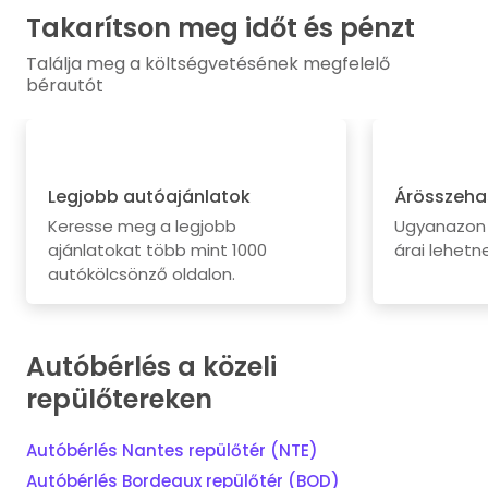
Takarítson meg időt és pénzt
Találja meg a költségvetésének megfelelő
bérautót
Legjobb autóajánlatok
Árösszeha
Keresse meg a legjobb
Ugyanazon 
ajánlatokat több mint 1000
árai lehetne
autókölcsönző oldalon.
Autóbérlés a közeli
repülőtereken
Autóbérlés Nantes repülőtér (NTE)
Autóbérlés Bordeaux repülőtér (BOD)