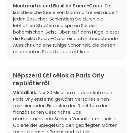
Montmartre und Basilika Sacré-Cœur.
Die
künstlerische Seele von Montmartre verzaubert
jeden Besucher. Schlendern Sie durch die
lebhaften Straßen und spüren Sie den
bohemischen Geist. Oben auf dem Hügel bietet
die Basilika Sacré-Cœur eine atemberaubende
Aussicht und eine ruhige Schönheit, die diesen
charmanten Stadtteil perfekt krönt.
Népszerű úti célok a Paris Orly
repülőtérről
Versailles.
Nur 30 Minuten mit dem Auto von
Paris Orly entfernt, gewährt Versailles einen
faszinierenden Einblick in den Reichtum der
französischen Geschichte. Das
atemberaubende Schloss Versailles, mit seiner
Galerie der Spiegel und den gepflegten Gärten,
fängt die royale Pracht perfekt ein.