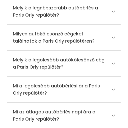
Melyik a legnépszerűbb autóbérlés a
Paris Orly repülőtér?
Milyen autókölcsönző cégeket
találhatok a Paris Orly repülőtéren?
Melyik a legolcsóbb autókölcsönző cég
a Paris Orly repülőtér?
Mi a legolcsóbb autóbérlési ár a Paris
Orly repülőtér?
Mi az átlagos autóbérlés napi ára a
Paris Orly repülőtér?