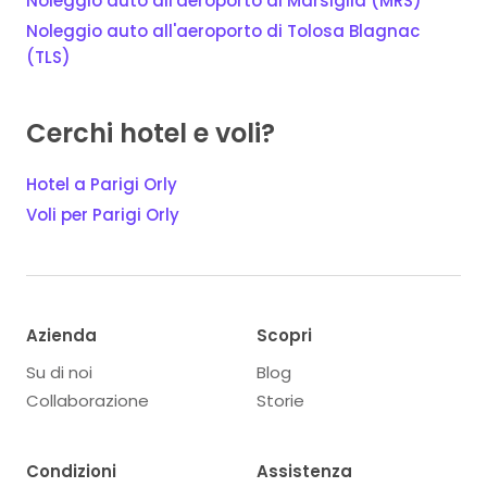
Noleggio auto all'aeroporto di Marsiglia (MRS)
Noleggio auto all'aeroporto di Tolosa Blagnac
(TLS)
Cerchi hotel e voli?
Hotel a Parigi Orly
Voli per Parigi Orly
Azienda
Scopri
Su di noi
Blog
Collaborazione
Storie
Condizioni
Assistenza