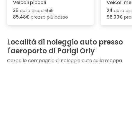
Veicoli piccoli
Veicoli me
35
auto disponibili
24
auto disp
85.48€
prezzo più basso
96.00€
pre
Località di noleggio auto presso
l'aeroporto di Parigi Orly
Cerca le compagnie di noleggio auto sulla mappa