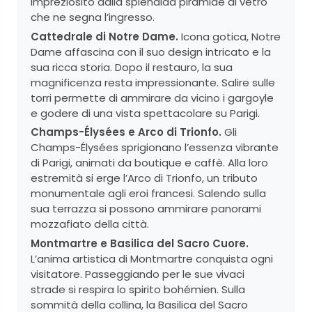
impreziosito dalla splendida piramide di vetro
che ne segna l’ingresso.
Cattedrale di Notre Dame.
Icona gotica, Notre
Dame affascina con il suo design intricato e la
sua ricca storia. Dopo il restauro, la sua
magnificenza resta impressionante. Salire sulle
torri permette di ammirare da vicino i gargoyle
e godere di una vista spettacolare su Parigi.
Champs-Élysées e Arco di Trionfo.
Gli
Champs-Élysées sprigionano l’essenza vibrante
di Parigi, animati da boutique e caffè. Alla loro
estremità si erge l’Arco di Trionfo, un tributo
monumentale agli eroi francesi. Salendo sulla
sua terrazza si possono ammirare panorami
mozzafiato della città.
Montmartre e Basilica del Sacro Cuore.
L’anima artistica di Montmartre conquista ogni
visitatore. Passeggiando per le sue vivaci
strade si respira lo spirito bohémien. Sulla
sommità della collina, la Basilica del Sacro