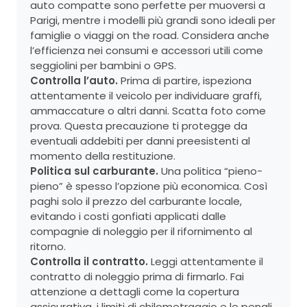
auto compatte sono perfette per muoversi a
Parigi, mentre i modelli più grandi sono ideali per
famiglie o viaggi on the road. Considera anche
l’efficienza nei consumi e accessori utili come
seggiolini per bambini o GPS.
Controlla l’auto.
Prima di partire, ispeziona
attentamente il veicolo per individuare graffi,
ammaccature o altri danni. Scatta foto come
prova. Questa precauzione ti protegge da
eventuali addebiti per danni preesistenti al
momento della restituzione.
Politica sul carburante.
Una politica “pieno-
pieno” è spesso l’opzione più economica. Così
paghi solo il prezzo del carburante locale,
evitando i costi gonfiati applicati dalle
compagnie di noleggio per il rifornimento al
ritorno.
Controlla il contratto.
Leggi attentamente il
contratto di noleggio prima di firmarlo. Fai
attenzione a dettagli come la copertura
assicurativa, i limiti di chilometraggio e le penali