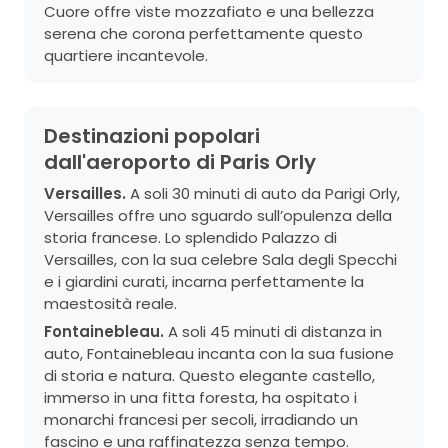
Cuore offre viste mozzafiato e una bellezza
serena che corona perfettamente questo
quartiere incantevole.
Destinazioni popolari
dall'aeroporto di Paris Orly
Versailles.
A soli 30 minuti di auto da Parigi Orly,
Versailles offre uno sguardo sull’opulenza della
storia francese. Lo splendido Palazzo di
Versailles, con la sua celebre Sala degli Specchi
e i giardini curati, incarna perfettamente la
maestosità reale.
Fontainebleau.
A soli 45 minuti di distanza in
auto, Fontainebleau incanta con la sua fusione
di storia e natura. Questo elegante castello,
immerso in una fitta foresta, ha ospitato i
monarchi francesi per secoli, irradiando un
fascino e una raffinatezza senza tempo.