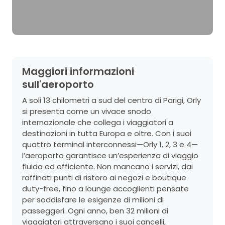
Maggiori informazioni
sull'aeroporto
A soli 13 chilometri a sud del centro di Parigi, Orly
si presenta come un vivace snodo
internazionale che collega i viaggiatori a
destinazioni in tutta Europa e oltre. Con i suoi
quattro terminal interconnessi—Orly 1, 2, 3 e 4—
l’aeroporto garantisce un’esperienza di viaggio
fluida ed efficiente. Non mancano i servizi, dai
raffinati punti di ristoro ai negozi e boutique
duty-free, fino a lounge accoglienti pensate
per soddisfare le esigenze di milioni di
passeggeri. Ogni anno, ben 32 milioni di
viaggiatori attraversano i suoi cancelli,