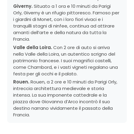
Giverny.
Situato a 1 ora e 10 minuti da Parigi
Orly, Giverny è un rifugio pittoresco. Famoso per
i giardini di Monet, con i loro fiori vivaci e i
tranquilli stagni di ninfee, continua ad attirare
amanti dell’arte e della natura da tutta la
Francia.
Valle della Loira.
Con 2 ore di auto si arriva
nella Valle della Loira, un autentico scrigno del
patrimonio francese. I suoi magnifici castelli,
come Chambord, e i vasti vigneti regalano una
festa per gli occhi e il palato.
Rouen.
Rouen, a 2 ore e 10 minuti da Parigi Orly,
intreccia architettura medievale e storia
intensa. La sua imponente cattedrale e la
piazza dove Giovanna d’Arco incontrò il suo
destino narrano vividamente il passato della
Francia.