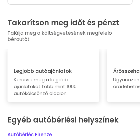
Takarítson meg időt és pénzt
Találja meg a költségvetésének megfelelő
bérautót
Legjobb autóajánlatok
Árösszeha
Keresse meg a legjobb
Ugyanazon 
ajánlatokat több mint 1000
árai lehetne
autókölcsönző oldalon.
Egyéb autóbérlési helyszínek
Autóbérlés Firenze