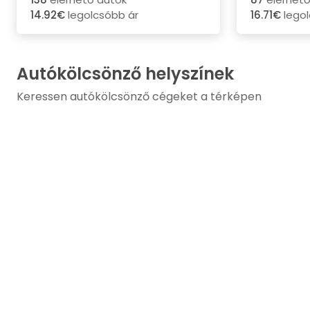
14.92€
legolcsóbb ár
16.71€
legol
Autókölcsönző helyszínek
Keressen autókölcsönző cégeket a térképen