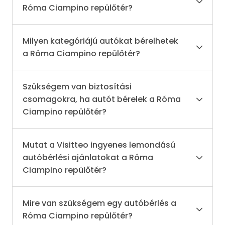
Róma Ciampino repülőtér?
Milyen kategóriájú autókat bérelhetek
a Róma Ciampino repülőtér?
Szükségem van biztosítási
csomagokra, ha autót bérelek a Róma
Ciampino repülőtér?
Mutat a Visitteo ingyenes lemondású
autóbérlési ajánlatokat a Róma
Ciampino repülőtér?
Mire van szükségem egy autóbérlés a
Róma Ciampino repülőtér?