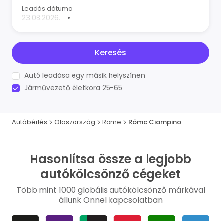
Leadás dátuma
•
Keresés
Autó leadása egy másik helyszínen
Járművezető életkora 25-65
Autóbérlés
Olaszország
Rome
Róma Ciampino
Hasonlítsa össze a legjobb
autókölcsönző cégeket
Több mint 1000 globális autókölcsönző márkával
állunk Önnel kapcsolatban