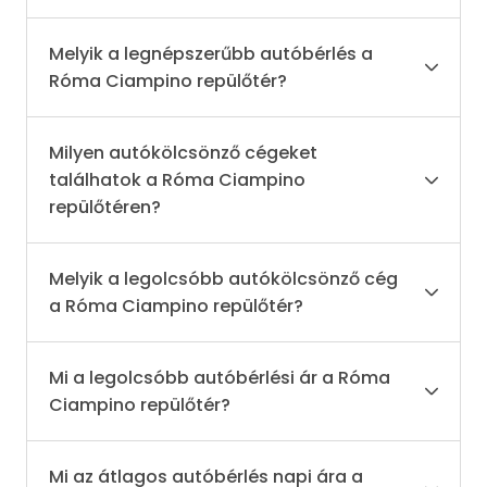
Melyik a legnépszerűbb autóbérlés a
Róma Ciampino repülőtér?
Milyen autókölcsönző cégeket
találhatok a Róma Ciampino
repülőtéren?
Melyik a legolcsóbb autókölcsönző cég
a Róma Ciampino repülőtér?
Mi a legolcsóbb autóbérlési ár a Róma
Ciampino repülőtér?
Mi az átlagos autóbérlés napi ára a