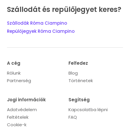
Szállodát és repülőjegyet keres?
Szállodák Róma Ciampino
Repülőjegyek Róma Ciampino
A cég
Felfedez
Rólunk
Blog
Partnerség
Történetek
Jogi információk
Segítség
Adatvédelem
Kapcsolatba lépni
Feltételek
FAQ
Cookie-k