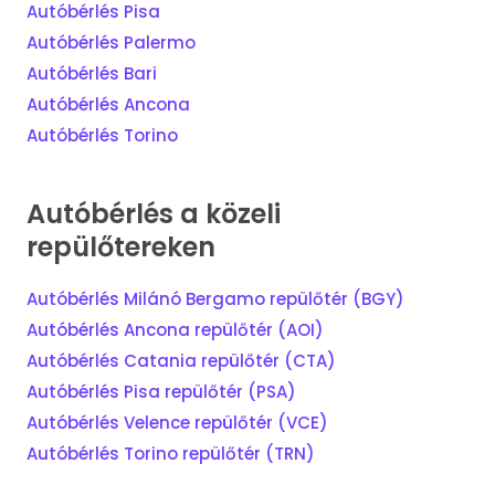
Autóbérlés Pisa
Autóbérlés Palermo
Autóbérlés Bari
Autóbérlés Ancona
Autóbérlés Torino
Autóbérlés a közeli
repülőtereken
Autóbérlés Milánó Bergamo repülőtér (BGY)
Autóbérlés Ancona repülőtér (AOI)
Autóbérlés Catania repülőtér (CTA)
Autóbérlés Pisa repülőtér (PSA)
Autóbérlés Velence repülőtér (VCE)
Autóbérlés Torino repülőtér (TRN)