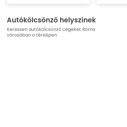
Autókölcsönző helyszínek
Keressen autókölcsönző cégeket Róma
városában a térképen