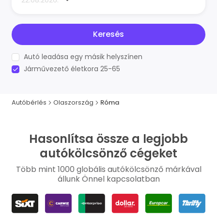
Keresés
Autó leadása egy másik helyszínen
Járművezető életkora 25-65
Autóbérlés
Olaszország
Róma
Hasonlítsa össze a legjobb
autókölcsönző cégeket
Több mint 1000 globális autókölcsönző márkával
állunk Önnel kapcsolatban