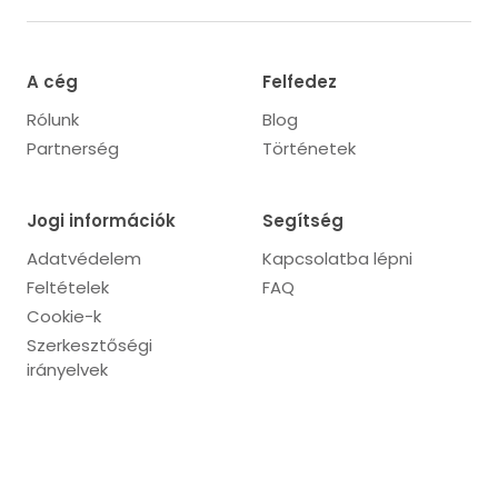
A cég
Felfedez
Rólunk
Blog
Partnerség
Történetek
Jogi információk
Segítség
Adatvédelem
Kapcsolatba lépni
Feltételek
FAQ
Cookie-k
Szerkesztőségi
irányelvek