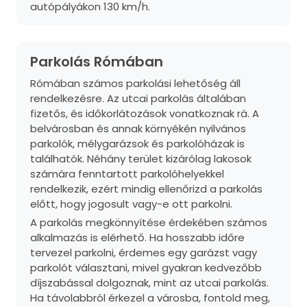
autópályákon 130 km/h.
Parkolás Rómában
Rómában számos parkolási lehetőség áll
rendelkezésre. Az utcai parkolás általában
fizetős, és időkorlátozások vonatkoznak rá. A
belvárosban és annak környékén nyilvános
parkolók, mélygarázsok és parkolóházak is
találhatók. Néhány terület kizárólag lakosok
számára fenntartott parkolóhelyekkel
rendelkezik, ezért mindig ellenőrizd a parkolás
előtt, hogy jogosult vagy-e ott parkolni.
A parkolás megkönnyítése érdekében számos
alkalmazás is elérhető. Ha hosszabb időre
tervezel parkolni, érdemes egy garázst vagy
parkolót választani, mivel gyakran kedvezőbb
díjszabással dolgoznak, mint az utcai parkolás.
Ha távolabbról érkezel a városba, fontold meg,