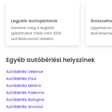
Legjobb autóajánlatok
Árösszeha
Keresse meg a legjobb
Ugyanazon 
ajánlatokat több mint 1000
árai lehetne
autókölcsönző oldalon.
Egyéb autóbérlési helyszínek
Autóbérlés Velence
Autóbérlés Pisa
Autóbérlés Milánó
Autóbérlés Palermo
Autóbérlés Bologna
Autóbérlés Ancona