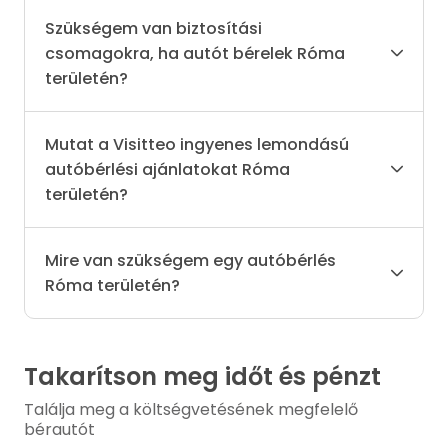
Szükségem van biztosítási
csomagokra, ha autót bérelek Róma
területén?
Mutat a Visitteo ingyenes lemondású
autóbérlési ajánlatokat Róma
területén?
Mire van szükségem egy autóbérlés
Róma területén?
Takarítson meg időt és pénzt
Találja meg a költségvetésének megfelelő
bérautót