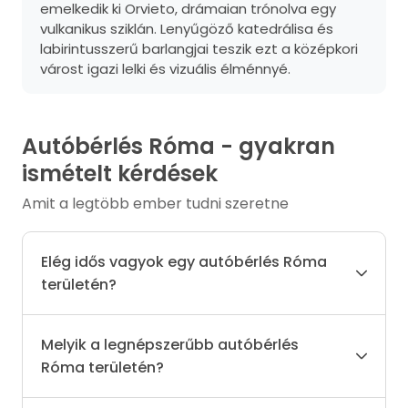
emelkedik ki Orvieto, drámaian trónolva egy
vulkanikus sziklán. Lenyűgöző katedrálisa és
labirintusszerű barlangjai teszik ezt a középkori
várost igazi lelki és vizuális élménnyé.
Autóbérlés Róma - gyakran
ismételt kérdések
Amit a legtöbb ember tudni szeretne
Elég idős vagyok egy autóbérlés Róma
területén?
Melyik a legnépszerűbb autóbérlés
Róma területén?