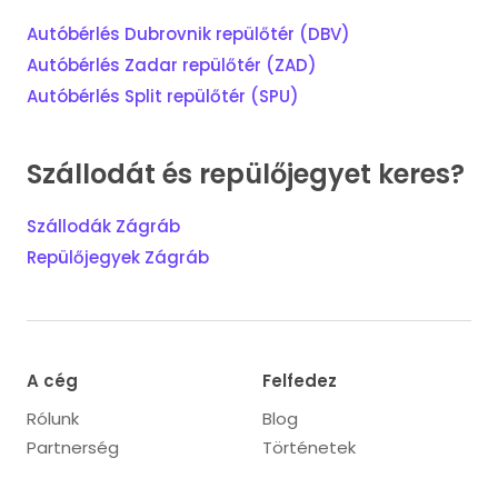
Autóbérlés Dubrovnik repülőtér (DBV)
Autóbérlés Zadar repülőtér (ZAD)
Autóbérlés Split repülőtér (SPU)
Szállodát és repülőjegyet keres?
Szállodák Zágráb
Repülőjegyek Zágráb
A cég
Felfedez
Rólunk
Blog
Partnerség
Történetek