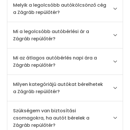
Melyik a legolcsóbb autókölcsönző cég
a Zágráb repülőtér?
Mi a legolcsóbb autóbérlési ár a
Zágráb repülőtér?
Mi az átlagos autóbérlés napi ára a
Zágráb repülőtér?
Milyen kategóriájú autókat bérelhetek
a Zágráb repülőtér?
Szükségem van biztosítási
csomagokra, ha autót bérelek a
Zágráb repülőtér?