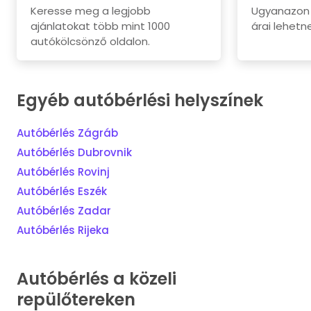
Keresse meg a legjobb
Ugyanazon 
ajánlatokat több mint 1000
árai lehetne
autókölcsönző oldalon.
Egyéb autóbérlési helyszínek
Autóbérlés Zágráb
Autóbérlés Dubrovnik
Autóbérlés Rovinj
Autóbérlés Eszék
Autóbérlés Zadar
Autóbérlés Rijeka
Autóbérlés a közeli
repülőtereken