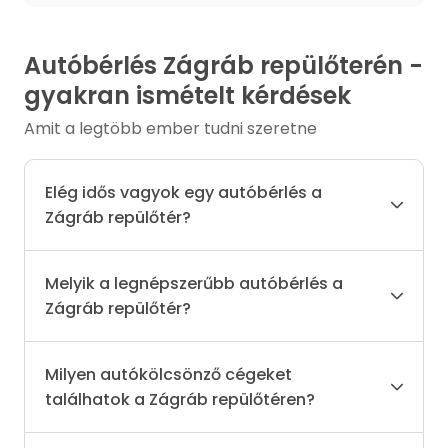
Autóbérlés Zágráb repülőterén -
gyakran ismételt kérdések
Amit a legtöbb ember tudni szeretne
Elég idős vagyok egy autóbérlés a
Zágráb repülőtér?
Melyik a legnépszerűbb autóbérlés a
Zágráb repülőtér?
Milyen autókölcsönző cégeket
találhatok a Zágráb repülőtéren?