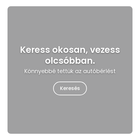
Keress okosan, vezess
olcsóbban.
Könnyebbé tettük az autóbérlést
Keresés