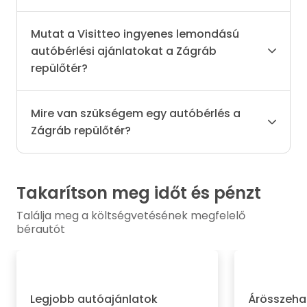
Mutat a Visitteo ingyenes lemondású
autóbérlési ajánlatokat a Zágráb
repülőtér?
Mire van szükségem egy autóbérlés a
Zágráb repülőtér?
Takarítson meg időt és pénzt
Találja meg a költségvetésének megfelelő
bérautót
Legjobb autóajánlatok
Árösszeha