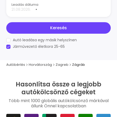
Leadás dátuma
•
Keresés
Autó leadása egy másik helyszínen
Járművezető életkora 25-65
Autóbérlés
Horvátország
Zagreb
Zágráb
Hasonlítsa össze a legjobb
autókölcsönző cégeket
Több mint 1000 globális autókölcsönző márkával
állunk Önnel kapcsolatban