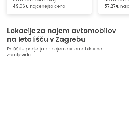
49.06€
najcenejša cena
57.27€
najc
Lokacije za najem avtomobilov
na letališču v Zagrebu
Poiščite podjetja za najem avtomobilov na
zemljevidu