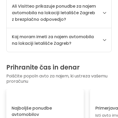
Ali Visitteo prikazuje ponudbe za najem
avtomobila na lokaciji letališče Zagreb
z brezplačno odpovedjo?
Kaj moram imeti za najem avtomobila
na lokaciji letališče Zagreb?
Prihranite čas in denar
Poiščite popoln avto za najem, ki ustreza vašemu
proračunu
Najboljše ponudbe
Primerjava
avtomobilov
Isti avto im