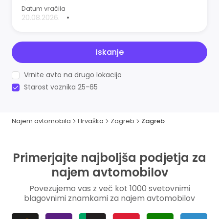
Datum vračila
•
Iskanje
Vrnite avto na drugo lokacijo
Starost voznika 25-65
Najem avtomobila
Hrvaška
Zagreb
Zagreb
Primerjajte najboljša podjetja za
najem avtomobilov
Povezujemo vas z več kot 1000 svetovnimi
blagovnimi znamkami za najem avtomobilov