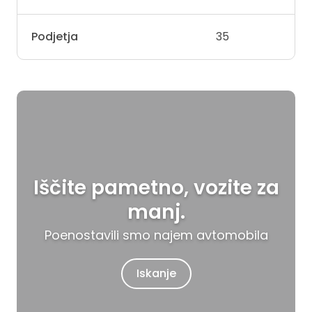
Podjetja
35
Iščite pametno, vozite za
manj.
Poenostavili smo najem avtomobila
Iskanje