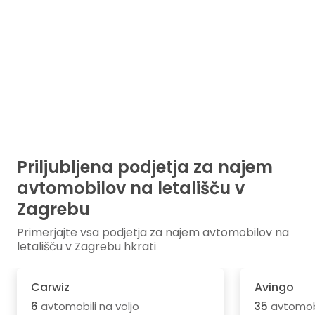
Priljubljena podjetja za najem
avtomobilov na letališču v
Zagrebu
Primerjajte vsa podjetja za najem avtomobilov na
letališču v Zagrebu hkrati
Carwiz
Avingo
6
avtomobili na voljo
35
avtomobi