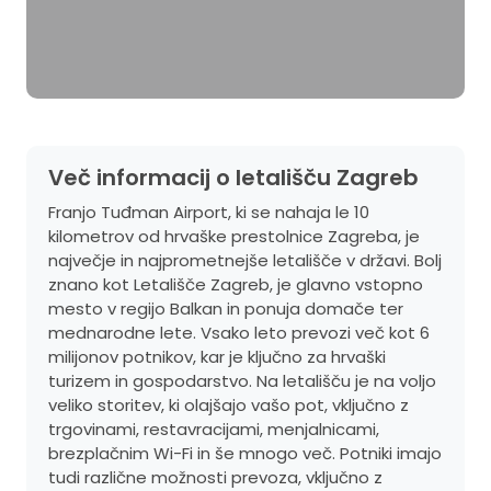
Več informacij o letališču Zagreb
Franjo Tuđman Airport, ki se nahaja le 10
kilometrov od hrvaške prestolnice Zagreba, je
največje in najprometnejše letališče v državi. Bolj
znano kot Letališče Zagreb, je glavno vstopno
mesto v regijo Balkan in ponuja domače ter
mednarodne lete. Vsako leto prevozi več kot 6
milijonov potnikov, kar je ključno za hrvaški
turizem in gospodarstvo. Na letališču je na voljo
veliko storitev, ki olajšajo vašo pot, vključno z
trgovinami, restavracijami, menjalnicami,
brezplačnim Wi-Fi in še mnogo več. Potniki imajo
tudi različne možnosti prevoza, vključno z