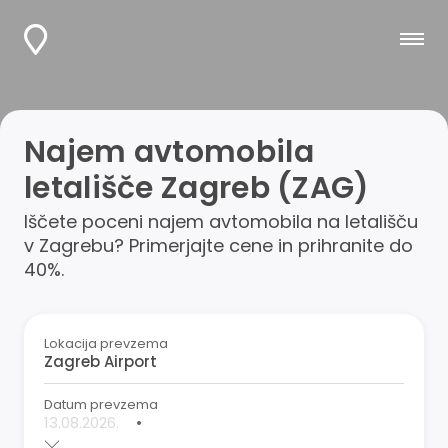
Najem avtomobila
letališče Zagreb (ZAG)
Iščete poceni najem avtomobila na letališču
v Zagrebu? Primerjajte cene in prihranite do
40%.
Lokacija prevzema
Datum prevzema
•