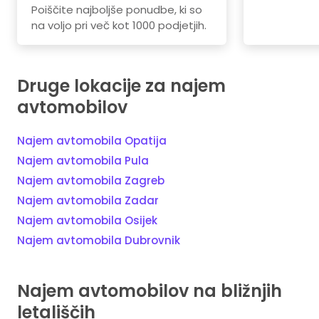
Poiščite najboljše ponudbe, ki so
na voljo pri več kot 1000 podjetjih.
Druge lokacije za najem
avtomobilov
Najem avtomobila Opatija
Najem avtomobila Pula
Najem avtomobila Zagreb
Najem avtomobila Zadar
Najem avtomobila Osijek
Najem avtomobila Dubrovnik
Najem avtomobilov na bližnjih
letališčih