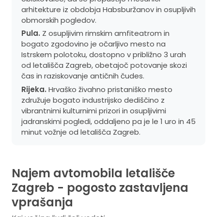
arhitekture iz obdobja Habsburžanov in osupljivih
obmorskih pogledov.
Pula.
Z osupljivim rimskim amfiteatrom in
bogato zgodovino je očarljivo mesto na
Istrskem polotoku, dostopno v približno 3 urah
od letališča Zagreb, obetajoč potovanje skozi
čas in raziskovanje antičnih čudes.
Rijeka.
Hrvaško živahno pristaniško mesto
združuje bogato industrijsko dediščino z
vibrantnimi kulturnimi prizori in osupljivimi
jadranskimi pogledi, oddaljeno pa je le 1 uro in 45
minut vožnje od letališča Zagreb.
Najem avtomobila letališče
Zagreb - pogosto zastavljena
vprašanja