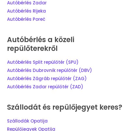
Autóbérlés Zadar
Autóbérlés Rijeka
Autóbérlés Poreč
Autóbérlés a közeli
repülőterekről
Autóbérlés Split repülőtér (SPU)
Autóbérlés Dubrovnik repülőtér (DBV)
Autóbérlés Zágráb repülőtér (ZAG)
Autóbérlés Zadar repülőtér (ZAD)
Szállodát és repülőjegyet keres?
Szállodák Opatija
Repülőjegyek Opatija