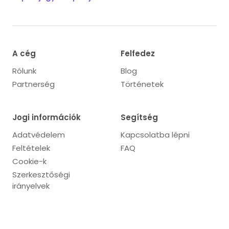
A cég
Felfedez
Rólunk
Blog
Partnerség
Történetek
Jogi információk
Segítség
Adatvédelem
Kapcsolatba lépni
Feltételek
FAQ
Cookie-k
Szerkesztőségi
irányelvek