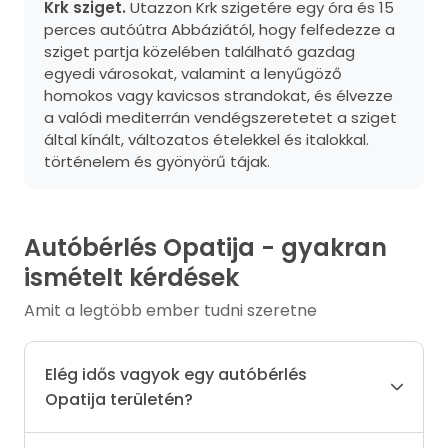
Krk sziget.
Utazzon Krk szigetére egy óra és 15
perces autóútra Abbáziától, hogy felfedezze a
sziget partja közelében található gazdag
egyedi városokat, valamint a lenyűgöző
homokos vagy kavicsos strandokat, és élvezze
a valódi mediterrán vendégszeretetet a sziget
által kínált, változatos ételekkel és italokkal.
történelem és gyönyörű tájak.
Autóbérlés Opatija - gyakran
ismételt kérdések
Amit a legtöbb ember tudni szeretne
Elég idős vagyok egy autóbérlés
Opatija területén?