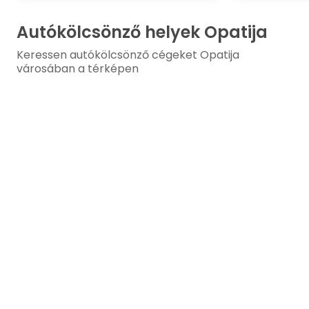
Autókölcsönző helyek Opatija
Keressen autókölcsönző cégeket Opatija
városában a térképen