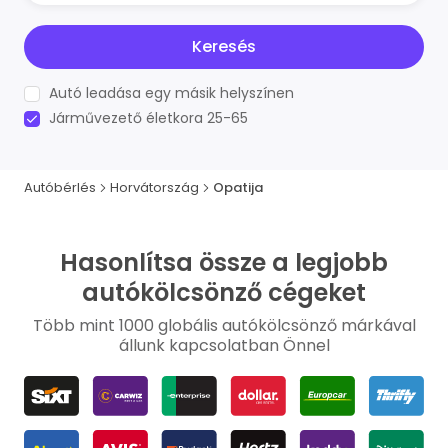
Keresés
Autó leadása egy másik helyszínen
Járművezető életkora 25-65
Autóbérlés
Horvátország
Opatija
Hasonlítsa össze a legjobb
autókölcsönző cégeket
Több mint 1000 globális autókölcsönző márkával
állunk kapcsolatban Önnel