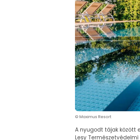
© Maximus Resort
A nyugodt tájak között 
Lesy Természetvédelmi 