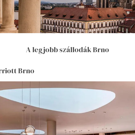
A legjobb szállodák Brno
rriott Brno