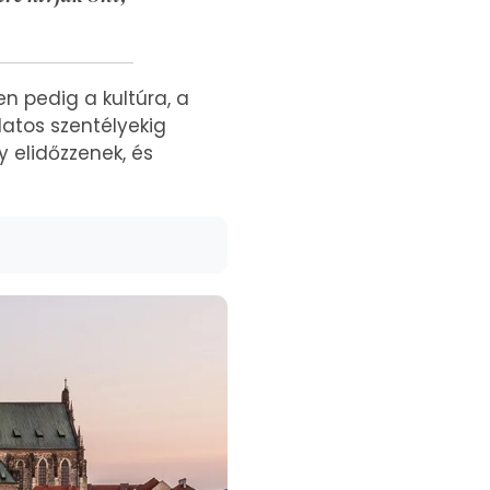
n pedig a kultúra, a
latos szentélyekig
y elidőzzenek, és