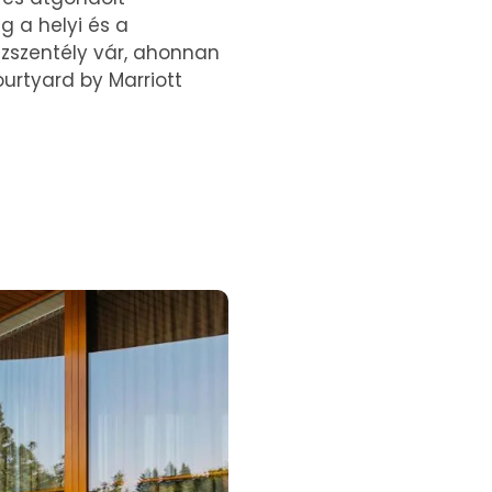
g a helyi és a
eszszentély vár, ahonnan
Courtyard by Marriott