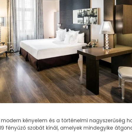
a modern kényelem és a történelmi nagyszerűség ha
 119 fényűző szobát kínál, amelyek mindegyike átgond