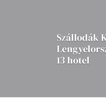
Szállodák 
Lengyelors
13 hotel