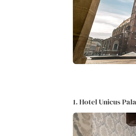
1. Hotel Unicus Pal