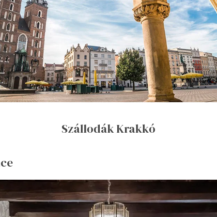
Szállodák Krakkó
ace