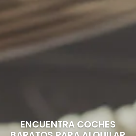
ENCUENTRA COCHES
BARATOS PARA ALQUILAR