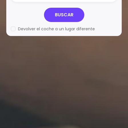
BUSCAR
Devolver el coche a un lugar diferente