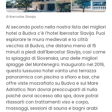
© Iberostar Slavija
Al secondo posto nella nostra lista dei migliori
hotel a Budva c’è l’hotel Iberostar Slavija. Puoi
esplorare le mura medievali e la città
vecchia di Budva, che distano meno di 15
minuti a piedi dall’Iberostar Slavija, così come
la spiaggia di Slovenska, una delle migliori
spiagge del Montenegro. Inaugurato nel 2019,
questo lussuoso hotel vanta una terrazza
panoramica con piscina a sfioro e bar, che
offre viste mozzafiato su Budva e sul Mare
Adriatico. Non dovrai preoccuparti di nulla
poiché avrai accesso alla spa, dove potrai
rilassarti con trattamenti viso e corpo,
massaggi, sessioni di sauna e bagni arabi