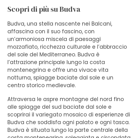
Scopri di più su Budva
Budva, una stella nascente nei Balcani,
affascina con il suo fascino, con
un’armoniosa miscela di paesaggi
mozzafiato, ricchezza culturale e l’abbraccio
del sole del Mediterraneo. Budva è
l’attrazione principale lungo la costa
montenegrina e offre una vivace vita
notturna, spiagge baciate dal sole e un
centro storico medievale.
Attraversa le aspre montagne del nord fino
alle spiagge del sud baciate dal sole e
scoprirai il variegato mosaico di esperienze di
Budva che soddisfa ogni palato e ogni tasca.
Budva è situata lungo la parte centrale della
costa montenegrina, soleggiata e circondata