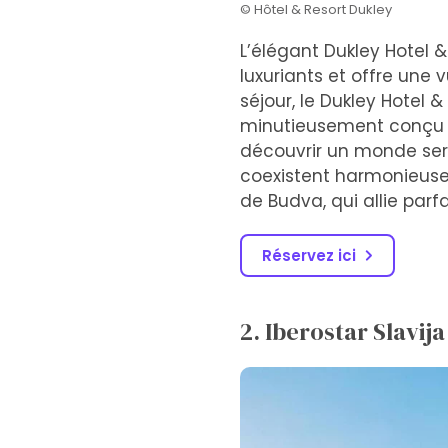
© Hôtel & Resort Dukley
L’élégant Dukley Hotel 
luxuriants et offre une v
séjour, le Dukley Hotel 
minutieusement conçu p
découvrir un monde ser
coexistent harmonieusem
de Budva, qui allie par
Réservez ici
2. Iberostar Slavija