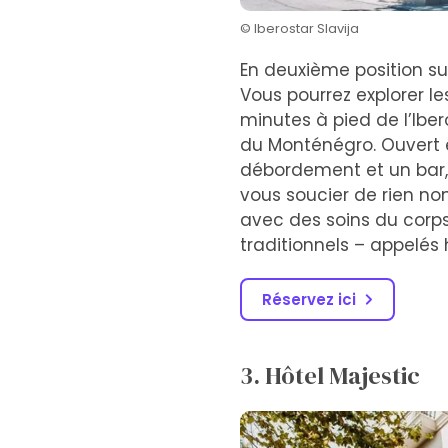
© Iberostar Slavija
En deuxième position sur 
Vous pourrez explorer le
minutes à pied de l’Iber
du Monténégro. Ouvert e
débordement et un bar, 
vous soucier de rien no
avec des soins du corp
traditionnels – appel
Réservez ici
3. Hôtel Majestic