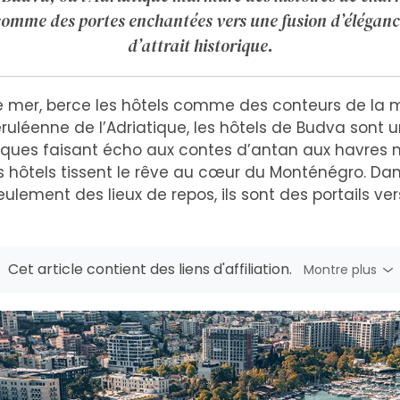
comme des portes enchantées vers une fusion d’élégance
d’attrait historique.
e mer, berce les hôtels comme des conteurs de la
céruléenne de l’Adriatique, les hôtels de Budva sont
oriques faisant écho aux contes d’antan aux havres
hôtels tissent le rêve au cœur du Monténégro. Dans
eulement des lieux de repos, ils sont des portails ve
Cet article contient des liens d'affiliation.
Montre plus