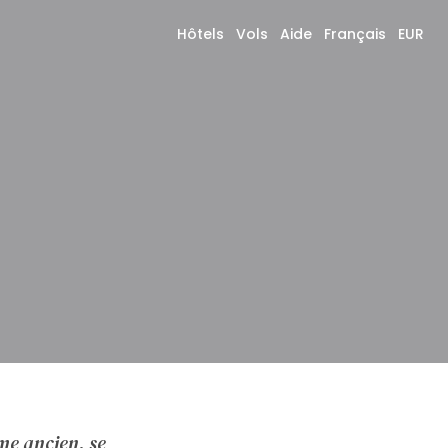
Hôtels
Vols
Aide
Français
EUR
me ancien, se