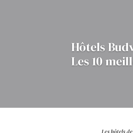
Hôtels Bud
Les 10 meil
Les hôtels d