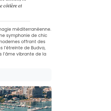
 côtière et
 magie méditerranéenne.
 une symphonie de chic
 modernes offrant des
 l’étreinte de Budva,
rs l’âme vibrante de la