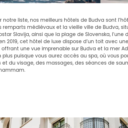
notre liste, nos meilleurs hôtels de Budva sont l’hôte
s remparts médiévaux et la vieille ville de Budva, si
ostar Slavija, ainsi que la plage de Slovenska, l’une 
n 2019, cet hôtel de luxe dispose d’un toit avec une
offrant une vue imprenable sur Budva et la mer Adr
n plus puisque vous aurez accès au spa, où vous po
s et du visage, des massages, des séances de saun
és hammam.