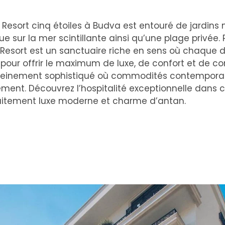
& Resort cinq étoiles à Budva est entouré de jardi
ue sur la mer scintillante ainsi qu’une plage privée.
& Resort est un sanctuaire riche en sens où chaque d
our offrir le maximum de luxe, de confort et de co
einement sophistiqué où commodités contemporain
ent. Découvrez l’hospitalité exceptionnelle dans c
faitement luxe moderne et charme d’antan.