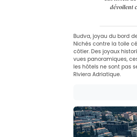
dévoilent 
Budva, joyau du bord d
Nichés contre la toile 
côtier. Des joyaux hist
vues panoramiques, ces 
les hôtels ne sont pas s
Riviera Adriatique.