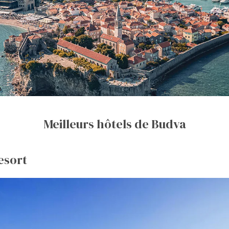
Meilleurs hôtels de Budva
esort