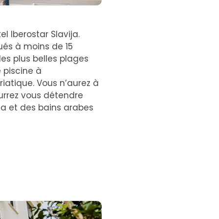
l Iberostar Slavija.
tués à moins de 15
des plus belles plages
 piscine à
iatique. Vous n’aurez à
urrez vous détendre
a et des bains arabes