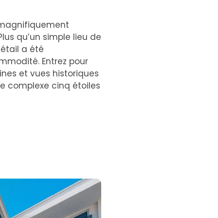
ns magnifiquement
 Plus qu’un simple lieu de
étail a été
mmodité. Entrez pour
es et vues historiques
e complexe cinq étoiles