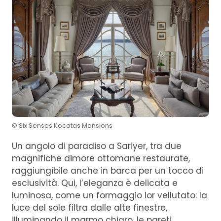
© Six Senses Kocatas Mansions
Un angolo di paradiso a Sariyer, tra due
magnifiche dimore ottomane restaurate,
raggiungibile anche in barca per un tocco di
esclusività. Qui, l’eleganza è delicata e
luminosa, come un formaggio lor vellutato: la
luce del sole filtra dalle alte finestre,
illuminando il marmo chiaro, le pareti