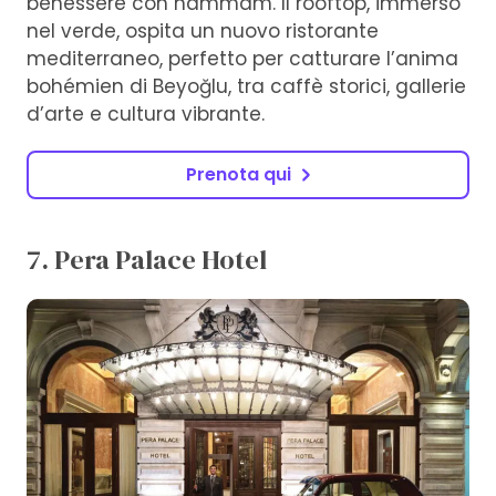
benessere con hammam. Il rooftop, immerso
nel verde, ospita un nuovo ristorante
mediterraneo, perfetto per catturare l’anima
bohémien di Beyoğlu, tra caffè storici, gallerie
d’arte e cultura vibrante.
Prenota qui
7. Pera Palace Hotel