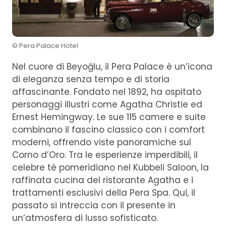
© Pera Palace Hotel
Nel cuore di Beyoğlu, il Pera Palace è un’icona
di eleganza senza tempo e di storia
affascinante. Fondato nel 1892, ha ospitato
personaggi illustri come Agatha Christie ed
Ernest Hemingway. Le sue 115 camere e suite
combinano il fascino classico con i comfort
moderni, offrendo viste panoramiche sul
Corno d’Oro. Tra le esperienze imperdibili, il
celebre tè pomeridiano nel Kubbeli Saloon, la
raffinata cucina del ristorante Agatha e i
trattamenti esclusivi della Pera Spa. Qui, il
passato si intreccia con il presente in
un’atmosfera di lusso sofisticato.