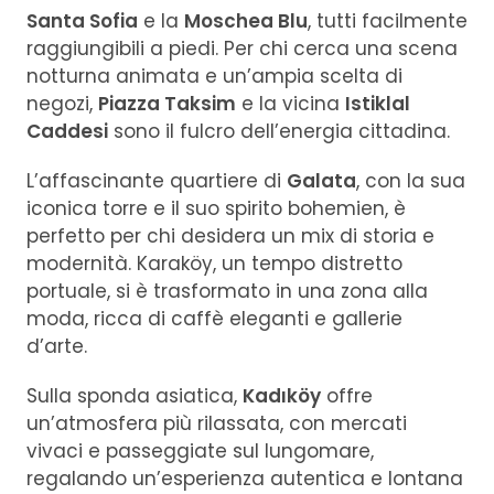
Santa Sofia
e la
Moschea Blu
, tutti facilmente
raggiungibili a piedi. Per chi cerca una scena
notturna animata e un’ampia scelta di
negozi,
Piazza Taksim
e la vicina
Istiklal
Caddesi
sono il fulcro dell’energia cittadina.
L’affascinante quartiere di
Galata
, con la sua
iconica torre e il suo spirito bohemien, è
perfetto per chi desidera un mix di storia e
modernità. Karaköy, un tempo distretto
portuale, si è trasformato in una zona alla
moda, ricca di caffè eleganti e gallerie
d’arte.
Sulla sponda asiatica,
Kadıköy
offre
un’atmosfera più rilassata, con mercati
vivaci e passeggiate sul lungomare,
regalando un’esperienza autentica e lontana