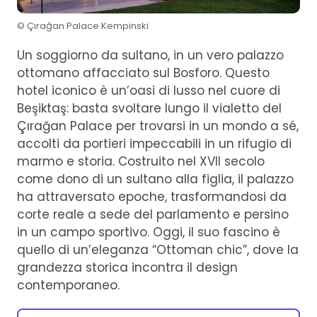
© Çırağan Palace Kempinski
Un soggiorno da sultano, in un vero palazzo
ottomano affacciato sul Bosforo. Questo
hotel iconico è un’oasi di lusso nel cuore di
Beşiktaş: basta svoltare lungo il vialetto del
Çırağan Palace per trovarsi in un mondo a sé,
accolti da portieri impeccabili in un rifugio di
marmo e storia. Costruito nel XVII secolo
come dono di un sultano alla figlia, il palazzo
ha attraversato epoche, trasformandosi da
corte reale a sede del parlamento e persino
in un campo sportivo. Oggi, il suo fascino è
quello di un’eleganza “Ottoman chic”, dove la
grandezza storica incontra il design
contemporaneo.