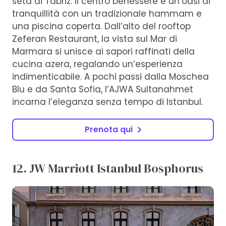
seta di Tabriz. Il centro benessere è un’oasi di
tranquillità con un tradizionale hammam e
una piscina coperta. Dall’alto del rooftop
Zeferan Restaurant, la vista sul Mar di
Marmara si unisce ai sapori raffinati della
cucina azera, regalando un’esperienza
indimenticabile. A pochi passi dalla Moschea
Blu e da Santa Sofia, l’AJWA Sultanahmet
incarna l’eleganza senza tempo di Istanbul.
Prenota qui
12. JW Marriott Istanbul Bosphorus