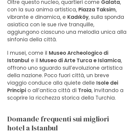
Oltre questo nucleo, quartieri come
Galata
,
con la sua anima artistica,
Piazza Taksim
,
vibrante e dinamica, e
Kadıköy
, sulla sponda
asiatica con le sue rive tranquille,
aggiungono ciascuno una melodia unica alla
sinfonia della città.
I musei, come il
Museo Archeologico di
Istanbul
e il
Museo di Arte Turca e Islamica
,
offrono uno sguardo sull’evoluzione artistica
della nazione. Poco fuori città, un breve
viaggio conduce alla quiete delle
Isole dei
Principi
o all’antica città di
Troia
, invitando a
scoprire la ricchezza storica della Turchia.
Domande frequenti sui migliori
hotel a Istanbul