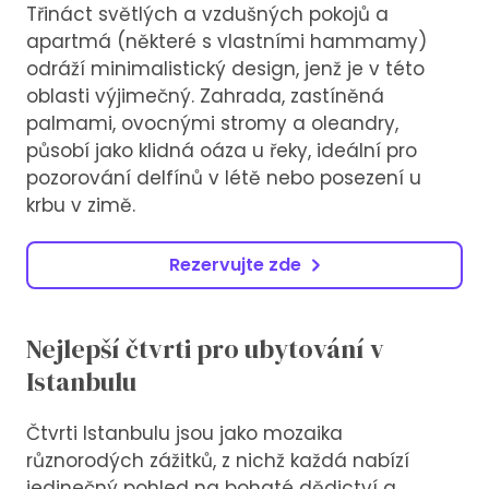
Třináct světlých a vzdušných pokojů a
apartmá (některé s vlastními hammamy)
odráží minimalistický design, jenž je v této
oblasti výjimečný. Zahrada, zastíněná
palmami, ovocnými stromy a oleandry,
působí jako klidná oáza u řeky, ideální pro
pozorování delfínů v létě nebo posezení u
krbu v zimě.
Rezervujte zde
Nejlepší čtvrti pro ubytování v
Istanbulu
Čtvrti Istanbulu jsou jako mozaika
různorodých zážitků, z nichž každá nabízí
jedinečný pohled na bohaté dědictví a