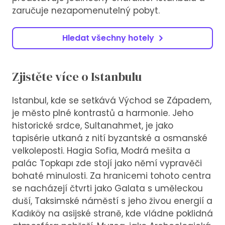
zaručuje nezapomenutelný pobyt.
Hledat všechny hotely
Zjistěte více o Istanbulu
Istanbul, kde se setkává Východ se Západem,
je město plné kontrastů a harmonie. Jeho
historické srdce, Sultanahmet, je jako
tapisérie utkaná z nití byzantské a osmanské
velkoleposti. Hagia Sofia, Modrá mešita a
palác Topkapı zde stojí jako němí vypravěči
bohaté minulosti. Za hranicemi tohoto centra
se nacházejí čtvrti jako Galata s uměleckou
duší, Taksimské náměstí s jeho živou energií a
Kadıköy na asijské straně, kde vládne poklidná