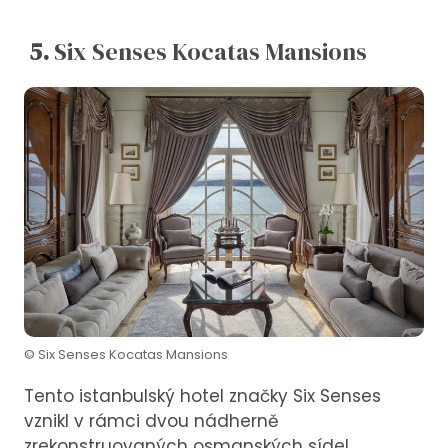
5.
Six Senses Kocatas Mansions
© Six Senses Kocatas Mansions
Tento istanbulský hotel značky Six Senses
vznikl v rámci dvou nádherně
zrekonstruovaných osmanských sídel,