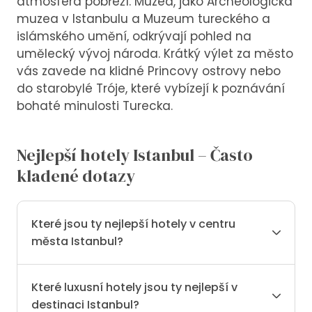
atmosféra pobřeží. Muzea, jako Archeologická
muzea v Istanbulu a Muzeum tureckého a
islámského umění, odkrývají pohled na
umělecký vývoj národa. Krátký výlet za město
vás zavede na klidné Princovy ostrovy nebo
do starobylé Tróje, které vybízejí k poznávání
bohaté minulosti Turecka.
Nejlepší hotely Istanbul – Často
kladené dotazy
Které jsou ty nejlepší hotely v centru
města Istanbul?
Které luxusní hotely jsou ty nejlepší v
destinaci Istanbul?