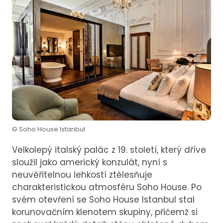
© Soho House Istanbul
Velkolepý italský palác z 19. století, který dříve
sloužil jako americký konzulát, nyní s
neuvěřitelnou lehkostí ztělesňuje
charakteristickou atmosféru Soho House. Po
svém otevření se Soho House Istanbul stal
korunovačním klenotem skupiny, přičemž si