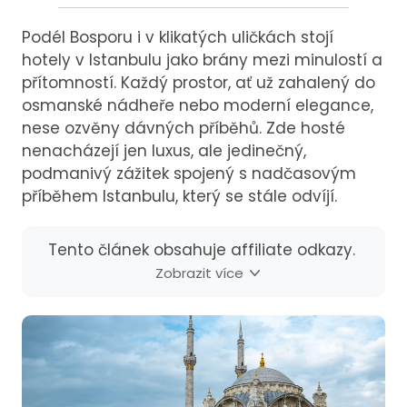
Podél Bosporu i v klikatých uličkách stojí
hotely v Istanbulu jako brány mezi minulostí a
přítomností. Každý prostor, ať už zahalený do
osmanské nádheře nebo moderní elegance,
nese ozvěny dávných příběhů. Zde hosté
nenacházejí jen luxus, ale jedinečný,
podmanivý zážitek spojený s nadčasovým
příběhem Istanbulu, který se stále odvíjí.
Tento článek obsahuje affiliate odkazy.
Zobrazit více