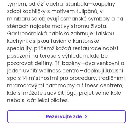
týmem, odráží ducha Istanbulu—koupelny
zdobí kachličky s motivem tulipánů, v
minibaru se objevují osmanské symboly a na
stěnách najdete motivy stromu života.
Gastronomická nabídka zahrnuje italskou
kuchyni, asijskou fusion a kantonské
speciality, přičemž každá restaurace nabízí
posezení na terase s výhledem, kde lze
pozorovat delfíny. Tři bazény—dva venkovní a
jeden uvnitř wellness centra—doplňují luxusní
spa s 14 místnostmi pro procedury, tradičními
mramorovými hammamy a fitness centrem,
kde si můžete zacvičit jógu, projet se na kole
nebo si dát lekci pilates.
Rezervujte zde