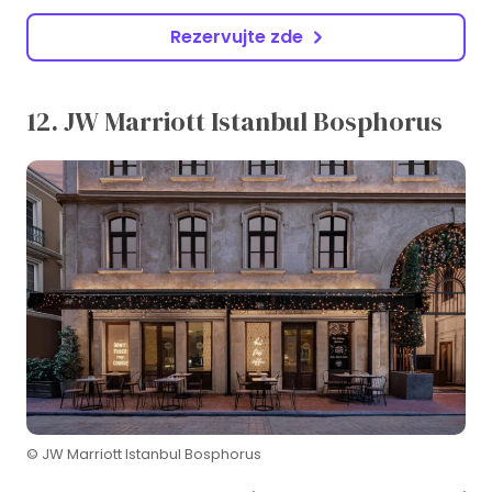
Rezervujte zde
12. JW Marriott Istanbul Bosphorus
© JW Marriott Istanbul Bosphorus