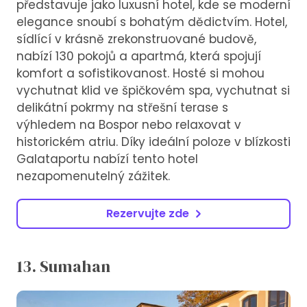
představuje jako luxusní hotel, kde se moderní
elegance snoubí s bohatým dědictvím. Hotel,
sídlící v krásně zrekonstruované budově,
nabízí 130 pokojů a apartmá, která spojují
komfort a sofistikovanost. Hosté si mohou
vychutnat klid ve špičkovém spa, vychutnat si
delikátní pokrmy na střešní terase s
výhledem na Bospor nebo relaxovat v
historickém atriu. Díky ideální poloze v blízkosti
Galataportu nabízí tento hotel
nezapomenutelný zážitek.
Rezervujte zde
13. Sumahan