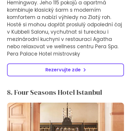
Hemingway. Jeho 115 pokojů a apartmá
kombinuje klasický šarm s moderním
komfortem a nabízí výhledy na Zlatý roh.
Hosté si mohou dopřát proslulý odpolední čaj
v Kubbeli Salonu, vychutnat si tureckou i
mezinárodní kuchyni v restauraci Agatha
nebo relaxovat ve wellness centru Pera Spa.
Pera Palace Hotel mistrovsky
Rezervujte zde
8. Four Seasons Hotel Istanbul