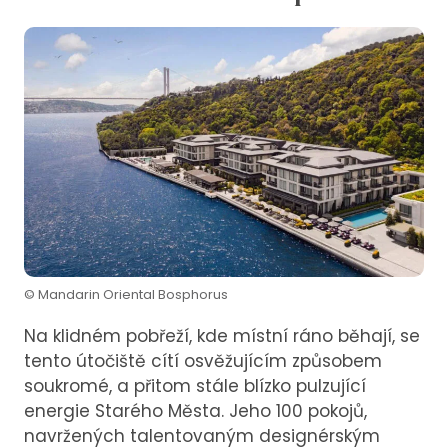
© Mandarin Oriental Bosphorus
Na klidném pobřeží, kde místní ráno běhají, se
tento útočiště cítí osvěžujícím způsobem
soukromé, a přitom stále blízko pulzující
energie Starého Města. Jeho 100 pokojů,
navržených talentovaným designérským