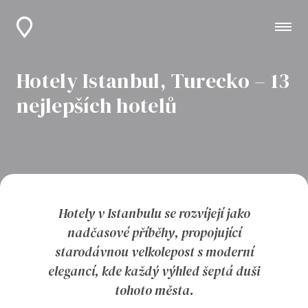
Hotely Istanbul, Turecko – 13
nejlepších hotelů
Hotely v Istanbulu se rozvíjejí jako
nadčasové příběhy, propojující
starodávnou velkolepost s moderní
elegancí, kde každý výhled šeptá duši
tohoto města.