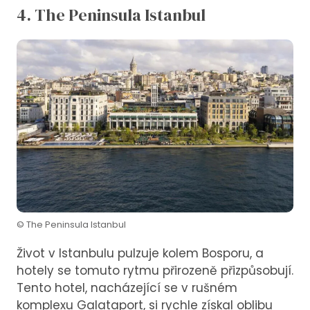
4. The Peninsula Istanbul
© The Peninsula Istanbul
Život v Istanbulu pulzuje kolem Bosporu, a
hotely se tomuto rytmu přirozeně přizpůsobují.
Tento hotel, nacházející se v rušném
komplexu Galataport, si rychle získal oblibu