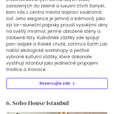
zasazených do zelené a luxusní čtvrti Sariyer,
kam vás z centra města dopraví soukromá
loď. Jeho elegance je jemná a krémová, jako
sýr lor—sluneční paprsky proudí vysokými okny
na světlý mramor, jemně obložené stěny a
zdobené lišty. Kulinářské zážitky zde spojují
pan-asijské a italské chutě, zatímco Earth Lab
nabízí ekologické workshopy a pečlivě
vybrané kulturní zážitky, které dokonale
vystihují Istanbul jako jedinečné propojení
tradice a inovace.
Rezervujte zde
6. Soho House Istanbul