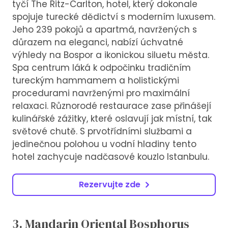
tyčí The Ritz-Carlton, hotel, který dokonale
spojuje turecké dědictví s moderním luxusem.
Jeho 239 pokojů a apartmá, navržených s
důrazem na eleganci, nabízí úchvatné
výhledy na Bospor a ikonickou siluetu města.
Spa centrum láká k odpočinku tradičním
tureckým hammamem a holistickými
procedurami navrženými pro maximální
relaxaci. Různorodé restaurace zase přinášejí
kulinářské zážitky, které oslavují jak místní, tak
světové chutě. S prvotřídními službami a
jedinečnou polohou u vodní hladiny tento
hotel zachycuje nadčasové kouzlo Istanbulu.
Rezervujte zde
3. Mandarin Oriental Bosphorus