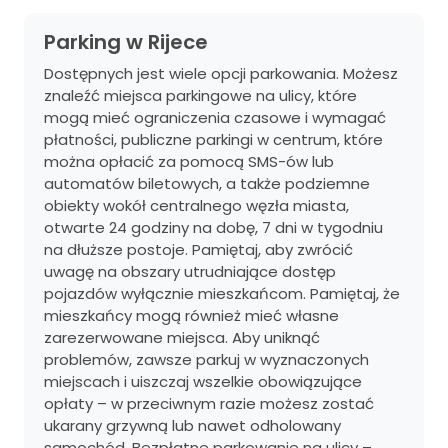
Parking w Rijece
Dostępnych jest wiele opcji parkowania. Możesz
znaleźć miejsca parkingowe na ulicy, które
mogą mieć ograniczenia czasowe i wymagać
płatności, publiczne parkingi w centrum, które
można opłacić za pomocą SMS-ów lub
automatów biletowych, a także podziemne
obiekty wokół centralnego węzła miasta,
otwarte 24 godziny na dobę, 7 dni w tygodniu
na dłuższe postoje. Pamiętaj, aby zwrócić
uwagę na obszary utrudniające dostęp
pojazdów wyłącznie mieszkańcom. Pamiętaj, że
mieszkańcy mogą również mieć własne
zarezerwowane miejsca. Aby uniknąć
problemów, zawsze parkuj w wyznaczonych
miejscach i uiszczaj wszelkie obowiązujące
opłaty – w przeciwnym razie możesz zostać
ukarany grzywną lub nawet odholowany
samochód. Bezpłatne parkowanie na ulicy – ​​