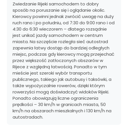
Zwiedzanie Rijeki samochodem to dobry
sposób na poruszanie się i oglądanie okolic.
Kierowcy powinni jednak zwrócić uwagę na duży
ruch rano i po południu, od 7:30 do 9:00 rano i od
4:30 do 6:30 wieczorem – dlatego rozsądnie
jest unikać jazdy samochodem w centrum
miasta. Na szczęście rozległa sieć autostrad
zapewnia łatwy dostęp do bardziej odległych
miejsc, podczas gdy kierowcy mogą przejechać
przez większość zatłoczonych obszarów w
Rijece z względną łatwością. Ponadto w tym
mieście jest szeroki wybór transportu
publicznego, takiego jak autobusy i taksówki, a
także wypożyczalnie rowerów, dzięki którym
rowerzyści mogą doświadczyć widoków Rijeki.
Ponadto obowiązują liczne ograniczenia
prędkości – 30 km/h w granicach miasta, 50
km/h na obszarach mieszkalnych i 130 km/h na
autostradach.