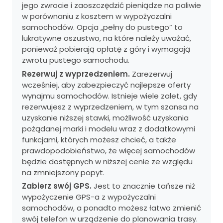
jego zwrocie i zaoszczędzić pieniądze na paliwie
w porównaniu z kosztem w wypożyczalni
samochodów. Opcja „pełny do pustego” to
lukratywne oszustwo, na które należy uważać,
ponieważ pobierają opłatę z góry i wymagają
zwrotu pustego samochodu.
Rezerwuj z wyprzedzeniem.
Zarezerwuj
wcześniej, aby zabezpieczyć najlepsze oferty
wynajmu samochodów. Istnieje wiele zalet, gdy
rezerwujesz z wyprzedzeniem, w tym szansa na
uzyskanie niższej stawki, możliwość uzyskania
pożądanej marki i modelu wraz z dodatkowymi
funkcjami, których możesz chcieć, a także
prawdopodobieństwo, że więcej samochodów
będzie dostępnych w niższej cenie ze względu
na zmniejszony popyt.
Zabierz swój GPS.
Jest to znacznie tańsze niż
wypożyczenie GPS-a z wypożyczalni
samochodów, a ponadto możesz łatwo zmienić
swój telefon w urządzenie do planowania trasy.