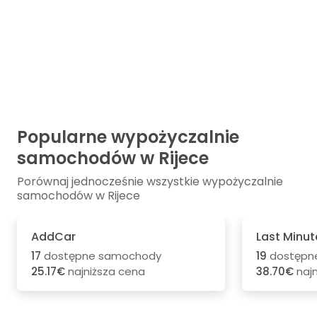
Popularne wypożyczalnie
samochodów w Rijece
Porównaj jednocześnie wszystkie wypożyczalnie
samochodów w Rijece
AddCar
Last Minut
17
dostępne samochody
19
dostępn
25.17€
najniższa cena
38.70€
najn