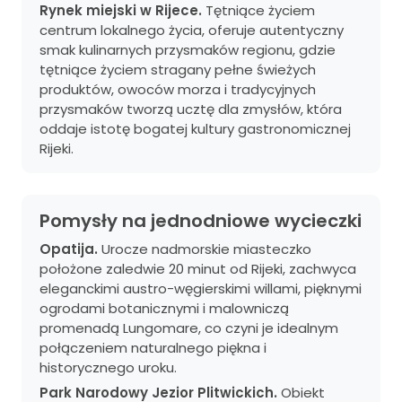
Rynek miejski w Rijece.
Tętniące życiem
centrum lokalnego życia, oferuje autentyczny
smak kulinarnych przysmaków regionu, gdzie
tętniące życiem stragany pełne świeżych
produktów, owoców morza i tradycyjnych
przysmaków tworzą ucztę dla zmysłów, która
oddaje istotę bogatej kultury gastronomicznej
Rijeki.
Pomysły na jednodniowe wycieczki
Opatija.
Urocze nadmorskie miasteczko
położone zaledwie 20 minut od Rijeki, zachwyca
eleganckimi austro-węgierskimi willami, pięknymi
ogrodami botanicznymi i malowniczą
promenadą Lungomare, co czyni je idealnym
połączeniem naturalnego piękna i
historycznego uroku.
Park Narodowy Jezior Plitwickich.
Obiekt