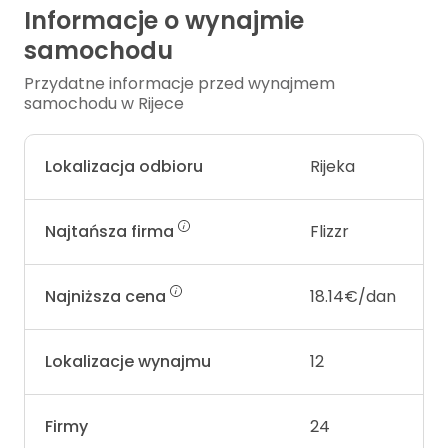
Informacje o wynajmie
samochodu
Przydatne informacje przed wynajmem
samochodu w Rijece
Lokalizacja odbioru
Rijeka
Najtańsza firma
Flizzr
Najniższa cena
18.14€/dan
Lokalizacje wynajmu
12
Firmy
24