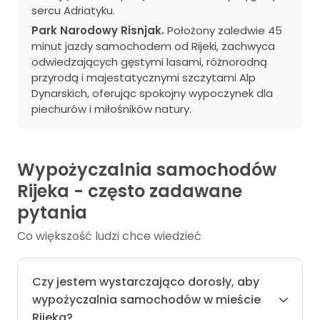
sercu Adriatyku.
Park Narodowy Risnjak.
Położony zaledwie 45
minut jazdy samochodem od Rijeki, zachwyca
odwiedzających gęstymi lasami, różnorodną
przyrodą i majestatycznymi szczytami Alp
Dynarskich, oferując spokojny wypoczynek dla
piechurów i miłośników natury.
Wypożyczalnia samochodów
Rijeka - często zadawane
pytania
Co większość ludzi chce wiedzieć
Czy jestem wystarczająco dorosły, aby
wypożyczalnia samochodów w mieście
Rijeka?