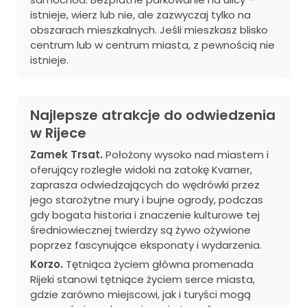
istnieje, wierz lub nie, ale zazwyczaj tylko na
obszarach mieszkalnych. Jeśli mieszkasz blisko
centrum lub w centrum miasta, z pewnością nie
istnieje.
Najlepsze atrakcje do odwiedzenia
w Rijece
Zamek Trsat.
Położony wysoko nad miastem i
oferujący rozległe widoki na zatokę Kvarner,
zaprasza odwiedzających do wędrówki przez
jego starożytne mury i bujne ogrody, podczas
gdy bogata historia i znaczenie kulturowe tej
średniowiecznej twierdzy są żywo ożywione
poprzez fascynujące eksponaty i wydarzenia.
Korzo.
Tętniąca życiem główna promenada
Rijeki stanowi tętniące życiem serce miasta,
gdzie zarówno miejscowi, jak i turyści mogą