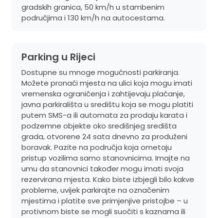
gradskih granica, 50 km/h u stambenim
područjima i 130 km/h na autocestama.
Parking u Rijeci
Dostupne su mnoge mogućnosti parkiranja.
Možete pronaći mjesta na ulici koja mogu imati
vremenska ograničenja i zahtijevaju plaćanje,
javna parkirališta u središtu koja se mogu platiti
putem SMS-a ili automata za prodaju karata i
podzemne objekte oko središnjeg središta
grada, otvorene 24 sata dnevno za produženi
boravak. Pazite na područja koja ometaju
pristup vozilima samo stanovnicima. Imajte na
umu da stanovnici također mogu imati svoja
rezervirana mjesta. Kako biste izbjegli bilo kakve
probleme, uvijek parkirajte na označenim
mjestima i platite sve primjenjive pristojbe – u
protivnom biste se mogli suočiti s kaznama ili