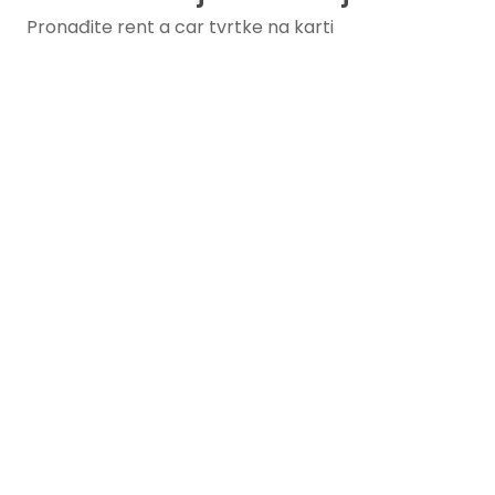
Pronađite rent a car tvrtke na karti