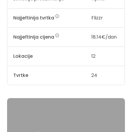
Najjeftinija tvrtka
Flizzr
Najjeftinija cijena
18.14€/dan
Lokacije
12
Tvrtke
24