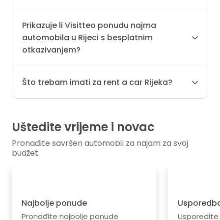
Prikazuje li Visitteo ponudu najma
automobila u Rijeci s besplatnim
otkazivanjem?
Što trebam imati za rent a car Rijeka?
Uštedite vrijeme i novac
Pronađite savršen automobil za najam za svoj
budžet
Najbolje ponude
Usporedba
Pronađite najbolje ponude
Usporedite