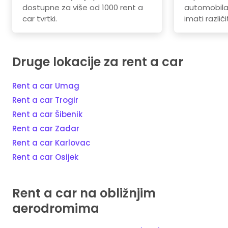
dostupne za više od 1000 rent a
automobila.
car tvrtki.
imati različi
Druge lokacije za rent a car
Rent a car Umag
Rent a car Trogir
Rent a car Šibenik
Rent a car Zadar
Rent a car Karlovac
Rent a car Osijek
Rent a car na obližnjim
aerodromima