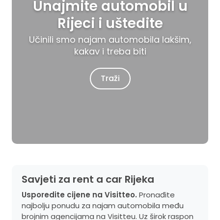
Unajmite automobil u
Rijeci i uštedite
Učinili smo najam automobila lakšim,
kakav i treba biti
Traži
Savjeti za rent a car Rijeka
Usporedite cijene na Visitteo.
Pronađite
najbolju ponudu za najam automobila među
brojnim agencijama na Visitteu. Uz širok raspon