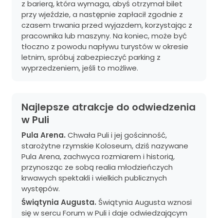
z barierą, która wymaga, abyś otrzymał bilet
przy wjeździe, a następnie zapłacił zgodnie z
czasem trwania przed wyjazdem, korzystając z
pracownika lub maszyny. Na koniec, może być
tłoczno z powodu napływu turystów w okresie
letnim, spróbuj zabezpieczyć parking z
wyprzedzeniem, jeśli to możliwe.
Najlepsze atrakcje do odwiedzenia
w Puli
Pula Arena.
Chwała Puli i jej gościnność,
starożytne rzymskie Koloseum, dziś nazywane
Pula Arena, zachwyca rozmiarem i historią,
przynosząc ze sobą realia młodzieńczych
krwawych spektakli i wielkich publicznych
występów.
Świątynia Augusta.
Świątynia Augusta wznosi
się w sercu Forum w Puli i daje odwiedzającym