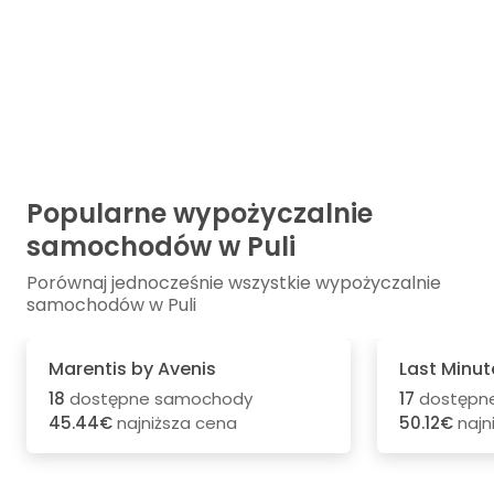
Popularne wypożyczalnie
samochodów w Puli
Porównaj jednocześnie wszystkie wypożyczalnie
samochodów w Puli
Marentis by Avenis
Last Minut
18
dostępne samochody
17
dostępn
45.44€
najniższa cena
50.12€
najn