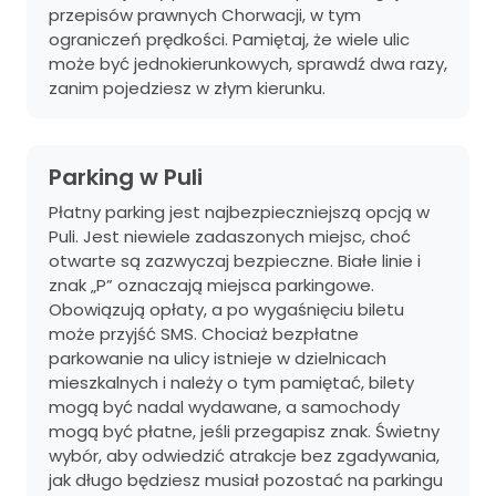
przepisów prawnych Chorwacji, w tym
ograniczeń prędkości. Pamiętaj, że wiele ulic
może być jednokierunkowych, sprawdź dwa razy,
zanim pojedziesz w złym kierunku.
Parking w Puli
Płatny parking jest najbezpieczniejszą opcją w
Puli. Jest niewiele zadaszonych miejsc, choć
otwarte są zazwyczaj bezpieczne. Białe linie i
znak „P” oznaczają miejsca parkingowe.
Obowiązują opłaty, a po wygaśnięciu biletu
może przyjść SMS. Chociaż bezpłatne
parkowanie na ulicy istnieje w dzielnicach
mieszkalnych i należy o tym pamiętać, bilety
mogą być nadal wydawane, a samochody
mogą być płatne, jeśli przegapisz znak. Świetny
wybór, aby odwiedzić atrakcje bez zgadywania,
jak długo będziesz musiał pozostać na parkingu