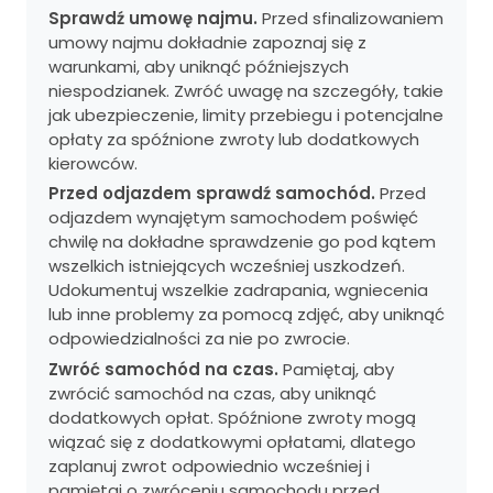
Sprawdź umowę najmu.
Przed sfinalizowaniem
umowy najmu dokładnie zapoznaj się z
warunkami, aby uniknąć późniejszych
niespodzianek. Zwróć uwagę na szczegóły, takie
jak ubezpieczenie, limity przebiegu i potencjalne
opłaty za spóźnione zwroty lub dodatkowych
kierowców.
Przed odjazdem sprawdź samochód.
Przed
odjazdem wynajętym samochodem poświęć
chwilę na dokładne sprawdzenie go pod kątem
wszelkich istniejących wcześniej uszkodzeń.
Udokumentuj wszelkie zadrapania, wgniecenia
lub inne problemy za pomocą zdjęć, aby uniknąć
odpowiedzialności za nie po zwrocie.
Zwróć samochód na czas.
Pamiętaj, aby
zwrócić samochód na czas, aby uniknąć
dodatkowych opłat. Spóźnione zwroty mogą
wiązać się z dodatkowymi opłatami, dlatego
zaplanuj zwrot odpowiednio wcześniej i
pamiętaj o zwróceniu samochodu przed