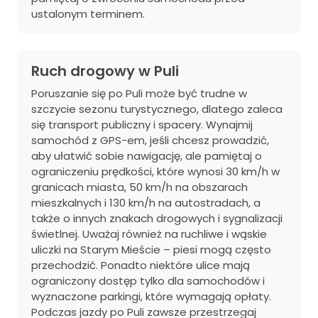
ustalonym terminem.
Ruch drogowy w Puli
Poruszanie się po Puli może być trudne w
szczycie sezonu turystycznego, dlatego zaleca
się transport publiczny i spacery. Wynajmij
samochód z GPS-em, jeśli chcesz prowadzić,
aby ułatwić sobie nawigację, ale pamiętaj o
ograniczeniu prędkości, które wynosi 30 km/h w
granicach miasta, 50 km/h na obszarach
mieszkalnych i 130 km/h na autostradach, a
także o innych znakach drogowych i sygnalizacji
świetlnej. Uważaj również na ruchliwe i wąskie
uliczki na Starym Mieście – piesi mogą często
przechodzić. Ponadto niektóre ulice mają
ograniczony dostęp tylko dla samochodów i
wyznaczone parkingi, które wymagają opłaty.
Podczas jazdy po Puli zawsze przestrzegaj