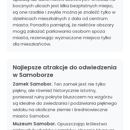
bocznych ulicach jest kilka bezpłatnych miejsc,
są one rzadkie i zwykle można je znaleźć tylko w
dzielnicach mieszkalnych z dala od centrum
miasta. Ponadto pamiętaj, że niektóre obszary
mogą zakazać parkowania osobom spoza
miasta, rezerwując wyznaczone miejsca tylko
dla mieszkańców.
Najlepsze atrakcje do odwiedzenia
w Samoborze
Zamek Samobor.
Ten zamek jest nie tylko
piękny, ale również historycznie istotny,
ponieważ ruiny pokryte bluszczem na wzgórzu
są idealne do zwiedzania i podziwiania pięknego
widoku na okoliczne ziemie i średniowieczne
miasto Samobor.
Muzeum Samobor.
Opuszczając królestwo