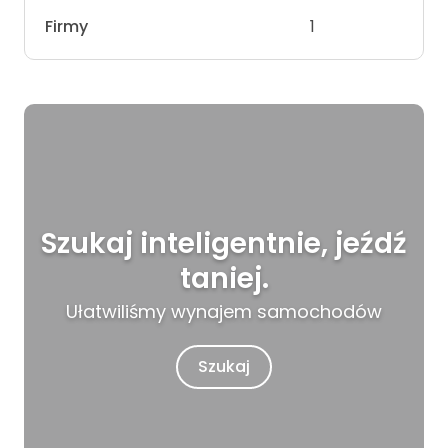
Firmy
1
Szukaj inteligentnie, jeźdź
taniej.
Ułatwiliśmy wynajem samochodów
Szukaj