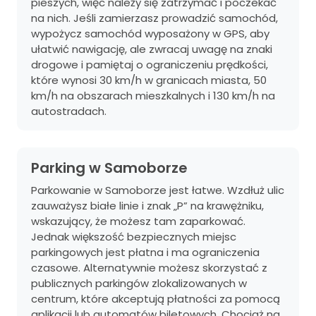
pieszych, więc należy się zatrzymać i poczekać
na nich. Jeśli zamierzasz prowadzić samochód,
wypożycz samochód wyposażony w GPS, aby
ułatwić nawigację, ale zwracaj uwagę na znaki
drogowe i pamiętaj o ograniczeniu prędkości,
które wynosi 30 km/h w granicach miasta, 50
km/h na obszarach mieszkalnych i 130 km/h na
autostradach.
Parking w Samoborze
Parkowanie w Samoborze jest łatwe. Wzdłuż ulic
zauważysz białe linie i znak „P” na krawężniku,
wskazujący, że możesz tam zaparkować.
Jednak większość bezpiecznych miejsc
parkingowych jest płatna i ma ograniczenia
czasowe. Alternatywnie możesz skorzystać z
publicznych parkingów zlokalizowanych w
centrum, które akceptują płatności za pomocą
aplikacji lub automatów biletowych. Chociaż na