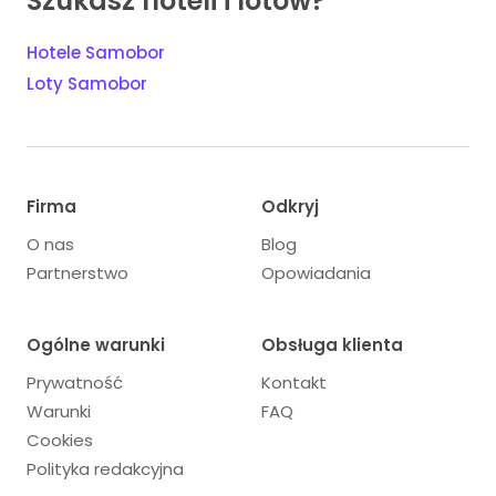
Szukasz hoteli i lotów?
Hotele Samobor
Loty Samobor
Firma
Odkryj
O nas
Blog
Partnerstwo
Opowiadania
Ogólne warunki
Obsługa klienta
Prywatność
Kontakt
Warunki
FAQ
Cookies
Polityka redakcyjna