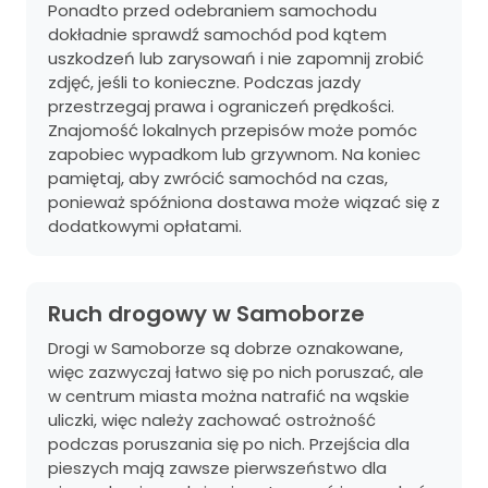
Ponadto przed odebraniem samochodu
dokładnie sprawdź samochód pod kątem
uszkodzeń lub zarysowań i nie zapomnij zrobić
zdjęć, jeśli to konieczne. Podczas jazdy
przestrzegaj prawa i ograniczeń prędkości.
Znajomość lokalnych przepisów może pomóc
zapobiec wypadkom lub grzywnom. Na koniec
pamiętaj, aby zwrócić samochód na czas,
ponieważ spóźniona dostawa może wiązać się z
dodatkowymi opłatami.
Ruch drogowy w Samoborze
Drogi w Samoborze są dobrze oznakowane,
więc zazwyczaj łatwo się po nich poruszać, ale
w centrum miasta można natrafić na wąskie
uliczki, więc należy zachować ostrożność
podczas poruszania się po nich. Przejścia dla
pieszych mają zawsze pierwszeństwo dla