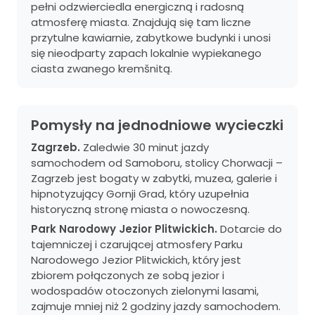
pełni odzwierciedla energiczną i radosną
atmosferę miasta. Znajdują się tam liczne
przytulne kawiarnie, zabytkowe budynki i unosi
się nieodparty zapach lokalnie wypiekanego
ciasta zwanego kremšnitą.
Pomysły na jednodniowe wycieczki
Zagrzeb.
Zaledwie 30 minut jazdy
samochodem od Samoboru, stolicy Chorwacji –
Zagrzeb jest bogaty w zabytki, muzea, galerie i
hipnotyzujący Gornji Grad, który uzupełnia
historyczną stronę miasta o nowoczesną.
Park Narodowy Jezior Plitwickich.
Dotarcie do
tajemniczej i czarującej atmosfery Parku
Narodowego Jezior Plitwickich, który jest
zbiorem połączonych ze sobą jezior i
wodospadów otoczonych zielonymi lasami,
zajmuje mniej niż 2 godziny jazdy samochodem.