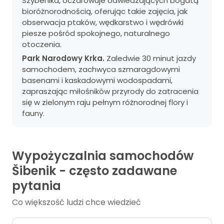
Szybenika, oczarowuje odwiedzających bogatą
bioróżnorodnością, oferując takie zajęcia, jak
obserwacja ptaków, wędkarstwo i wędrówki
piesze pośród spokojnego, naturalnego
otoczenia.
Park Narodowy Krka.
Zaledwie 30 minut jazdy
samochodem, zachwyca szmaragdowymi
basenami i kaskadowymi wodospadami,
zapraszając miłośników przyrody do zatracenia
się w zielonym raju pełnym różnorodnej flory i
fauny.
Wypożyczalnia samochodów
Šibenik - często zadawane
pytania
Co większość ludzi chce wiedzieć