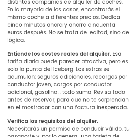
distintas compañías de alquiler de coches.
En la mayoría de los casos, encontrarás el
mismo coche a diferentes precios. Dedica
cinco minutos ahora y ahorra cincuenta
euros después. No se trata de lealtad, sino de
lógica.
Entiende los costes reales del alquiler.
Esa
tarifa diaria puede parecer atractiva, pero es
solo la punta del iceberg. Los extras se
acumulan: seguros adicionales, recargos por
conductor joven, cargos por conductor
adicional, gasolina… todo suma. Revisa todo
antes de reservar, para que no te sorprendan
en el mostrador con una factura inesperada.
Verifica los requisitos del alquiler.
Necesitarás un permiso de conducir válido, tu
pasaporte y, por lo general, una tarjeta de