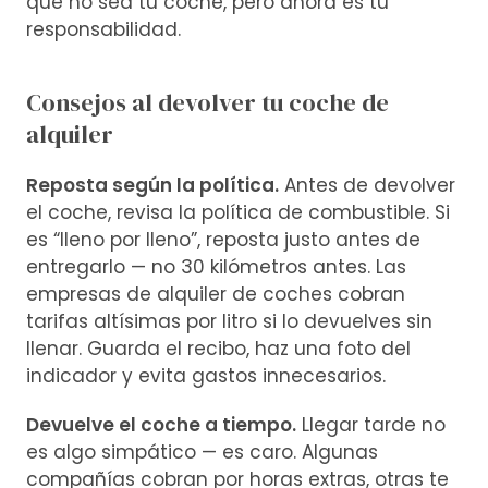
que no sea tu coche, pero ahora es tu
responsabilidad.
Consejos al devolver tu coche de
alquiler
Reposta según la política.
Antes de devolver
el coche, revisa la política de combustible. Si
es “lleno por lleno”, reposta justo antes de
entregarlo — no 30 kilómetros antes. Las
empresas de alquiler de coches cobran
tarifas altísimas por litro si lo devuelves sin
llenar. Guarda el recibo, haz una foto del
indicador y evita gastos innecesarios.
Devuelve el coche a tiempo.
Llegar tarde no
es algo simpático — es caro. Algunas
compañías cobran por horas extras, otras te