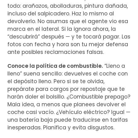
todo: arañazos, abolladuras, pintura dañada,
incluso del salpicadero. Haz lo mismo al
devolverlo. No asumas que el agente vio esa
marca en el lateral. Si la ignora ahora, la
“descubrirá” después — y te tocará pagar. Las
fotos con fecha y hora son tu mejor defensa
ante posibles reclamaciones falsas.
Conoce la política de combustible.
“Lleno a
lleno” suena sencillo: devuelves el coche con
el depósito lleno. Pero si se te olvida,
prepárate para cargos por repostaje que te
harán doler el bolsillo. ¿Combustible prepago?
Mala idea, a menos que planees devolver el
coche casi vacío. ¿Vehículo eléctrico? Igual —
una batería baja puede traducirse en tarifas
inesperadas. Planifica y evita disgustos.