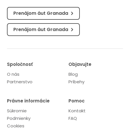
Prenájom áut Granada
Prenájom áut Granada
Spoločnosť
Objavujte
O nás
Blog
Partnerstvo
Príbehy
Právne informácie
Pomoc
Súkromie
Kontakt
Podmienky
FAQ
Cookies