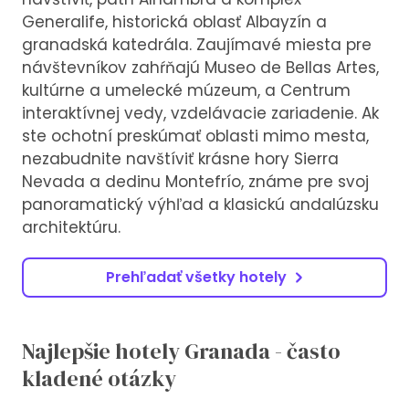
Generalife, historická oblasť Albayzín a
granadská katedrála. Zaujímavé miesta pre
návštevníkov zahŕňajú Museo de Bellas Artes,
kultúrne a umelecké múzeum, a Centrum
interaktívnej vedy, vzdelávacie zariadenie. Ak
ste ochotní preskúmať oblasti mimo mesta,
nezabudnite navštíviť krásne hory Sierra
Nevada a dedinu Montefrío, známe pre svoj
panoramatický výhľad a klasickú andalúzsku
architektúru.
Prehľadať všetky hotely
Najlepšie hotely Granada - často
kladené otázky