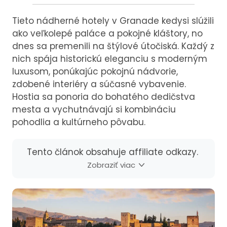
Tieto nádherné hotely v Granade kedysi slúžili
ako veľkolepé paláce a pokojné kláštory, no
dnes sa premenili na štýlové útočiská. Každý z
nich spája historickú eleganciu s moderným
luxusom, ponúkajúc pokojnú nádvorie,
zdobené interiéry a súčasné vybavenie.
Hostia sa ponoria do bohatého dedičstva
mesta a vychutnávajú si kombináciu
pohodlia a kultúrneho pôvabu.
Tento článok obsahuje affiliate odkazy.
Zobraziť viac