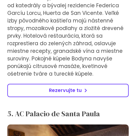
od katedrály a bývalej rezidencie Federica
Garcíu Lorcu, Huerta de San Vicente. Veľké
izby pôvodného kaštieľa majú nástenné
stropy, mozaikové podlahy a zložité drevené
prvky. Hotelová reštaurácia, ktorá sa
rozprestiera do zelených záhrad, oslavuje
miestne recepty, granadské vína a miestne
suroviny. Pokojné kúpele Bodyna navyše
ponúkajú citrusové masáže, kvetinové
ošetrenie tváre a turecké kúpele.
Rezervujte tu
5. AC Palacio de Santa Paula