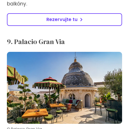
balkóny.
Rezervujte tu
9. Palacio Gran Via
© Palacio Gran Via