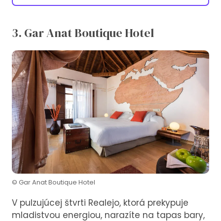
3. Gar Anat Boutique Hotel
© Gar Anat Boutique Hotel
V pulzujúcej štvrti Realejo, ktorá prekypuje
mladistvou energiou, narazíte na tapas bary,