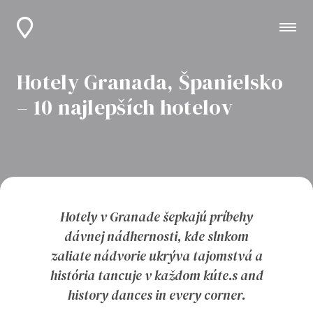
Hotely Granada, Španielsko
– 10 najlepších hotelov
Hotely v Granade šepkajú príbehy
dávnej nádhernosti, kde slnkom
zaliate nádvorie ukrýva tajomstvá a
história tancuje v každom kúte.s and
history dances in every corner.