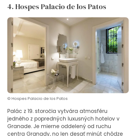
4. Hospes Palacio de los Patos
© Hospes Palacio de los Patos
Palác z 19. storočia vytvára atmosféru
jedného z popredných luxusných hotelov v
Granade. Je mierne oddelený od ruchu
centra Granady, no len desať minút chôdze