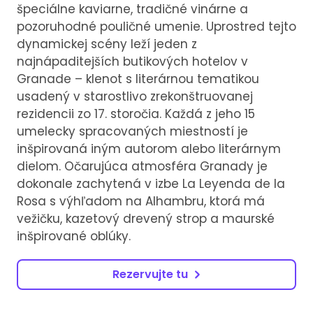
špeciálne kaviarne, tradičné vinárne a
pozoruhodné pouličné umenie. Uprostred tejto
dynamickej scény leží jeden z
najnápaditejších butikových hotelov v
Granade – klenot s literárnou tematikou
usadený v starostlivo zrekonštruovanej
rezidencii zo 17. storočia. Každá z jeho 15
umelecky spracovaných miestností je
inšpirovaná iným autorom alebo literárnym
dielom. Očarujúca atmosféra Granady je
dokonale zachytená v izbe La Leyenda de la
Rosa s výhľadom na Alhambru, ktorá má
vežičku, kazetový drevený strop a maurské
inšpirované oblúky.
Rezervujte tu