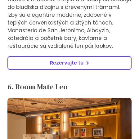
do bludiska dizajnu s drevenými trámami.
Izby sú elegantne moderné, zdobené v
teplých červenkastých a žltých tónoch.
Monasterio de San Jeronimo, Albayzin,
katedrála a početné bary, kaviarne a
reštaurácie sú vzdialené len pár krokov.
Rezervujte tu
6. Room Mate Leo