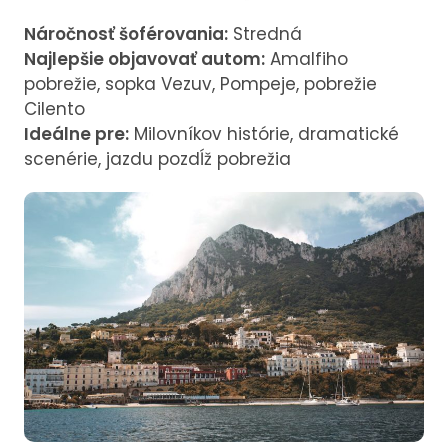
Náročnosť šoférovania:
Stredná
Najlepšie objavovať autom:
Amalfiho
pobrežie, sopka Vezuv, Pompeje, pobrežie
Cilento
Ideálne pre:
Milovníkov histórie, dramatické
scenérie, jazdu pozdĺž pobrežia