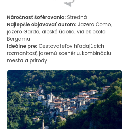
Náročnosť šoférovania:
Stredná
Najlepšie objavovať autom:
Jazero Como,
jazero Garda, alpské údolia, vidiek okolo
Bergama
Ideálne pre:
Cestovateľov hľadajúcich
rozmanitosť, jazernú scenériu, kombináciu
mesta a prírody