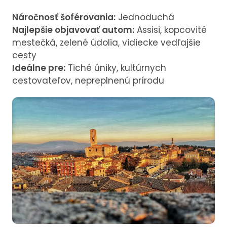
Náročnosť šoférovania:
Jednoduchá
Najlepšie objavovať autom:
Assisi, kopcovité
mestečká, zelené údolia, vidiecke vedľajšie
cesty
Ideálne pre:
Tiché úniky, kultúrnych
cestovateľov, nepreplnenú prírodu