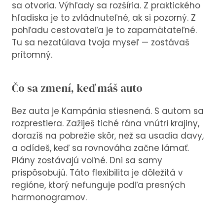
sa otvoria. Výhľady sa rozšíria. Z praktického
hľadiska je to zvládnuteľné, ak si pozorný. Z
pohľadu cestovateľa je to zapamätateľné.
Tu sa nezatúlava tvoja myseľ — zostávaš
prítomný.
Čo sa zmení, keď máš auto
Bez auta je Kampánia stiesnená. S autom sa
rozprestiera. Zažiješ tiché rána vnútri krajiny,
dorazíš na pobrežie skôr, než sa usadia davy,
a odídeš, keď sa rovnováha začne lámať.
Plány zostávajú voľné. Dni sa samy
prispôsobujú. Táto flexibilita je dôležitá v
regióne, ktorý nefunguje podľa presných
harmonogramov.