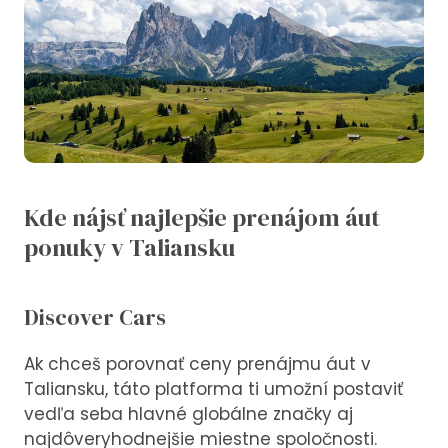
Kde nájsť najlepšie prenájom áut
ponuky v Taliansku
Discover Cars
Ak chceš porovnať ceny prenájmu áut v
Taliansku, táto platforma ti umožní postaviť
vedľa seba hlavné globálne značky aj
najdôveryhodnejšie miestne spoločnosti.