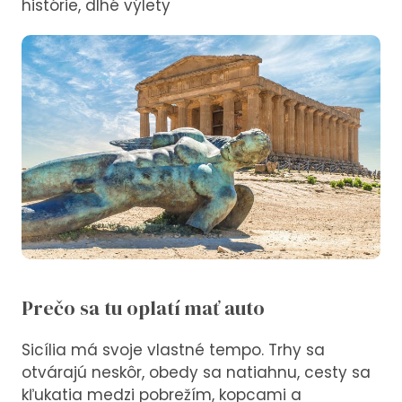
histórie, dlhé výlety
Prečo sa tu oplatí mať auto
Sicília má svoje vlastné tempo. Trhy sa
otvárajú neskôr, obedy sa natiahnu, cesty sa
kľukatia medzi pobrežím, kopcami a