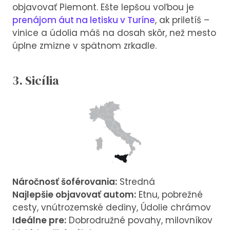
objavovať Piemont. Ešte lepšou voľbou je
prenájom áut na letisku v Turíne
, ak priletíš –
vinice a údolia máš na dosah skôr, než mesto
úplne zmizne v spätnom zrkadle.
3. Sicília
Náročnosť šoférovania:
Stredná
Najlepšie objavovať autom:
Etnu, pobrežné
cesty, vnútrozemské dediny, Údolie chrámov
Ideálne pre:
Dobrodružné povahy, milovníkov