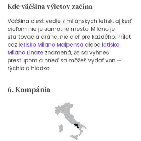
Kde väčšina výletov začína
Väčšina ciest vedie z milánskych letísk, aj keď
cieľom nie je samotné mesto. Miláno je
štartovacia dráha, nie cieľ pre každého. Prílet
cez
letisko Milano Malpensa
alebo
letisko
Milano Linate
znamená, že sa vyhneš
prestupom a hneď sa môžeš vydať von —
rýchlo a hladko.
6. Kampánia