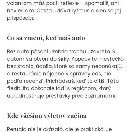
volantom máš pocit reflexie – spomalíš, ani
nevieš ako. Cesta udáva rytmus a deň sa jej
prispôsobí.
Čo sa zmení, keď máš auto
Bez auta pôsobí Umbria trochu uzavreto. S
autom sa otvorí do šírky. Kopcovité mestečká
bez staníc, údolia, ktoré sa samy neponúkajú,
a reštaurácie nájdené v správny čas, nie
podľa recenzií. Prichádzaš, keď to cítiš. Táto
flexibilita dokonale ladí s regiónom, ktorý
uprednostňuje prestávky pred zoznamami.
Kde väčšina výletov začína
Perugia nie je okázalá, ale je praktická. Je