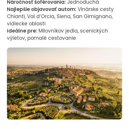
Náročnosť šoférovania:
Jednoduchá
Najlepšie objavovať autom:
Vinárske cesty
Chianti, Val d’Orcia, Siena, San Gimignano,
vidiecke oblasti
Ideálne pre:
Milovníkov jedla, scenických
výletov, pomalé cestovanie