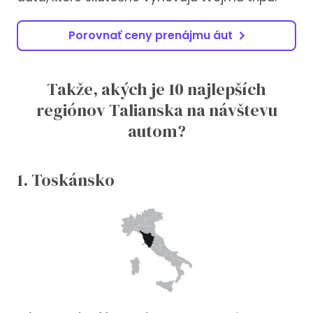
Porovnať ceny prenájmu áut
Takže, akých je 10 najlepších
regiónov Talianska na návštevu
autom?
1. Toskánsko