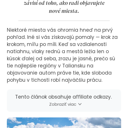
závisí od toho, ako radi objavujete
nové miesta.
Niektoré miesta vás ohromia hneď na prvý
pohľad. Iné si vás získavajú pomaly — krok za
krokom, míľu po míli. Keď sa vzdialenosti
natiahnu, vlaky rednú a mestá ležia len o
kúsok ďalej od seba, zrazu je jasné, prečo sú
tie najlepšie regióny v Taliansku na
objavovanie autom práve tie, kde sloboda
pohybu v tichosti robí najväčšiu prácu.
Tento článok obsahuje affiliate odkazy.
Zobraziť viac