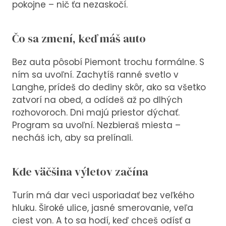
pokojne – nič ťa nezaskočí.
Čo sa zmení, keď máš auto
Bez auta pôsobí Piemont trochu formálne. S
ním sa uvoľní. Zachytíš ranné svetlo v
Langhe, prídeš do dediny skôr, ako sa všetko
zatvorí na obed, a odídeš až po dlhých
rozhovoroch. Dni majú priestor dýchať.
Program sa uvoľní. Nezbieraš miesta –
necháš ich, aby sa prelínali.
Kde väčšina výletov začína
Turín má dar veci usporiadať bez veľkého
hluku. Široké ulice, jasné smerovanie, veľa
ciest von. A to sa hodí, keď chceš odísť a