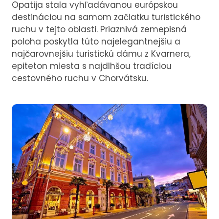
Opatija stala vyhľadávanou európskou
destináciou na samom začiatku turistického
ruchu v tejto oblasti. Priaznivá zemepisná
poloha poskytla túto najelegantnejšiu a
najčarovnejšiu turistickú dámu z Kvarnera,
epiteton miesta s najdlhšou tradíciou
cestovného ruchu v Chorvátsku.