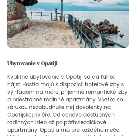
Ubytovanie v Opatiji
Kvalitné ubytovanie v Opatiji sa dá ľahko
nájsť. Hostia majú k dispozícii hotelové izby s
výhľadom na more, príjemné romantické izby
a priestranné rodinné apartmány. Všetko so
zárukou nezabudnuteľnej dovolenky na
Opatijskej riviére. Od cenovo dostupných
rodinných izieb až po päťhviezdičkové
apartmány. Opatija má pre každého niečo.