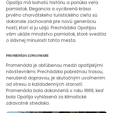
Opatija má bohatú históriu a ponúka veľa
pamiatok. Elegancia a vycibrená krása
prvého chorvátskeho turistického cieľa sú
dokonale zachované pre novú generáciu
hostí, ktorí si ju užijú. Prechádzka Opatijou
vám ukáže množstvo pamiatok, ktoré svedčia
o slávnej minulosti tohto mesta.
PROMENÁDA LUNGOMARE
Promenáda je obľúbenou medzi opatijskými
návštevníkmi. Prechádzka pobrežnou trasou,
nerušená dopravou, je skutočným uvoľnením
od stresu a každodenných starostí.
Promenáda bola dokončená v roku 1889, keď
bola Opatija vyhlásená za klimatické
zdravotné stredisko.