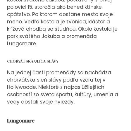
polovici 15. storočia ako benediktínske
opátstvo. Po ktorom dostane mesto svoje
meno. Vedľa kostola je zvonica, kláštor a
krížová chodba so studňou. Okolo kostola je
park svätého Jakuba a promenáda
Lungomare.
CHORVÁTSKA ULICA SLÁVY
Na jednej časti promenády sa nachádza
chorvátska sieň slávy podľa vzoru tej v
Hollywoode. Niektoré z najzaslúžilejších
osobností zo sveta športu, kultúry, umenia a
vedy dostali svoje hviezdy.
Lungomare