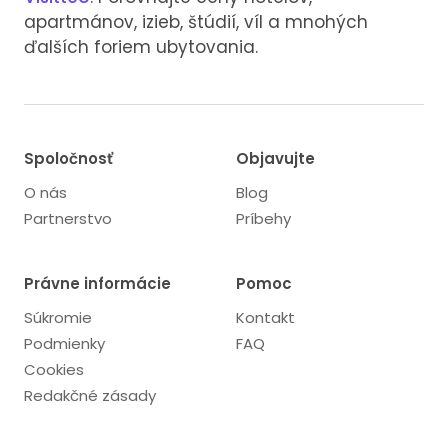
apartmánov, izieb, štúdií, víl a mnohých
ďalších foriem ubytovania.
Spoločnosť
Objavujte
O nás
Blog
Partnerstvo
Príbehy
Právne informácie
Pomoc
Súkromie
Kontakt
Podmienky
FAQ
Cookies
Redakčné zásady