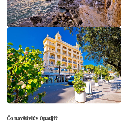
Čo navštíviť v Opatiji?