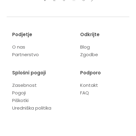
Podjetje
Odkrijte
O nas
Blog
Partnerstvo
Zgodbe
Splošni pogoji
Podporo
Zasebnost
Kontakt
Pogoji
FAQ
Piškotki
Uredniška politika