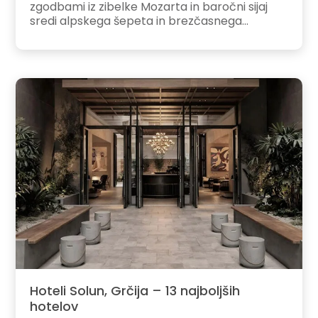
zgodbami iz zibelke Mozarta in baročni sijaj
sredi alpskega šepeta in brezčasnega...
Hoteli Solun, Grčija – 13 najboljših
hotelov