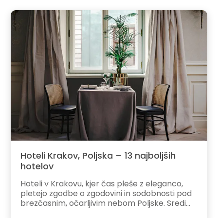
Hoteli Krakov, Poljska – 13 najboljših
hotelov
Hoteli v Krakovu, kjer čas pleše z eleganco,
pletejo zgodbe o zgodovini in sodobnosti pod
brezčasnim, očarljivim nebom Poljske. Sredi...