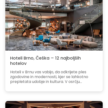
Hoteli Brno, Češka – 12 najboljših
hotelov
Hoteli v Brnu vas vabijo, da odkrijete ples
zgodovine in modernosti, kjer se lahkotno
prepletata udobje in kultura. V osrčju...