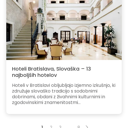
Hoteli Bratislava, Slovaška – 13
najboljših hotelov
Hoteli v Bratislavi obljubljajo izjemno izkušnjo, ki
združuje slovaško tradicijo s sodobnimi
dobrinami, obdani z živahnimi kulturnimi in
zgodovinskimi znamenitostmi...
1
2
3
…
8