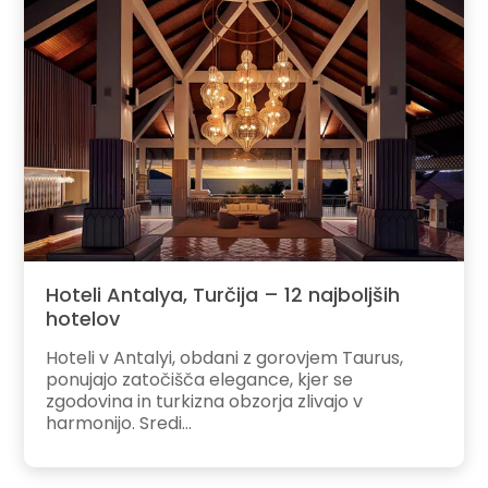
Hoteli Antalya, Turčija – 12 najboljših
hotelov
Hoteli v Antalyi, obdani z gorovjem Taurus,
ponujajo zatočišča elegance, kjer se
zgodovina in turkizna obzorja zlivajo v
harmonijo. Sredi...