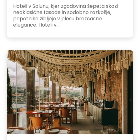
Hoteli v Solunu, kjer zgodovina šepeta skozi
neoklasične fasade in sodobno razkošje,
popotnike zibljejo v plesu brezčasne
elegance. Hoteli v...