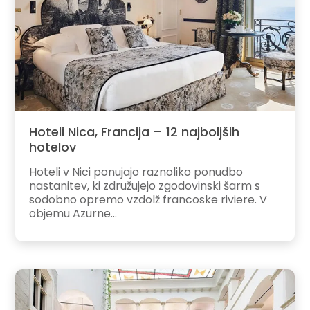
Hoteli Nica, Francija – 12 najboljših
hotelov
Hoteli v Nici ponujajo raznoliko ponudbo
nastanitev, ki združujejo zgodovinski šarm s
sodobno opremo vzdolž francoske riviere. V
objemu Azurne...