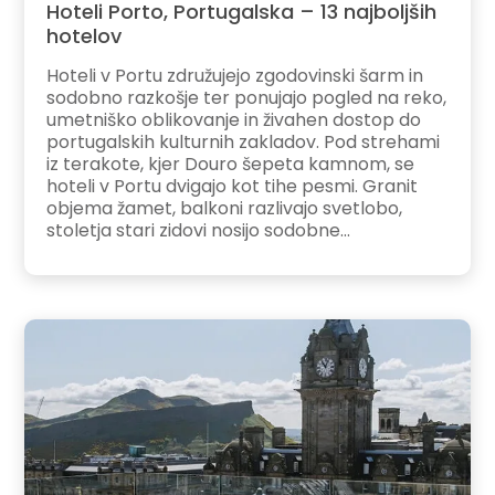
Hoteli Porto, Portugalska – 13 najboljših
hotelov
Hoteli v Portu združujejo zgodovinski šarm in
sodobno razkošje ter ponujajo pogled na reko,
umetniško oblikovanje in živahen dostop do
portugalskih kulturnih zakladov. Pod strehami
iz terakote, kjer Douro šepeta kamnom, se
hoteli v Portu dvigajo kot tihe pesmi. Granit
objema žamet, balkoni razlivajo svetlobo,
stoletja stari zidovi nosijo sodobne...