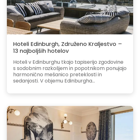
Hoteli Edinburgh, Združeno Kraljestvo –
13 najboljših hotelov
Hoteli v Edinburghu tkajo tapiserijo zgodovine
s sodobnim razkošjem in popotnikom ponujajo
harmonično mešanico preteklosti in
sedanjosti. V objemu Edinburgha...