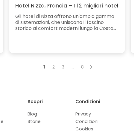
Hotel Nizza, Francia – I 12 migliori hotel
Gli hotel di Nizza offrono un'ampia gamma
di sistemazioni, che uniscono il fascino
storico ai comfort moderni lungo la Costa...
1
2
3
…
8
Scopri
Condizioni
Blog
Privacy
ne
Storie
Condizioni
Cookies