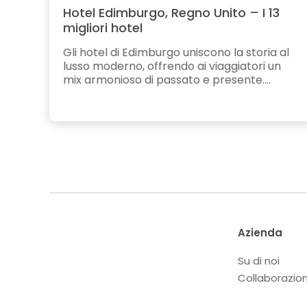
Hotel Edimburgo, Regno Unito – I 13
migliori hotel
Gli hotel di Edimburgo uniscono la storia al
lusso moderno, offrendo ai viaggiatori un
mix armonioso di passato e presente....
Azienda
Su di noi
Collaborazio