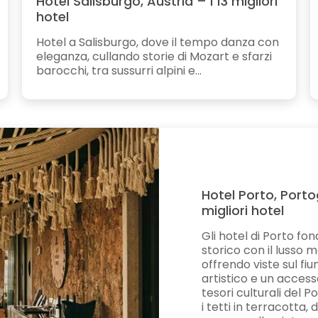
Hotel Salisburgo, Austria – I 13 migliori
hotel
Hotel a Salisburgo, dove il tempo danza con
eleganza, cullando storie di Mozart e sfarzi
barocchi, tra sussurri alpini e...
Hotel Porto, Portog
migliori hotel
Gli hotel di Porto fon
storico con il lusso 
offrendo viste sul fi
artistico e un accesso
tesori culturali del P
i tetti in terracotta, 