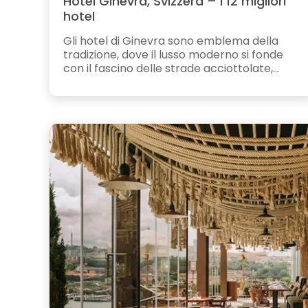
Hotel Ginevra, Svizzera – I 12 migliori
hotel
Gli hotel di Ginevra sono emblema della
tradizione, dove il lusso moderno si fonde
con il fascino delle strade acciottolate,...