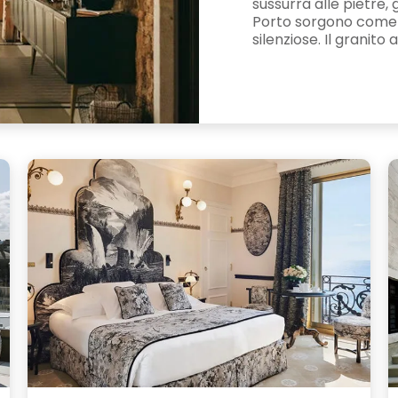
sussurra alle pietre, g
Porto sorgono come
silenziose. Il granito 