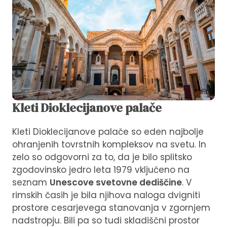
Kleti Dioklecijanove palače
Kleti Dioklecijanove palače so eden najbolje
ohranjenih tovrstnih kompleksov na svetu. In
zelo so odgovorni za to, da je bilo splitsko
zgodovinsko jedro leta 1979 vključeno na
seznam
Unescove svetovne dediščine
. V
rimskih časih je bila njihova naloga dvigniti
prostore cesarjevega stanovanja v zgornjem
nadstropju. Bili pa so tudi skladiščni prostor