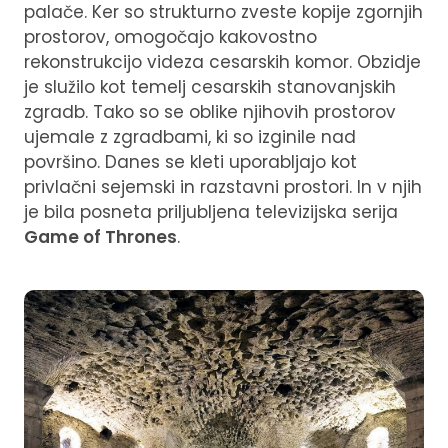
palače. Ker so strukturno zveste kopije zgornjih
prostorov, omogočajo kakovostno
rekonstrukcijo videza cesarskih komor. Obzidje
je služilo kot temelj cesarskih stanovanjskih
zgradb. Tako so se oblike njihovih prostorov
ujemale z zgradbami, ki so izginile nad
površino. Danes se kleti uporabljajo kot
privlačni sejemski in razstavni prostori. In v njih
je bila posneta priljubljena televizijska serija
Game of Thrones
.