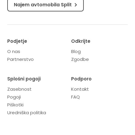
Najem avtomobila Split
Podjetje
Odkrijte
O nas
Blog
Partnerstvo
Zgodbe
Splošni pogoji
Podporo
Zasebnost
Kontakt
Pogoji
FAQ
Piškotki
Uredniška politika