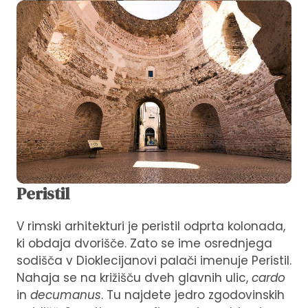
Peristil
V rimski arhitekturi je peristil odprta kolonada,
ki obdaja dvorišče. Zato se ime osrednjega
sodišča v Dioklecijanovi palači imenuje Peristil.
Nahaja se na križišču dveh glavnih ulic,
cardo
in
decumanus
. Tu najdete jedro zgodovinskih