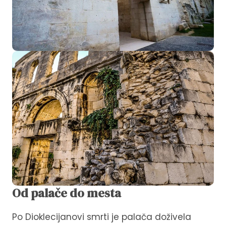
Od palače do mesta
Po Dioklecijanovi smrti je palača doživela