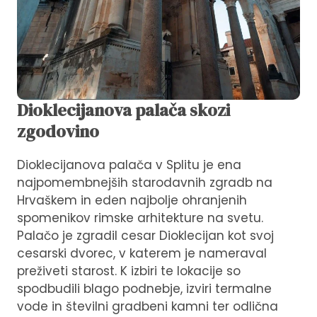
Dioklecijanova palača skozi
zgodovino
Dioklecijanova palača v Splitu je ena
najpomembnejših starodavnih zgradb na
Hrvaškem in eden najbolje ohranjenih
spomenikov rimske arhitekture na svetu.
Palačo je zgradil cesar Dioklecijan kot svoj
cesarski dvorec, v katerem je nameraval
preživeti starost. K izbiri te lokacije so
spodbudili blago podnebje, izviri termalne
vode in številni gradbeni kamni ter odlična