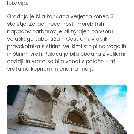
lokacija.
Gradnja je bila končana verjetno konec 3.
stoletja. Zaradi nevarnosti morebitnih
napadov barbarov je bil zgrajen po vzoru
vojaškega taborišča – Castrum. V obliki
pravokotnika s štirimi velikimi stolpi na vogalih
in štirimi vrati. Palača je bila obdana z velikimi
obzidji. In vrata so bila vhodi v palačo – tri
vrata na kopnem in ena na morju.