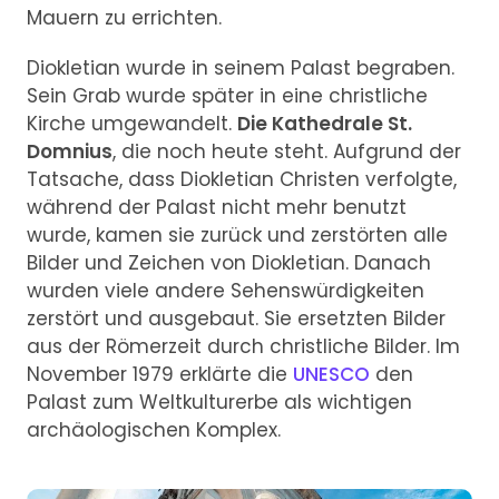
Mauern zu errichten.
Diokletian wurde in seinem Palast begraben.
Sein Grab wurde später in eine christliche
Kirche umgewandelt.
Die Kathedrale St.
Domnius
, die noch heute steht. Aufgrund der
Tatsache, dass Diokletian Christen verfolgte,
während der Palast nicht mehr benutzt
wurde, kamen sie zurück und zerstörten alle
Bilder und Zeichen von Diokletian. Danach
wurden viele andere Sehenswürdigkeiten
zerstört und ausgebaut. Sie ersetzten Bilder
aus der Römerzeit durch christliche Bilder. Im
November 1979 erklärte die
UNESCO
den
Palast zum Weltkulturerbe als wichtigen
archäologischen Komplex.