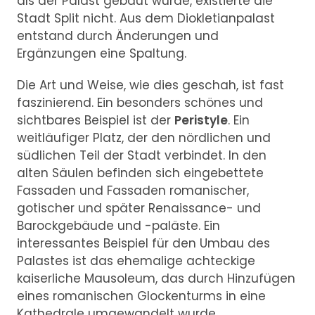
als der Palast gebaut wurde, existierte die
Stadt Split nicht. Aus dem Diokletianpalast
entstand durch Änderungen und
Ergänzungen eine Spaltung.
Die Art und Weise, wie dies geschah, ist fast
faszinierend. Ein besonders schönes und
sichtbares Beispiel ist der
Peristyle
. Ein
weitläufiger Platz, der den nördlichen und
südlichen Teil der Stadt verbindet. In den
alten Säulen befinden sich eingebettete
Fassaden und Fassaden romanischer,
gotischer und später Renaissance- und
Barockgebäude und -paläste. Ein
interessantes Beispiel für den Umbau des
Palastes ist das ehemalige achteckige
kaiserliche Mausoleum, das durch Hinzufügen
eines romanischen Glockenturms in eine
Kathedrale umgewandelt wurde.