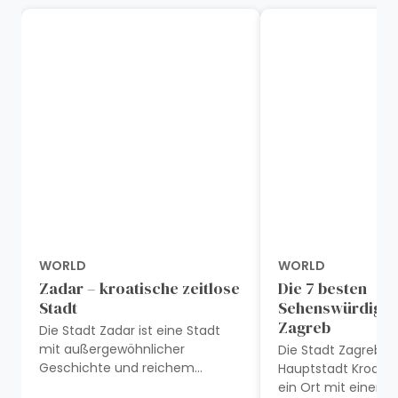
WORLD
WORLD
Zadar – kroatische zeitlose
Die 7 besten
Stadt
Sehenswürdigkei
Zagreb
Die Stadt Zadar ist eine Stadt
mit außergewöhnlicher
Die Stadt Zagreb is
Geschichte und reichem
Hauptstadt Kroatie
Kulturerbe. Heimat einer
ein Ort mit einer r