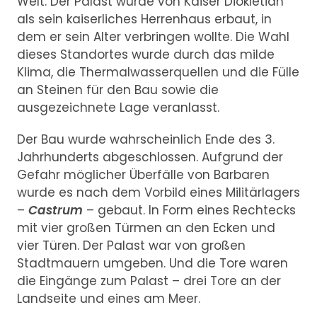
Welt. Der Palast wurde von Kaiser Diokletian
als sein kaiserliches Herrenhaus erbaut, in
dem er sein Alter verbringen wollte. Die Wahl
dieses Standortes wurde durch das milde
Klima, die Thermalwasserquellen und die Fülle
an Steinen für den Bau sowie die
ausgezeichnete Lage veranlasst.
Der Bau wurde wahrscheinlich Ende des 3.
Jahrhunderts abgeschlossen. Aufgrund der
Gefahr möglicher Überfälle von Barbaren
wurde es nach dem Vorbild eines Militärlagers
–
Castrum
– gebaut. In Form eines Rechtecks
mit vier großen Türmen an den Ecken und
vier Türen. Der Palast war von großen
Stadtmauern umgeben. Und die Tore waren
die Eingänge zum Palast – drei Tore an der
Landseite und eines am Meer.