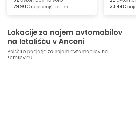
29.90€
najcenejša cena
33.99€
naj
Lokacije za najem avtomobilov
na letališču v Anconi
Poiščite podjetja za najem avtomobilov na
zemljevidu