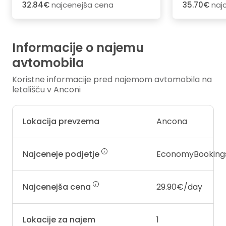
32.84€
najcenejša cena
35.70€
naj
Informacije o najemu
avtomobila
Koristne informacije pred najemom avtomobila na
letališču v Anconi
Lokacija prevzema
Ancona
Najceneje podjetje
EconomyBooking
Najcenejša cena
29.90€/day
Lokacije za najem
1