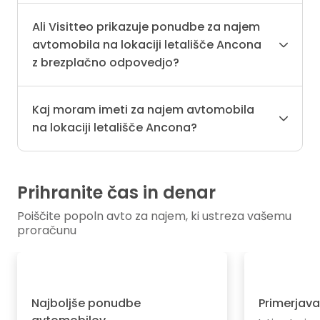
Ali Visitteo prikazuje ponudbe za najem
avtomobila na lokaciji letališče Ancona
z brezplačno odpovedjo?
Kaj moram imeti za najem avtomobila
na lokaciji letališče Ancona?
Prihranite čas in denar
Poiščite popoln avto za najem, ki ustreza vašemu
proračunu
Najboljše ponudbe
Primerjava