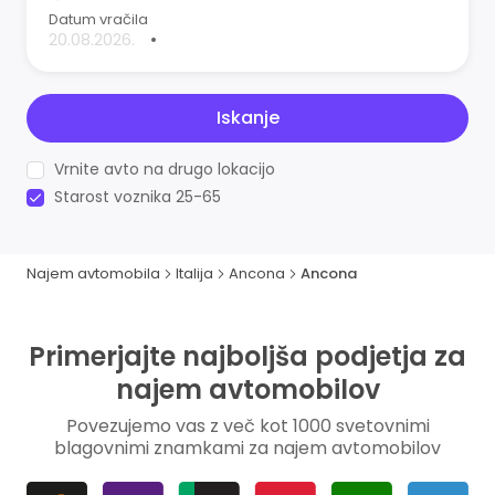
Datum vračila
•
Iskanje
Vrnite avto na drugo lokacijo
Starost voznika 25-65
Najem avtomobila
Italija
Ancona
Ancona
Primerjajte najboljša podjetja za
najem avtomobilov
Povezujemo vas z več kot 1000 svetovnimi
blagovnimi znamkami za najem avtomobilov