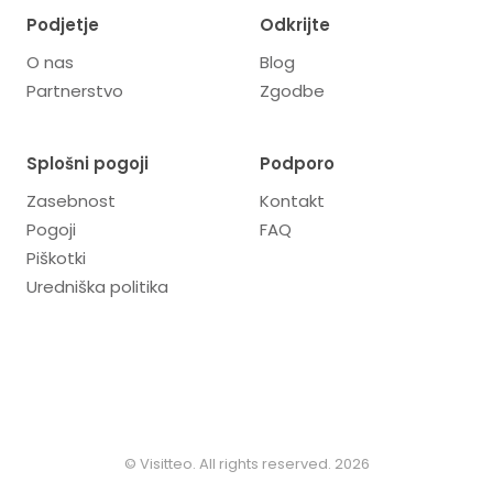
Podjetje
Odkrijte
O nas
Blog
Partnerstvo
Zgodbe
Splošni pogoji
Podporo
Zasebnost
Kontakt
Pogoji
FAQ
Piškotki
Uredniška politika
© Visitteo. All rights reserved. 2026