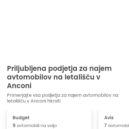
Priljubljena podjetja za najem
avtomobilov na letališču v
Anconi
Primerjajte vsa podjetja za najem avtomobilov na
letališču v Anconi hkrati
Budget
Avis
9
avtomobili na voljo
7
avtomobili