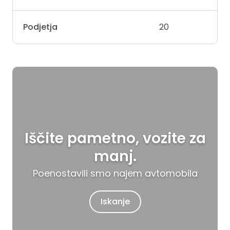
Podjetja
20
Iščite pametno, vozite za
manj.
Poenostavili smo najem avtomobila
Iskanje