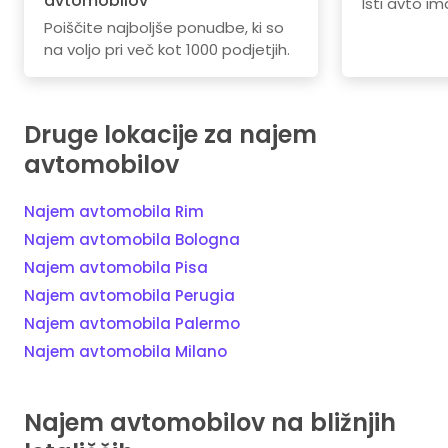
avtomobilov
Isti avto im
Poiščite najboljše ponudbe, ki so
na voljo pri več kot 1000 podjetjih.
Druge lokacije za najem
avtomobilov
Najem avtomobila Rim
Najem avtomobila Bologna
Najem avtomobila Pisa
Najem avtomobila Perugia
Najem avtomobila Palermo
Najem avtomobila Milano
Najem avtomobilov na bližnjih