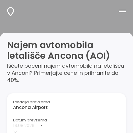
Najem avtomobila
letališče Ancona (AOI)
Iščete poceni najem avtomobila na letališču
v Anconi? Primerjajte cene in prihranite do
40%.
Lokacija prevzema
Datum prevzema
•