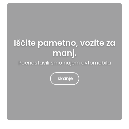
Iščite pametno, vozite za
manj.
Poenostavili smo najem avtomobila
Iskanje