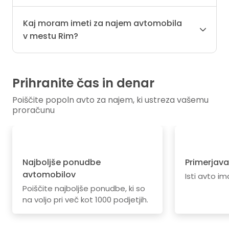
Kaj moram imeti za najem avtomobila
v mestu Rim?
Prihranite čas in denar
Poiščite popoln avto za najem, ki ustreza vašemu
proračunu
Najboljše ponudbe
Primerjava
avtomobilov
Isti avto im
Poiščite najboljše ponudbe, ki so
na voljo pri več kot 1000 podjetjih.