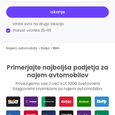
Iskanje
Vrnite avto na drugo lokacijo
Starost voznika 25-65
Najem avtomobila
Italija
Rim
Primerjajte najboljša podjetja za
najem avtomobilov
Povezujemo vas z več kot 1000 svetovnimi
blagovnimi znamkami za najem avtomobilov