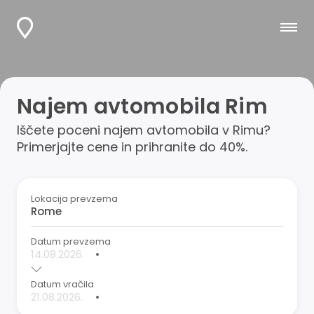
Najem avtomobila Rim
Iščete poceni najem avtomobila v Rimu?
Primerjajte cene in prihranite do 40%.
Lokacija prevzema
Datum prevzema
•
Datum vračila
•