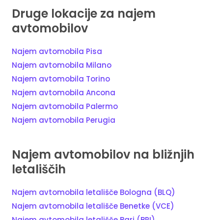
Druge lokacije za najem
avtomobilov
Najem avtomobila Pisa
Najem avtomobila Milano
Najem avtomobila Torino
Najem avtomobila Ancona
Najem avtomobila Palermo
Najem avtomobila Perugia
Najem avtomobilov na bližnjih
letališčih
Najem avtomobila letališče Bologna (BLQ)
Najem avtomobila letališče Benetke (VCE)
Najem avtomobila letališče Bari (BRI)