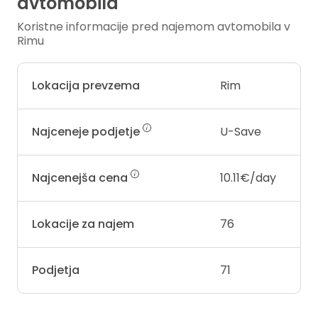
avtomobila
Koristne informacije pred najemom avtomobila v
Rimu
Lokacija prevzema
Rim
Najceneje podjetje
U-Save
Najcenejša cena
10.11€/day
Lokacije za najem
76
Podjetja
71