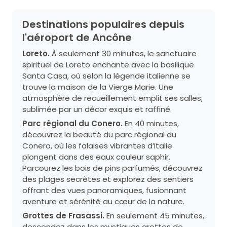
Destinations populaires depuis
l'aéroport de Ancône
Loreto.
À seulement 30 minutes, le sanctuaire
spirituel de Loreto enchante avec la basilique
Santa Casa, où selon la légende italienne se
trouve la maison de la Vierge Marie. Une
atmosphère de recueillement emplit ses salles,
sublimée par un décor exquis et raffiné.
Parc régional du Conero.
En 40 minutes,
découvrez la beauté du parc régional du
Conero, où les falaises vibrantes d’Italie
plongent dans des eaux couleur saphir.
Parcourez les bois de pins parfumés, découvrez
des plages secrètes et explorez des sentiers
offrant des vues panoramiques, fusionnant
aventure et sérénité au cœur de la nature.
Grottes de Frasassi.
En seulement 45 minutes,
descendez dans les mystiques grottes de