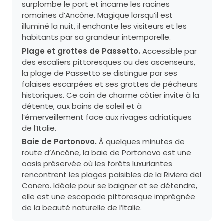
surplombe le port et incarne les racines
romaines d’Ancône. Magique lorsqu’il est
illuminé la nuit, il enchante les visiteurs et les
habitants par sa grandeur intemporelle.
Plage et grottes de Passetto.
Accessible par
des escaliers pittoresques ou des ascenseurs,
la plage de Passetto se distingue par ses
falaises escarpées et ses grottes de pêcheurs
historiques. Ce coin de charme côtier invite à la
détente, aux bains de soleil et à
l’émerveillement face aux rivages adriatiques
de l’Italie.
Baie de Portonovo.
À quelques minutes de
route d’Ancône, la baie de Portonovo est une
oasis préservée où les forêts luxuriantes
rencontrent les plages paisibles de la Riviera del
Conero. Idéale pour se baigner et se détendre,
elle est une escapade pittoresque imprégnée
de la beauté naturelle de l’Italie.