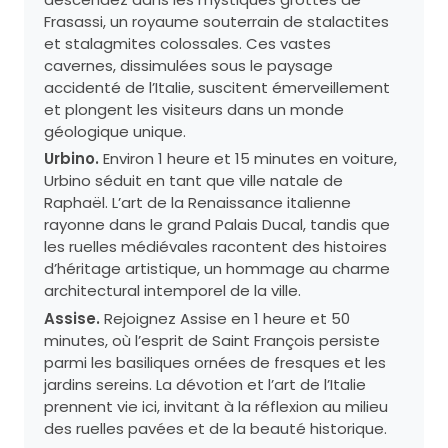
Frasassi, un royaume souterrain de stalactites
et stalagmites colossales. Ces vastes
cavernes, dissimulées sous le paysage
accidenté de l’Italie, suscitent émerveillement
et plongent les visiteurs dans un monde
géologique unique.
Urbino.
Environ 1 heure et 15 minutes en voiture,
Urbino séduit en tant que ville natale de
Raphaël. L’art de la Renaissance italienne
rayonne dans le grand Palais Ducal, tandis que
les ruelles médiévales racontent des histoires
d’héritage artistique, un hommage au charme
architectural intemporel de la ville.
Assise.
Rejoignez Assise en 1 heure et 50
minutes, où l’esprit de Saint François persiste
parmi les basiliques ornées de fresques et les
jardins sereins. La dévotion et l’art de l’Italie
prennent vie ici, invitant à la réflexion au milieu
des ruelles pavées et de la beauté historique.