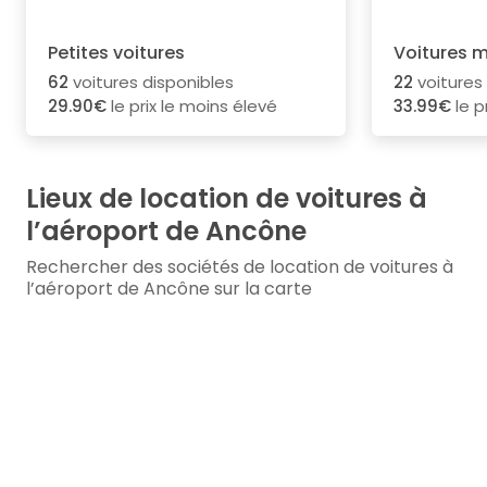
Petites voitures
Voitures 
62
voitures disponibles
22
voitures
29.90€
le prix le moins élevé
33.99€
le p
Lieux de location de voitures à
l’aéroport de Ancône
Rechercher des sociétés de location de voitures à
l’aéroport de Ancône sur la carte