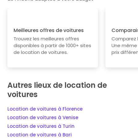
Meilleures offres de voitures
Comparais
Trouvez les meilleures offres
Comparez le
disponibles à partir de 1000+ sites
Une même v
de location de voitures.
prix différe
Autres lieux de location de
voitures
Location de voitures à Florence
Location de voitures à Venise
Location de voitures à Turin
Location de voitures à Bari