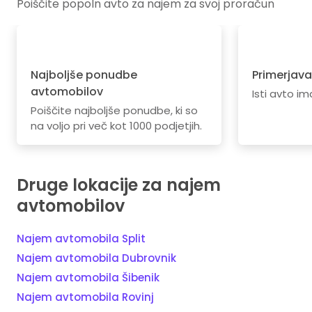
Poiščite popoln avto za najem za svoj proračun
Najboljše ponudbe
Primerjava
avtomobilov
Isti avto im
Poiščite najboljše ponudbe, ki so
na voljo pri več kot 1000 podjetjih.
Druge lokacije za najem
avtomobilov
Najem avtomobila Split
Najem avtomobila Dubrovnik
Najem avtomobila Šibenik
Najem avtomobila Rovinj