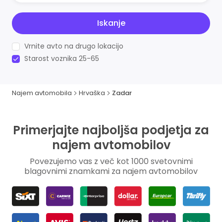
Iskanje
Vrnite avto na drugo lokacijo
Starost voznika 25-65
Najem avtomobila
Hrvaška
Zadar
Primerjajte najboljša podjetja za
najem avtomobilov
Povezujemo vas z več kot 1000 svetovnimi
blagovnimi znamkami za najem avtomobilov