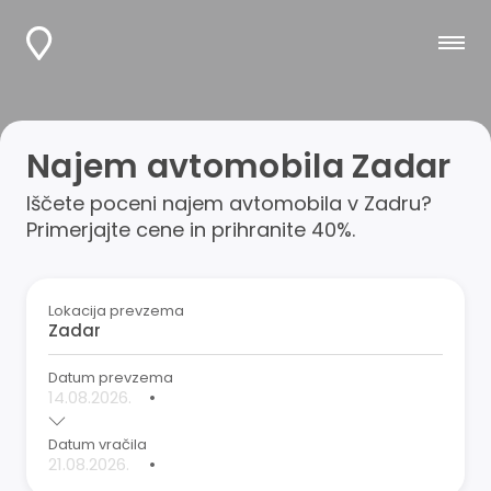
Najem avtomobila Zadar
Iščete poceni najem avtomobila v Zadru?
Primerjajte cene in prihranite 40%.
Lokacija prevzema
Datum prevzema
•
Datum vračila
•