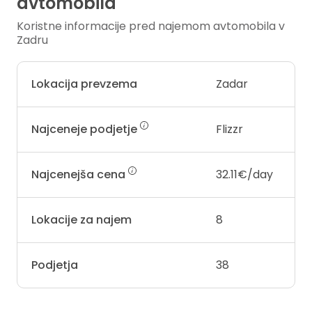
avtomobila
Koristne informacije pred najemom avtomobila v
Zadru
Lokacija prevzema
Zadar
Najceneje podjetje
Flizzr
Najcenejša cena
32.11€/day
Lokacije za najem
8
Podjetja
38