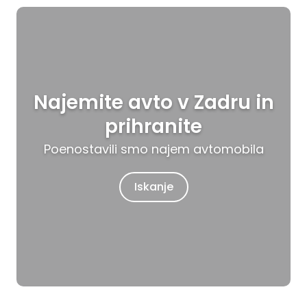
Najemite avto v Zadru in
prihranite
Poenostavili smo najem avtomobila
Iskanje