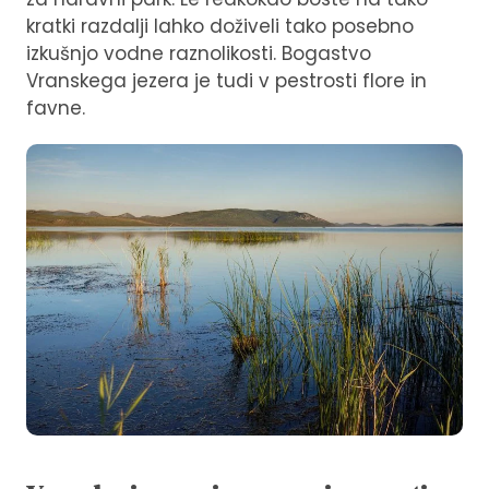
kratki razdalji lahko doživeli tako posebno
izkušnjo vodne raznolikosti. Bogastvo
Vranskega jezera je tudi v pestrosti flore in
favne.