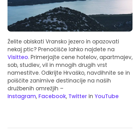
Želite obiskati Vransko jezero in opazovati
nekaj ptic? Prenočišče lahko najdete na
Visitteo
. Primerjajte cene hotelov, apartmajev,
sob, studiev, vil in mnogih drugih vrst
namestitve. Odkrijte Hrvaško, navdihnite se in
poiščite zanimive destinacije na naših
družbenih omrežjih –
Instagram
,
Facebook
,
Twitter
in
YouTube