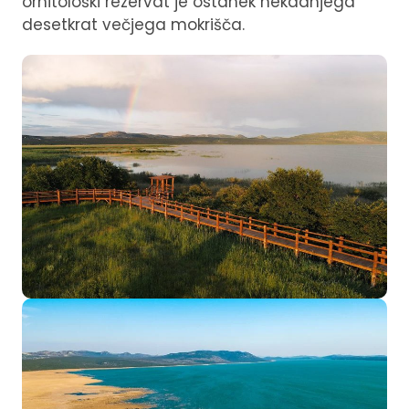
ornitološki rezervat je ostanek nekdanjega
desetkrat večjega mokrišča.