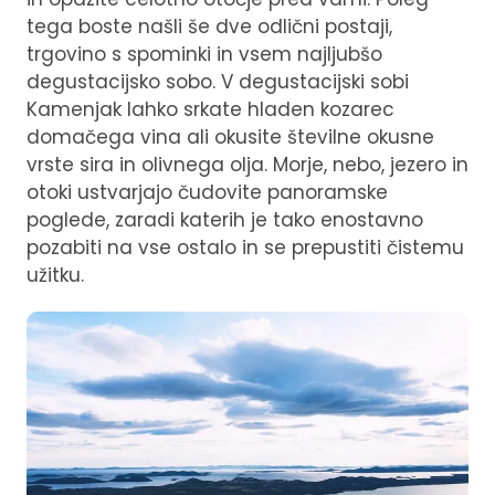
tega boste našli še dve odlični postaji,
trgovino s spominki in vsem najljubšo
degustacijsko sobo. V degustacijski sobi
Kamenjak lahko srkate hladen kozarec
domačega vina ali okusite številne okusne
vrste sira in olivnega olja. Morje, nebo, jezero in
otoki ustvarjajo čudovite panoramske
poglede, zaradi katerih je tako enostavno
pozabiti na vse ostalo in se prepustiti čistemu
užitku.