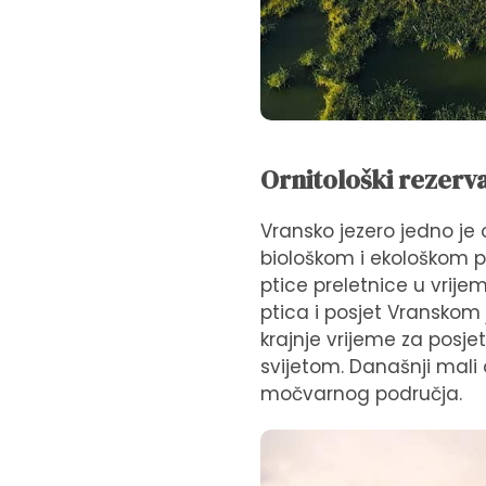
Ornitološki rezerv
Vransko jezero jedno je 
biološkom i ekološkom p
ptice preletnice u vrijem
ptica i posjet Vranskom 
krajnje vrijeme za posjet
svijetom. Današnji mali
močvarnog područja.