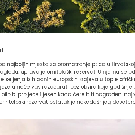
at
od najboljih mjesta za promatranje ptica u Hrvatskoj. 
ogledu, upravo je ornitološki rezervat. U njemu se o
e seljenja iz hladnih europskih krajeva u tople afričk
jezeru neće vas razočarati bez obzira koje godišnje
 bilo bi proljeće i jesen kada ćete biti nagrađeni najra
 ornitološki rezervat ostatak je nekadašnjeg desete