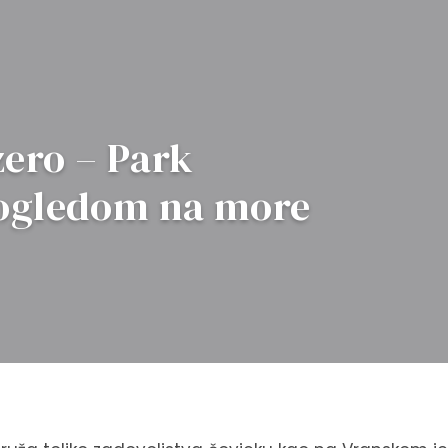
zero – Park
pogledom na more