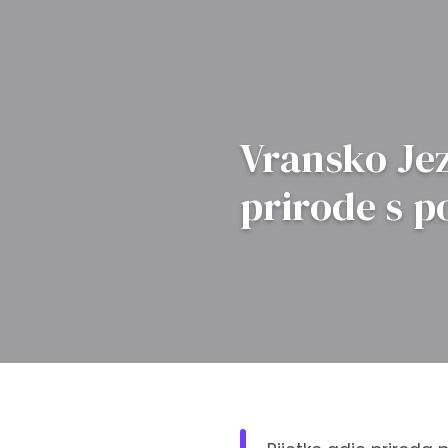
Vransko Je
prirode s 