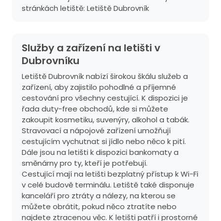
stránkách letiště:
Letiště Dubrovník
Služby a zařízení na letišti v
Dubrovníku
Letiště Dubrovník nabízí širokou škálu služeb a
zařízení, aby zajistilo pohodlné a příjemné
cestování pro všechny cestující. K dispozici je
řada duty-free obchodů, kde si můžete
zakoupit kosmetiku, suvenýry, alkohol a tabák.
Stravovací a nápojové zařízení umožňují
cestujícím vychutnat si jídlo nebo něco k pití.
Dále jsou na letišti k dispozici bankomaty a
směnárny pro ty, kteří je potřebují.
Cestující mají na letišti bezplatný přístup k Wi-Fi
v celé budově terminálu. Letiště také disponuje
kanceláří pro ztráty a nálezy, na kterou se
můžete obrátit, pokud něco ztratíte nebo
najdete ztracenou věc. K letišti patří i prostorné