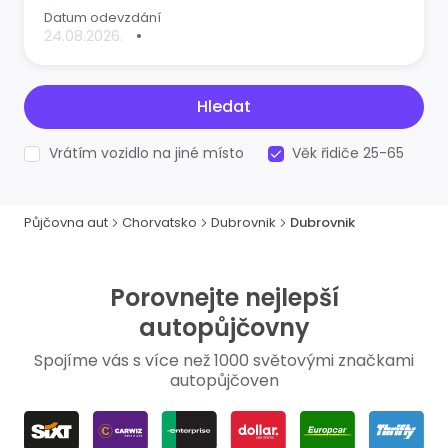
Datum odevzdání
•
Hledat
Vrátím vozidlo na jiné místo
Věk řidiče 25-65
Půjčovna aut
Chorvatsko
Dubrovnik
Dubrovnik
Porovnejte nejlepší
autopůjčovny
Spojíme vás s více než 1000 světovými značkami
autopůjčoven