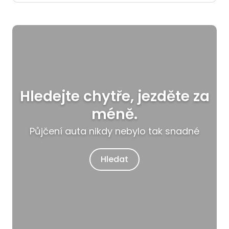
Hledejte chytře, jezděte za
méně.
Půjčení auta nikdy nebylo tak snadné
Hledat