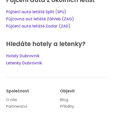
Půjčení auta letiště Split (SPU)
Půjčovna aut letiště Záhřeb (ZAG)
Půjčení auta letiště Zadar (ZAD)
Hledáte hotely a letenky?
Hotely Dubrovnik
Letenky Dubrovnik
Společnost
Objevit
O nás
Blog
Partnerství
Příběhy