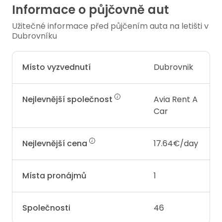
Informace o půjčovně aut
Užitečné informace před půjčením auta na letišti v
Dubrovníku
Místo vyzvednutí
Dubrovnik
Nejlevnější společnost
Avia Rent A
Car
Nejlevnější cena
17.64€/day
Místa pronájmů
1
Společnosti
46