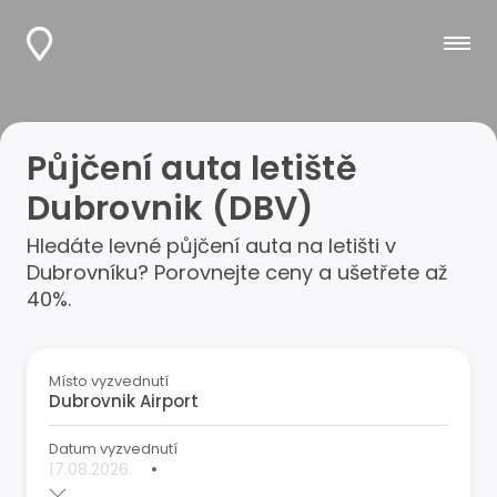
Půjčení auta letiště
Dubrovnik (DBV)
Hledáte levné půjčení auta na letišti v
Dubrovníku? Porovnejte ceny a ušetřete až
40%.
Místo vyzvednutí
Datum vyzvednutí
•