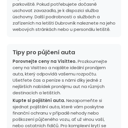
parkoviště. Pokud potřebujete dočasně
uschovat zavazadla, je k dispozici služba
úschovny. Další podrobnosti o službách a
zařízeních na letišti Dubrovník naleznete na jeho
webových stránkách nebo u personálu letiště.
Tipy pro půjčení auta
Porovnejte ceny na Visitteo.
Prozkoumejte
ceny na Visitteo a najděte ideální pronájem
auta, který odpovídá vašemu rozpočtu.
Ušetřete čas a peníze s námi díky jedné z
nejširších nabídek pronájmu aut na různých
destinacích a letištích.
Kupte si pojištění auta.
Nezapomeňte si
sjednat pojištění auta, které vám poskytne
finanční ochranu v případě nehody nebo
poškození půjčeného vozu, ať už vinou vaší,
nebo ostatních řidičů. Pro komplexní krytí se