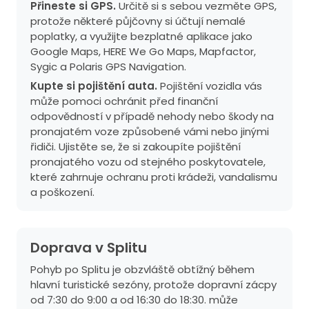
Přineste si GPS.
Určitě si s sebou vezměte GPS,
protože některé půjčovny si účtují nemalé
poplatky, a využijte bezplatné aplikace jako
Google Maps, HERE We Go Maps, Mapfactor,
Sygic a Polaris GPS Navigation.
Kupte si pojištění auta.
Pojištění vozidla vás
může pomoci ochránit před finanční
odpovědností v případě nehody nebo škody na
pronajatém voze způsobené vámi nebo jinými
řidiči. Ujistěte se, že si zakoupíte pojištění
pronajatého vozu od stejného poskytovatele,
které zahrnuje ochranu proti krádeži, vandalismu
a poškození.
Doprava v Splitu
Pohyb po Splitu je obzvláště obtížný během
hlavní turistické sezóny, protože dopravní zácpy
od 7:30 do 9:00 a od 16:30 do 18:30. může