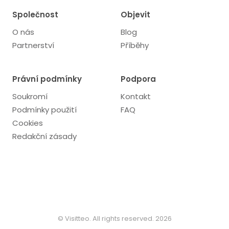
Společnost
Objevit
O nás
Blog
Partnerství
Příběhy
Právní podmínky
Podpora
Soukromí
Kontakt
Podmínky použití
FAQ
Cookies
Redakční zásady
© Visitteo. All rights reserved. 2026