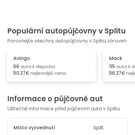
Populární autopůjčovny v Splitu
Porovnejte všechny autopůjčovny v Splitu zároveň
Avingo
Mack
66
auta k dispozici
115
auta k d
50.37€
nejlevnější cena
56.27€
nejl
Informace o půjčovně aut
Užitečné informace před půjčením auta v Splitu
Místo vyzvednutí
Split