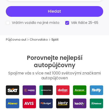
Hledat
Vrátím vozidlo na jiné místo
Věk řidiče 25-65
Půjčovna aut
Chorvatsko
Split
Porovnejte nejlepší
autopůjčovny
Spojíme vás s více než 1000 světovými značkami
autopůjčoven