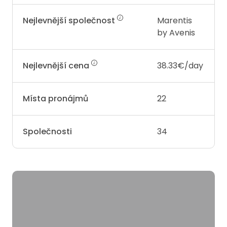
Nejlevnější společnost
Marentis
by Avenis
Nejlevnější cena
38.33€/day
Místa pronájmů
22
Společnosti
34