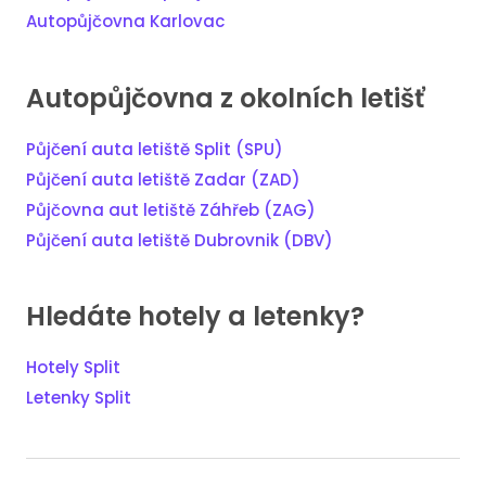
Autopůjčovna Karlovac
Autopůjčovna z okolních letišť
Půjčení auta letiště Split (SPU)
Půjčení auta letiště Zadar (ZAD)
Půjčovna aut letiště Záhřeb (ZAG)
Půjčení auta letiště Dubrovnik (DBV)
Hledáte hotely a letenky?
Hotely Split
Letenky Split