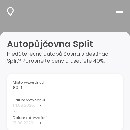
Autopůjčovna Split
Hledáte levný autopůjčovna v destinaci
Split? Porovnejte ceny a ušetřete 40%.
Místo vyzvednutí
Datum vyzvednutí
•
Datum odevzdání
•