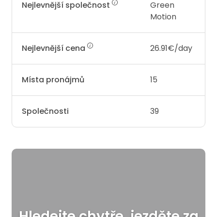
Nejlevnější společnost
Green
Motion
Nejlevnější cena
26.91€/day
Místa pronájmů
15
Společnosti
39
Hledejte chytře, jezděte za