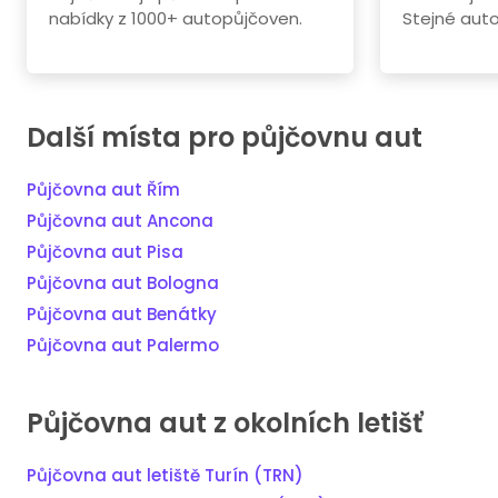
nabídky z 1000+ autopůjčoven.
Stejné aut
Další místa pro půjčovnu aut
Půjčovna aut Řím
Půjčovna aut Ancona
Půjčovna aut Pisa
Půjčovna aut Bologna
Půjčovna aut Benátky
Půjčovna aut Palermo
Půjčovna aut z okolních letišť
Půjčovna aut letiště Turín (TRN)