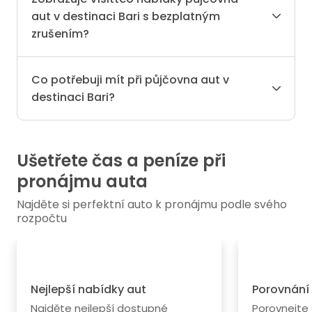
aut v destinaci Bari s bezplatným
zrušením?
Co potřebuji mít při půjčovna aut v
destinaci Bari?
Ušetřete čas a peníze při
pronájmu auta
Najděte si perfektní auto k pronájmu podle svého
rozpočtu
Nejlepší nabídky aut
Porovnání
Najděte nejlepší dostupné
Porovnejte