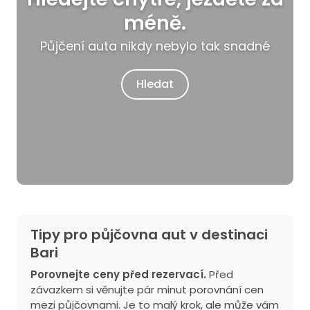
méně.
Půjčení auta nikdy nebylo tak snadné
Hledat
Tipy pro půjčovna aut v destinaci
Bari
Porovnejte ceny před rezervací.
Před
závazkem si věnujte pár minut porovnání cen
mezi půjčovnami. Je to malý krok, ale může vám