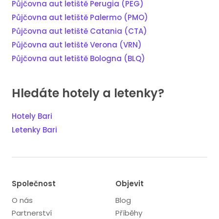
Půjčovna aut letiště Perugia (PEG)
Půjčovna aut letiště Palermo (PMO)
Půjčovna aut letiště Catania (CTA)
Půjčovna aut letiště Verona (VRN)
Půjčovna aut letiště Bologna (BLQ)
Hledáte hotely a letenky?
Hotely Bari
Letenky Bari
Společnost
Objevit
O nás
Blog
Partnerství
Příběhy