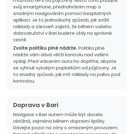
možnosti GPS od půjčovny. Místo toho použijte
svůj smartphone, přednahráním map a
snadným navigováním pomocí bezplatných
aplikací. Je to jednoduchý způsob, jak snížit
náklady a zároveň zajistit, že během vašeho
dobrodružství v Bari budete vždy na správné
cestě.
Zvolte politiku plné nádrže.
Politika plné
nádrže vám dává větší kontrolu nad vašimi
výdaji. Před vrácením auta ho doplňte, abyste
se vyhnuli vysokým poplatkům od půjčovny. Je
to snadný způsob, jak mít náklady na palivo pod
kontrolou.
Doprava v Bari
Navigace v Bari autem může být docela
obtížná, zejména během dopravní špičky.
Dávejte pozor na zóny s omezeným provozem.