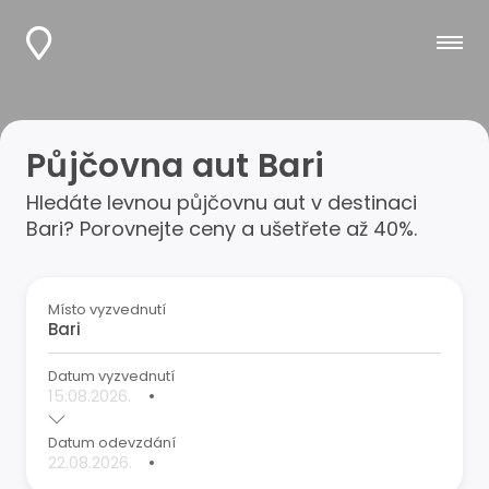
Půjčovna aut Bari
Hledáte levnou půjčovnu aut v destinaci
Bari? Porovnejte ceny a ušetřete až 40%.
Místo vyzvednutí
Datum vyzvednutí
•
Datum odevzdání
•