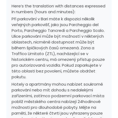
Here’s the translation with distances expressed
in numbers (hours and minutes):
Při parkování v Bari máte k dispozici několik
veřejných parkovišť, jako jsou Parcheggio del
Porto, Parcheggio Tancredi a Parcheggio Scalo.
Ulice parkování může být možností v některých
oblastech, nicméně dostupnost může být
během špičkových časů omezená. Zona a
Traffico Limitato (ZTL), nacházející se v
historickém centru, má omezený přístup pouze
pro autorizovaná vozidla. Pokud zaparkujete v
této oblasti bez povolení, můžete obdržet
pokutu.
Hotely a apartmány mohou nabízet soukromé
parkování nebo mít dohodu s nedalekými
zařízeními, zatímco podzemní parkovací místa
poblíž městského centra nabízejí 24hodinové
možnosti pro dlouhodobé pobyty. Mějte na
paměti, že některé čtvrti jsou vyhrazeny pouze