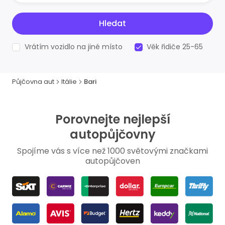
Hledat
Vrátím vozidlo na jiné místo
Věk řidiče 25-65
Půjčovna aut
Itálie
Bari
Porovnejte nejlepší
autopůjčovny
Spojíme vás s více než 1000 světovými značkami
autopůjčoven