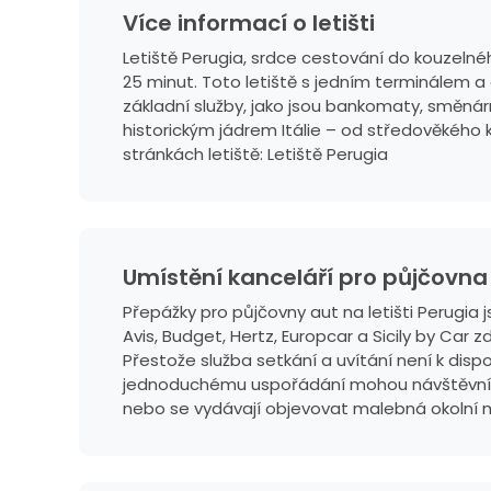
Více informací o letišti
Letiště Perugia, srdce cestování do kouzelné
25 minut. Toto letiště s jedním terminálem a 
základní služby, jako jsou bankomaty, směnár
historickým jádrem Itálie – od středověkého k
stránkách letiště:
Letiště Perugia
Umístění kanceláří pro půjčovna
Přepážky pro půjčovny aut na letišti Perugia 
Avis, Budget, Hertz, Europcar a Sicily by Car
Přestože služba setkání a uvítání není k dis
jednoduchému uspořádání mohou návštěvníci 
nebo se vydávají objevovat malebná okolní m