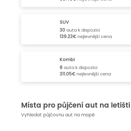
SUV
30
auta k dispozici
139.23€
nejlevnější cena
Kombi
8
auta k dispozici
311.05€
nejlevnější cena
Místa pro půjčení aut na letišti
Vyhledat půjčovnu aut na mapě