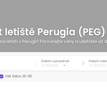
 letiště Perugia (PEG)
a letišti v Perugii? Porovnejte ceny a ušetřete až 
Datum vyzvednutí
Datum ode
•
Věk řidiče 25-65