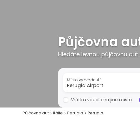
Půjčovna aut
Hledáte levnou půjčovnu aut n
Místo vyzvednutí
Vrátím vozidlo na jiné místo
Půjčovna aut
Itálie
Perugia
Perugia