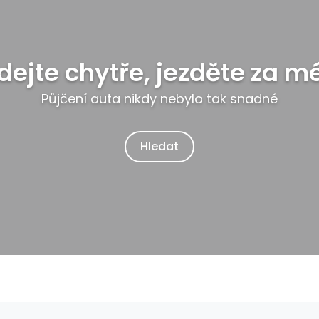
dejte chytře, jezděte za m
Půjčení auta nikdy nebylo tak snadné
Hledat