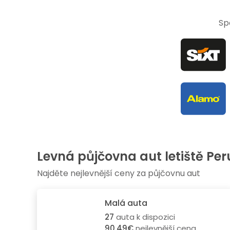
Sp
Levná půjčovna aut letiště Per
Najděte nejlevnější ceny za půjčovnu aut
Malá auta
27
auta k dispozici
90.49€
nejlevnější cena