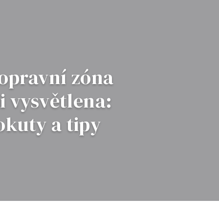
opravní zóna
ii vysvětlena:
okuty a tipy