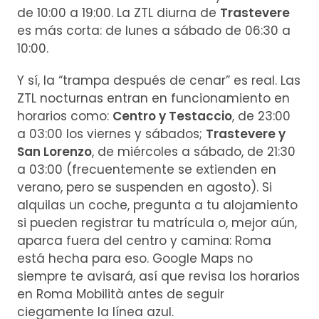
de 10:00 a 19:00. La ZTL diurna de
Trastevere
es más corta: de lunes a sábado de 06:30 a
10:00.
Y sí, la “trampa después de cenar” es real. Las
ZTL nocturnas entran en funcionamiento en
horarios como:
Centro y Testaccio
, de 23:00
a 03:00 los viernes y sábados;
Trastevere y
San Lorenzo
, de miércoles a sábado, de 21:30
a 03:00 (frecuentemente se extienden en
verano, pero se suspenden en agosto). Si
alquilas un coche, pregunta a tu alojamiento
si pueden registrar tu matrícula o, mejor aún,
aparca fuera del centro y camina: Roma
está hecha para eso. Google Maps no
siempre te avisará, así que revisa los horarios
en Roma Mobilità antes de seguir
ciegamente la línea azul.