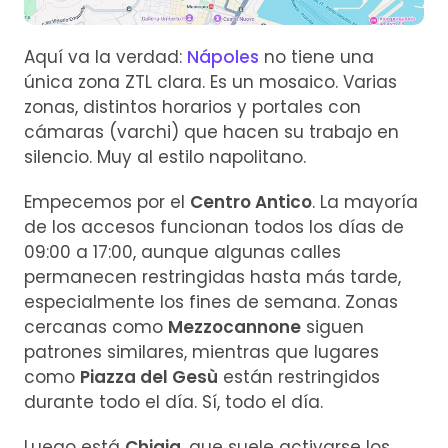
Aquí va la verdad:
Nápoles
no tiene una
única zona ZTL clara. Es un mosaico. Varias
zonas, distintos horarios y portales con
cámaras (varchi) que hacen su trabajo en
silencio. Muy al estilo napolitano.
Empecemos por el
Centro Antico
. La mayoría
de los accesos funcionan todos los días de
09:00 a 17:00, aunque algunas calles
permanecen restringidas hasta más tarde,
especialmente los fines de semana. Zonas
cercanas como
Mezzocannone
siguen
patrones similares, mientras que lugares
como
Piazza del Gesù
están restringidos
durante todo el día. Sí, todo el día.
Luego está
Chiaia
, que suele activarse los