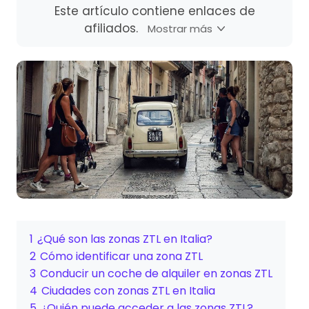
Este artículo contiene enlaces de
afiliados.
Mostrar más
1
¿Qué son las zonas ZTL en Italia?
2
Cómo identificar una zona ZTL
3
Conducir un coche de alquiler en zonas ZTL
4
Ciudades con zonas ZTL en Italia
5
¿Quién puede acceder a las zonas ZTL?