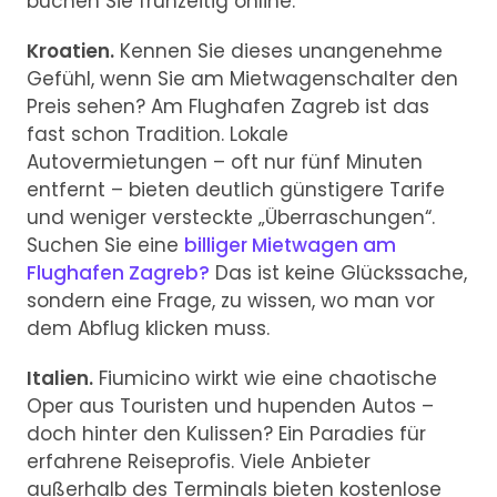
buchen Sie frühzeitig online.
Kroatien.
Kennen Sie dieses unangenehme
Gefühl, wenn Sie am Mietwagenschalter den
Preis sehen? Am Flughafen Zagreb ist das
fast schon Tradition. Lokale
Autovermietungen – oft nur fünf Minuten
entfernt – bieten deutlich günstigere Tarife
und weniger versteckte „Überraschungen“.
Suchen Sie eine
billiger Mietwagen am
Flughafen Zagreb?
Das ist keine Glückssache,
sondern eine Frage, zu wissen, wo man vor
dem Abflug klicken muss.
Italien.
Fiumicino wirkt wie eine chaotische
Oper aus Touristen und hupenden Autos –
doch hinter den Kulissen? Ein Paradies für
erfahrene Reiseprofis. Viele Anbieter
außerhalb des Terminals bieten kostenlose