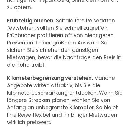
richtige Wahl spart Geld, ohne den Komfort
zu opfern.
Frühzeitig buchen.
Sobald Ihre Reisedaten
feststehen, sollten Sie schnell zugreifen.
Frühbucher profitieren oft von niedrigeren
Preisen und einer größeren Auswahl. So
sichern Sie sich eher den günstigen
Mietwagen, bevor die Nachfrage den Preis in
die Höhe treibt.
Kilometerbegrenzung verstehen.
Manche
Angebote wirken attraktiv, bis Sie die
Kilometerbeschränkung entdecken. Wenn Sie
längere Strecken planen, wählen Sie von
Anfang an unbegrenzte Kilometer. So bleibt
Ihre Reise flexibel und Ihr billiger Mietwagen
wirklich preiswert.