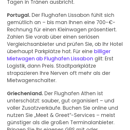
Tagen in Tränen ausbricht.
Portugal.
Der Flughafen Lissabon fühlt sich
gemütlich an – bis man Ihnen eine 700-€-
Rechnung für einen Kleinwagen präsentiert.
Zahlen Sie vorab über einen seriösen
Vergleichsanbieter und prüfen Sie, ob Ihr Hotel
überhaupt Parkplätze hat. Für eine
billiger
Mietwagen ab Flughafen Lissabon
gilt: Erst
Logistik, dann Preis. Stadtparkplätze
strapazieren Ihre Nerven oft mehr als der
Mietwagenschalter.
Griechenland.
Der Flughafen Athen ist
unterschätzt: sauber, gut organisiert – und
voller Zusatzverkäufe. Buchen Sie online und
nutzen Sie „Meet & Greet“-Services – meist
günstiger als die großen Terminalanbieter.
Bringen Sie Ihr eigenes GPS mit oder