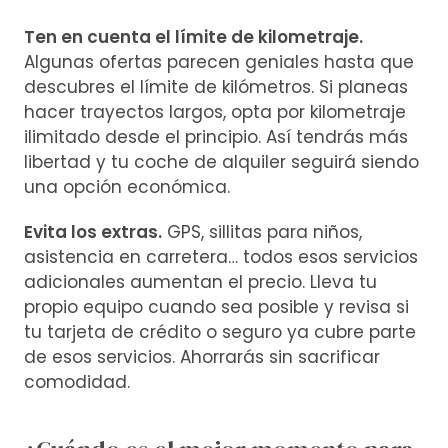
Ten en cuenta el límite de kilometraje.
Algunas ofertas parecen geniales hasta que
descubres el límite de kilómetros. Si planeas
hacer trayectos largos, opta por kilometraje
ilimitado desde el principio. Así tendrás más
libertad y tu coche de alquiler seguirá siendo
una opción económica.
Evita los extras.
GPS, sillitas para niños,
asistencia en carretera… todos esos servicios
adicionales aumentan el precio. Lleva tu
propio equipo cuando sea posible y revisa si
tu tarjeta de crédito o seguro ya cubre parte
de esos servicios. Ahorrarás sin sacrificar
comodidad.