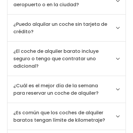
aeropuerto o en la ciudad?
¿Puedo alquilar un coche sin tarjeta de
crédito?
¿El coche de alquiler barato incluye
seguro o tengo que contratar uno
adicional?
¿Cuál es el mejor día de la semana
para reservar un coche de alquiler?
¿Es común que los coches de alquiler
baratos tengan límite de kilometraje?