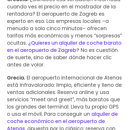
cuando ves el precio en el mostrador de la
rentadora? El aeropuerto de Zagreb es
experto en eso. Las empresas locales –a
menudo a solo cinco minutos– ofrecen
tarifas más económicas y menos “sorpresas”
ocultas.
¿Quieres un alquiler de coche barato
en el aeropuerto de Zagreb?
No es cuestión
de suerte, sino de saber dónde hacer clic
antes de volar.
Grecia.
El aeropuerto internacional de Atenas
está infravalorado: limpio, eficiente y lleno de
ventas adicionales. Reserva online y usa
servicios “meet and greet”, más baratos que
los grandes del terminal. Lleva tu propio GPS
o usa el móvil. Para conseguir un
alquiler de
coche económico en el aeropuerto de
Atenas
, apuesta por lo clásico: reserva con