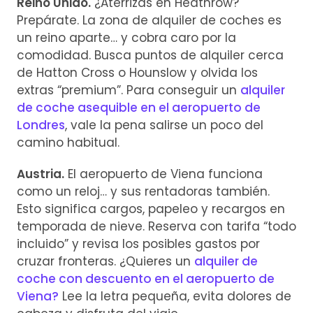
Reino Unido.
¿Aterrizas en Heathrow?
Prepárate. La zona de alquiler de coches es
un reino aparte… y cobra caro por la
comodidad. Busca puntos de alquiler cerca
de Hatton Cross o Hounslow y olvida los
extras “premium”. Para conseguir un
alquiler
de coche asequible en el aeropuerto de
Londres
, vale la pena salirse un poco del
camino habitual.
Austria.
El aeropuerto de Viena funciona
como un reloj… y sus rentadoras también.
Esto significa cargos, papeleo y recargos en
temporada de nieve. Reserva con tarifa “todo
incluido” y revisa los posibles gastos por
cruzar fronteras. ¿Quieres un
alquiler de
coche con descuento en el aeropuerto de
Viena?
Lee la letra pequeña, evita dolores de