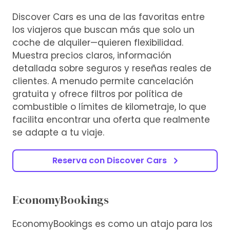
Discover Cars es una de las favoritas entre
los viajeros que buscan más que solo un
coche de alquiler—quieren flexibilidad.
Muestra precios claros, información
detallada sobre seguros y reseñas reales de
clientes. A menudo permite cancelación
gratuita y ofrece filtros por política de
combustible o límites de kilometraje, lo que
facilita encontrar una oferta que realmente
se adapte a tu viaje.
Reserva con Discover Cars
EconomyBookings
EconomyBookings es como un atajo para los