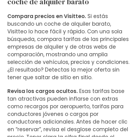
coche de alquiler barato
Compara precios en Visitteo.
Si estás
buscando un coche de alquiler barato,
Visitteo lo hace fácil y rápido. Con una sola
búsqueda, compara tarifas de las principales
empresas de alquiler y de otras webs de
comparación, mostrando una amplia
selección de vehículos, precios y condiciones.
¿El resultado? Detectas la mejor oferta sin
tener que saltar de sitio en sitio.
Revisa los cargos ocultos.
Esas tarifas base
tan atractivas pueden inflarse con extras
como recargos por aeropuerto, tarifas para
conductores jóvenes o cargos por
conductores adicionales. Antes de hacer clic
en “reservar”, revisa el desglose completo del