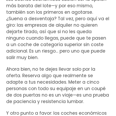
más barata del lote—y por eso mismo,
también son los primeros en agotarse.
¿Suena a desventaja? Tal vez, pero aquí va el
giro: las empresas de alquiler no quieren
dejarte tirado, así que si no les queda
ninguno cuando llegas, puede que te pasen
a un coche de categoría superior sin coste
adicional. Es un riesgo… pero uno que puede
salir muy bien.
Ahora bien, no te dejes llevar solo por la
oferta. Reserva algo que realmente se
adapte a tus necesidades. Meter a cinco
personas con todo su equipaje en un coupé
de dos puertas no es un viaje—es una prueba
de paciencia y resistencia lumbar.
Y otro punto a favor: los coches económicos