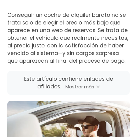
Conseguir un coche de alquiler barato no se
trata solo de elegir el precio más bajo que
aparece en una web de reservas. Se trata de
obtener el vehículo que realmente necesitas,
al precio justo, con la satisfacción de haber
vencido al sistema—y sin cargos sorpresa
que aparezcan al final del proceso de pago.
Este artículo contiene enlaces de
afiliados.
Mostrar más