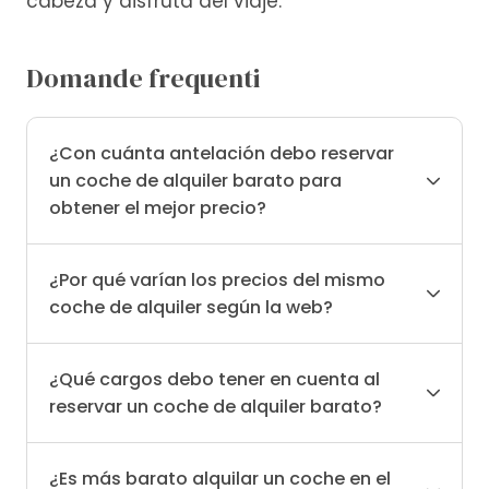
cabeza y disfruta del viaje.
Domande frequenti
¿Con cuánta antelación debo reservar
un coche de alquiler barato para
obtener el mejor precio?
¿Por qué varían los precios del mismo
coche de alquiler según la web?
¿Qué cargos debo tener en cuenta al
reservar un coche de alquiler barato?
¿Es más barato alquilar un coche en el