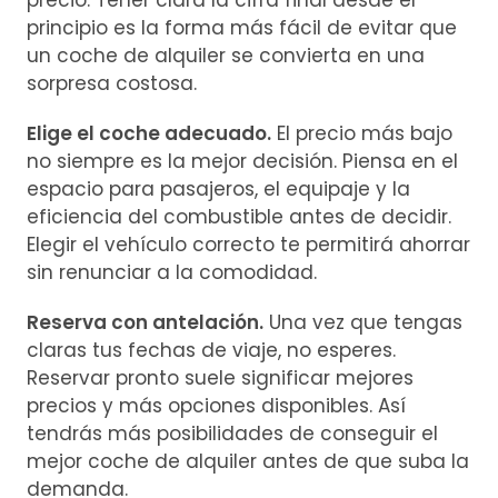
precio. Tener clara la cifra final desde el
principio es la forma más fácil de evitar que
un coche de alquiler se convierta en una
sorpresa costosa.
Elige el coche adecuado.
El precio más bajo
no siempre es la mejor decisión. Piensa en el
espacio para pasajeros, el equipaje y la
eficiencia del combustible antes de decidir.
Elegir el vehículo correcto te permitirá ahorrar
sin renunciar a la comodidad.
Reserva con antelación.
Una vez que tengas
claras tus fechas de viaje, no esperes.
Reservar pronto suele significar mejores
precios y más opciones disponibles. Así
tendrás más posibilidades de conseguir el
mejor coche de alquiler antes de que suba la
demanda.