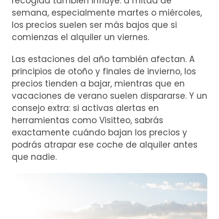
recogida también influye: a mitad de
semana, especialmente martes o miércoles,
los precios suelen ser más bajos que si
comienzas el alquiler un viernes.
Las estaciones del año también afectan. A
principios de otoño y finales de invierno, los
precios tienden a bajar, mientras que en
vacaciones de verano suelen dispararse. Y un
consejo extra: si activas alertas en
herramientas como Visitteo, sabrás
exactamente cuándo bajan los precios y
podrás atrapar ese coche de alquiler antes
que nadie.