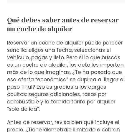
Qué debes saber antes de reservar
un coche de alquiler
Reservar un coche de alquiler puede parecer
sencillo: eliges una fecha, seleccionas el
vehículo, pagas y listo. Pero si lo que buscas
es un coche de alquiler, los detalles importan
más de lo que imaginas. ¿Te ha pasado que
esa oferta “económica” se duplica al llegar al
paso final? Eso es gracias a los cargos
ocultos: seguros adicionales, tasas por
combustible y la temida tarifa por alquiler
“solo de ida”.
Antes de reservar, revisa bien qué incluye el
precio. ¿Tiene kilometraje ilimitado o cobran